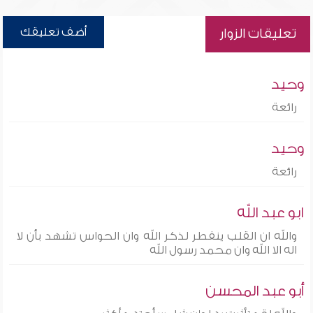
أضف تعليقك
تعليقات الزوار
وحيد
رائعة
وحيد
رائعة
ابو عبد الله
والله ان القلب ينفطر لذكر الله وان الحواس تشهد بأن لا
اله الا الله وان محمد رسول الله
أبو عبد المحسن