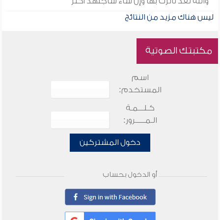
والله لقد تأثرت بها وإن شاء سأجتهد أكثر
ليس هناك مزيد من النتائج
مكتبتك الصوتية
اسم
المستخدم:
كـلـــمـة
الـمـــــرور:
دخول المشتركين
أو الدخول بحساب