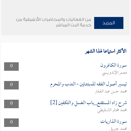
من الفعاليات والمحاضرات الأرشيفية من
المزيد
خدمة البث المباشر
الأكثر استماعا لهذا الشهر
سورة الكافرون
0
معمر الإندونيسي
تيسير أصول الفقه للمبتدئين - الندب والمحرم
0
محمد حسن عبد الغفار
شرح زاد المستقنع_باب الغسل والتكفين [2]
0
محمد مختار الشنقيطي
سورة الذاريات
0
محمد جبريل