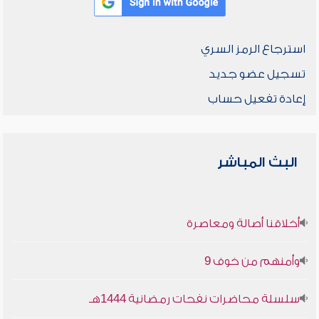
استرجاع الرمز السري
تسجيل عضو جديد
إعادة تفعيل حساب
البث المباشر
أخلاقنا أصالة ومعاصرة
وأمنهم من خوف 9
سلسلة محاضرات نفحات رمضانية 1444هـ