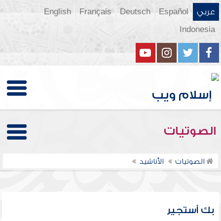
عربي
Español
Deutsch
Français
English
Indonesia
الصوتيات
الصوتيات
الأناشيد
بك أستجير