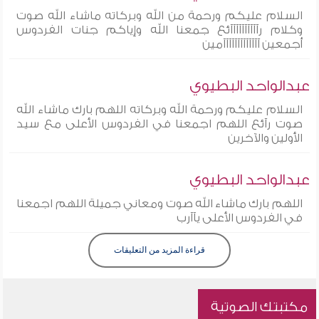
السلام عليكم ورحمة من الله وبركاته ماشاء الله صوت
وكلام رآآآآآآآآآآئع جمعنا الله وإياكم جنات الفردوس
أجمعين آآآآآآآآآآآآآمين
عبدالواحد البطيوي
السلام عليكم ورحمة الله وبركاته اللهم بارك ماشاء الله
صوت رآئع اللهم اجمعنا في الفردوس الأعلى مع سيد
الأولين والآخرين
عبدالواحد البطيوي
اللهم بارك ماشاء الله صوت ومعاني جميلة اللهم اجمعنا
في الفردوس الأعلى يآآرب
قراءة المزيد من التعليقات
مكتبتك الصوتية