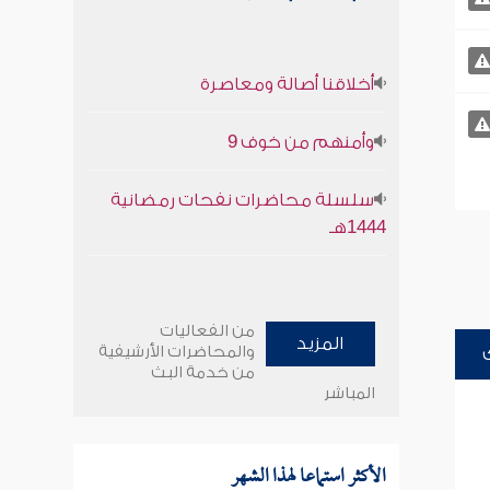
أخلاقنا أصالة ومعاصرة
وأمنهم من خوف 9
سلسلة محاضرات نفحات رمضانية
1444هـ
من الفعاليات
المزيد
والمحاضرات الأرشيفية
من خدمة البث
المباشر
الأكثر استماعا لهذا الشهر