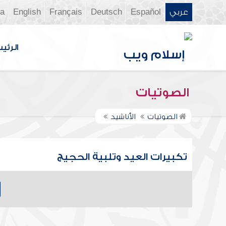
عربي
Español
Deutsch
Français
English
ia
الرئي
الصوتيات
الصوتيات
الأناشيد
تكبيرات العيد وتلبية الحجيج