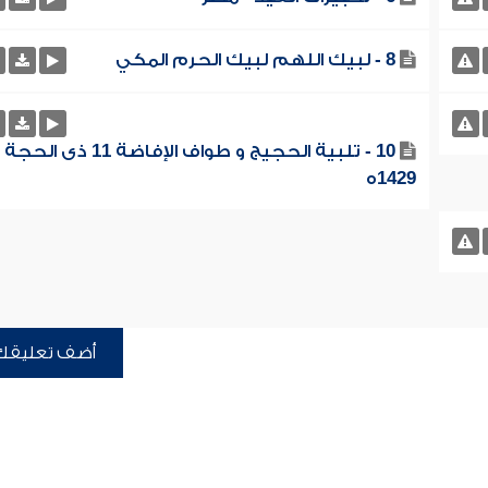
8 - لبيك اللهم لبيك الحرم المكي
10 - تلبية الحجيج و طواف الإفاضة 11 ذى الحجة
1429ه
أضف تعليقك