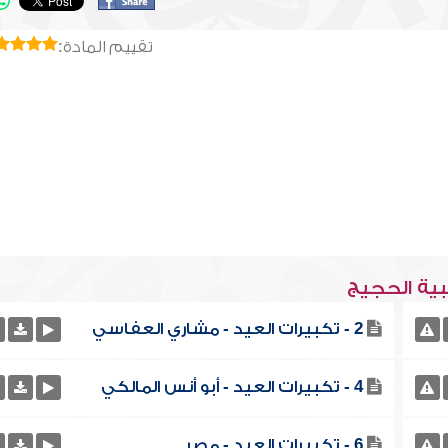
تقييم المادة:
بية الحجيج
2 - تكبيرات العيد - مشاري العفاسي
4 - تكبيرات العيد - أبو أنس المالكي
6 - تكبيرات العيد - مصر