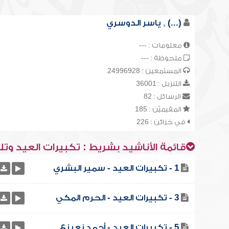
(...)
,
ياسر الدوسري
معلومات : ---
ملحوظة : ---
المستمعين : 24996928
التنزيل : 36001
الرسائل : 82
المقيميّن : 185
في خزائن : 226
قائمة الأناشيد بشريط : تكبيرات العيد وتل
1 - تكبيرات العيد - سمير البشري
3 - تكبيرات العيد - الحرم المكي
5 - تكبيرات العيد - أحمد نعينع