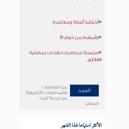
أخلاقنا أصالة ومعاصرة
وأمنهم من خوف 9
سلسلة محاضرات نفحات رمضانية
1444هـ
من الفعاليات
المزيد
والمحاضرات الأرشيفية
من خدمة البث
المباشر
الأكثر استماعا لهذا الشهر