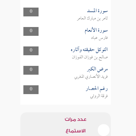
سورة المسد
0
ثامر بن مبارك العامر
سورة الأنعام
0
فارس عباد
التوكل حقيقته وآثاره
0
صالح بن فوزان الفوزان
مرض الكبر
0
فريد الأنصاري المغربي
رغم الحصار
0
فرقة الروابي
عدد مرات
الاستماع