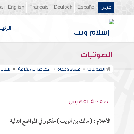
عربي
Español
Deutsch
Français
English
ia
الرئي
الصوتيات
الصوتيات
علماء ودعاة
محاضرات مفرغة
سلمان
صفحة الفهرس
الأعلام : ( مالك بن الريب ) مذكور في المواضع التالية