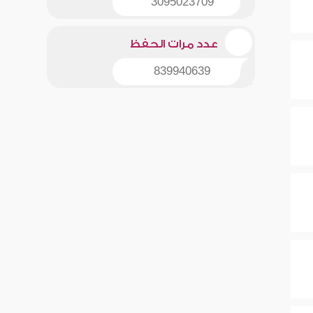
3095023709
عدد مرات الحفظ
839940639