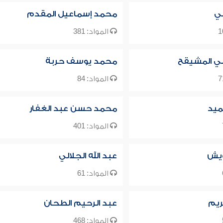
لي
محمد إسماعيل المقدم
المواد: 381
لي المشيقح
محمد يوسف حربة
المواد: 84
ميد
محمد حسن عبد الغفار
المواد: 401
ويش
عبد الله الجلالي
المواد: 61
ريم
عبد الرحيم الطحان
المواد: 468