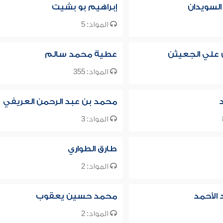
 السويدان
إبراهيم بو بشيت
المواد: 5
ن علي الجعيثن
عطية محمد سالم
المواد: 355
د
محمد بن عبد الرحمن العريفي
المواد: 3
طارق الطواري
المواد: 2
الأحمد
محمد حسين يعقوب
المواد: 2