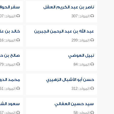
ناصر بن عبد الكريم العقل
سفر الحوا
المواد: 307
المواد: 107
عبد الله بن عبد الرحمن الجبرين
خالد بن ع
المواد: 299
المواد: 716
نبيل العوضي
صالح بن ح
المواد: 84
المواد: 79
حسن أبو الأشبال الزهيري
محمد الد
المواد: 312
المواد: 61
سيد حسين العفاني
سعود الش
المواد: 58
المواد: 57