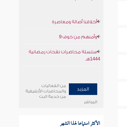
أخلاقنا أصالة ومعاصرة
وأمنهم من خوف 9
سلسلة محاضرات نفحات رمضانية
1444هـ
من الفعاليات
المزيد
والمحاضرات الأرشيفية
من خدمة البث
المباشر
الأكثر استماعا لهذا الشهر