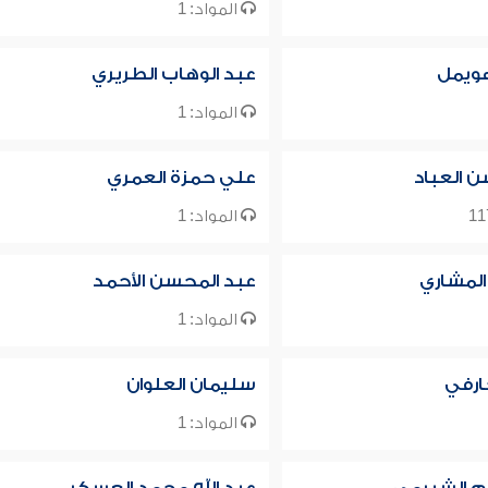
المواد: 1
هويمل
عبد الوهاب الطريري
المواد: 1
 العباد
علي حمزة العمري
المواد: 1
 المشاري
عبد المحسن الأحمد
المواد: 1
ارفي
سليمان العلوان
المواد: 1