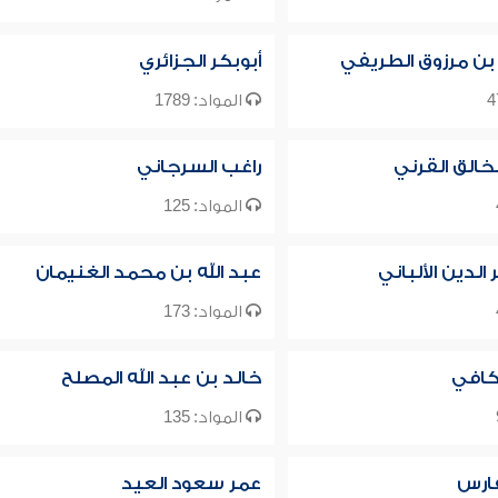
 بن مرزوق الطريفي
أبوبكر الجزائري
المواد: 1789
خالق القرني
راغب السرجاني
المواد: 125
لدين الألباني
عبد الله بن محمد الغنيمان
المواد: 173
كافي
خالد بن عبد الله المصلح
المواد: 135
فارس
عمر سعود العيد