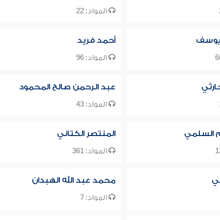
المواد: 22
 يوسف
أحمد فريد
المواد: 96
ارثي
عبد الرحمن صالح المحمود
المواد: 43
م السلمي
المنتصر الكتاني
المواد: 361
ي
محمد عبد الله الهبدان
المواد: 7