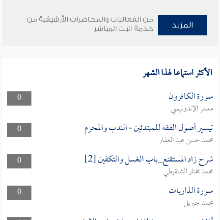
من الفعاليات والمحاضرات الأرشيفية من
المزيد
خدمة البث المباشر
الأكثر استماعا لهذا الشهر
سورة الكافرون
0
معمر الإندونيسي
تيسير أصول الفقه للمبتدئين - الندب والمحرم
0
محمد حسن عبد الغفار
شرح زاد المستقنع_باب الغسل والتكفين [2]
0
محمد مختار الشنقيطي
سورة الذاريات
0
محمد جبريل