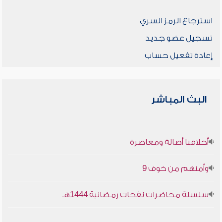
استرجاع الرمز السري
تسجيل عضو جديد
إعادة تفعيل حساب
البث المباشر
أخلاقنا أصالة ومعاصرة
وأمنهم من خوف 9
سلسلة محاضرات نفحات رمضانية 1444هـ