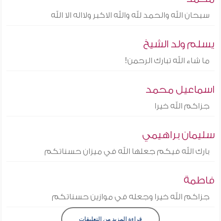
سبحان الله والحمد لله والله الاكبر ولااله الا الله
يسلم ولد الشيخ
ما شاء الله تبارك الرحمن!
اسماعيل محمد
جزاكم الله خيرا
سليمان براهيمي
بارك الله فيكم جعلها الله في ميزان حسناتكم
فاطمة
جزاكم الله خيرا وجعله في موازين حسناتكم
قراءة المزيد من التعليقات