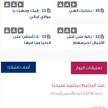
10 - بذكرك إلهي
11 - إليك وجهت يا
مولاي آمالي
12 - باتوا على قلل
13 - لا تأسفن على
الأجبال تحرسهم
الدنيا وما فيها
أضف تعليقك
تعليقات الزوار
عبد الرحيم محمد سيديا
جزاكم الله خيرا وأحسن إليكم
محمد