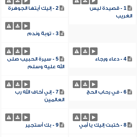
1 - قصيدة ليس
2 - إليك أيتها الجوهرة
الغريب
3 - توبة وندم
4 - دعاء ورجاء
5 - سيرة الحبيب صلى
الله عليه وسلم
6 - في رحاب الحج
7 - إني أخاف الله رب
العالمين
8 - كتبت إليك يا أمي
9 - بك أستجير