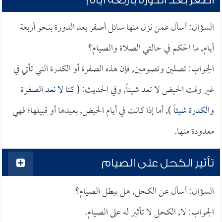
أصفر بعد الدورة بأربعة أيام
السؤال: أسأل عمن نزل منها سائل أصفر بعد الدورة بنحو أربعة
أيام, ما الحكم في حالتي الصلاة والصيام؟
الجواب: تصلين وتصومين, فإن هذه الصفرة أو الكدرة التي تأتي في
غير وقت الحيض لا تعد شيئاً, وفي الحديث: (
كنا لا نعد الصفرة
والكدرة شيئاً
), أما إذا كانت في أيام الحيض, بعيدها أو قبيلها؛ فهي
معدودة منها.
تأثير الكحل على الصيام
السؤال: أسأل عن الكحل, هل يبطل الصيام؟
الجواب: لا, الكحل لا تأثير له على الصيام.