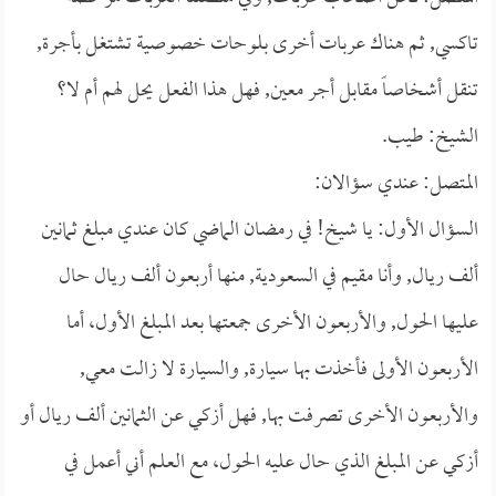
تاكسي, ثم هناك عربات أخرى بلوحات خصوصية تشتغل بأجرة,
تنقل أشخاصاً مقابل أجر معين, فهل هذا الفعل يحل لهم أم لا؟
الشيخ: طيب.
المتصل: عندي سؤالان:
السؤال الأول: يا شيخ! في رمضان الماضي كان عندي مبلغ ثمانين
ألف ريال, وأنا مقيم في السعودية, منها أربعون ألف ريال حال
عليها الحول, والأربعون الأخرى جمعتها بعد المبلغ الأول، أما
الأربعون الأولى فأخذت بها سيارة, والسيارة لا زالت معي,
والأربعون الأخرى تصرفت بها, فهل أزكي عن الثمانين ألف ريال أو
أزكي عن المبلغ الذي حال عليه الحول، مع العلم أني أعمل في