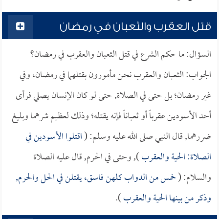
قتل العقرب والثعبان في رمضان
السؤال: ما حكم الشرع في قتل الثعبان والعقرب في رمضان؟
الجواب: الثعبان والعقرب نحن مأمورون بقتلهما في رمضان، وفي
غير رمضان؛ بل حتى في الصلاة, حتى لو كان الإنسان يصلي فرأى
أحد الأسودين عقرباً أو ثعباناً فإنه يقتله؛ وذلك لعظيم شرهما وبليغ
ضررهما, قال النبي صلى الله عليه وسلم: (
اقتلوا الأسودين في
الصلاة: الحية والعقرب
), وحتى في الحرم, قال عليه الصلاة
والسلام: (
خمس من الدواب كلهن فاسق، يقتلن في الحل والحرم,
وذكر من بينها الحية والعقرب
).