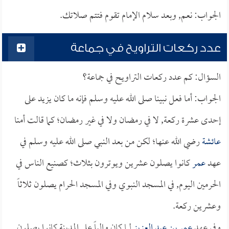
الجواب: نعم, وبعد سلام الإمام تقوم فتتم صلاتك.
عدد ركعات التراويح في جماعة
السؤال: كم عدد ركعات التراويح في جماعة؟
الجواب: أما فعل نبينا صلى الله عليه وسلم فإنه ما كان يزيد على
إحدى عشرة ركعة, لا في رمضان ولا في غير رمضان؛ كما قالت أمنا
عائشة
رضي الله عنها؛ لكن من بعد النبي صلى الله عليه وسلم في
عهد
عمر
كانوا يصلون عشرين ويوترون بثلاث؛ كصنيع الناس في
الحرمين اليوم, في المسجد النبوي وفي المسجد الحرام يصلون ثلاثاً
وعشرين ركعة.
وفي عهد
عمر بن عبد العزيز
لما كان والياً على المدينة كانوا يصلون