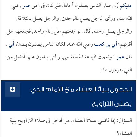
عليكم
), وصار الناس يصلون آحاداً, فلما كان في زمن
عمر
رضي
الله عنه, ورأى الرجل يصلي بالرجلين, والرجل يصلي بالثلاثة,
والرجل يصلي وحده, قال: لو جمعتهم على إمام واحد, فجمعهم على
أقرئهم؛
أبي بن كعب
رضي الله عنه, فكان الناس يصلون بصلاة
أبي
,
قال
عمر
: ونعمت البدعة الحسنة هي, والتي ينامون عنها أفضل من
التي يقومون لها.
الدخول بنية العشاء مع الإمام الذي
يصلي التراويح
السؤال: إذا فاتتني صلاة العشاء, هل أدخل في صلاة التراويح بنية
العشاء؟