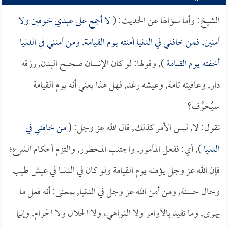
الشيخ: وأما سؤالها عن الحديث: (
لا أجمع على عبدي خوفين ولا
أمنين, فمن خافني في الدنيا أمنته يوم القيامة, ومن أمنني في الدنيا
أخفته يوم القيامة
), وقولها: لو كان الإنسان صحيح البدن, رزقه
دار, وعافيته تامة, وعيشه رغد, فهل هذا يعني أنه يوم القيامة
سيُخوَّف؟
نقول: لا, ليس الأمر كذلك, قال الله عز وجل: (
من خافني في
الدنيا
), أي: ففعل المأمور, واجتنب المحظور, والتزم أحكام الشرع؛
فإن الله عز وجل يؤمنه يوم القيامة ولو كان في الدنيا في عيش طيب
وحال حسنة, ومن أمن الله عز وجل في الدنيا, بمعنى: أنه فعل ما
يهوى, وما تقيد بالأوامر ولا النواهي، ولا الحلال ولا الحرام, وإنما