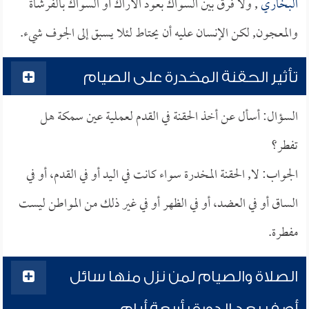
البخاري
, ولا فرق بين السواك بعود الأراك أو السواك بالفرشاة
والمعجون, لكن الإنسان عليه أن يحتاط لئلا يسبق إلى الجوف شيء.
تأثير الحقنة المخدرة على الصيام
السؤال: أسأل عن أخذ الحقنة في القدم لعملية عين سمكة هل
تفطر؟
الجواب: لا, الحقنة المخدرة سواء كانت في اليد أو في القدم، أو في
الساق أو في العضد، أو في الظهر أو في غير ذلك من المواطن ليست
مفطرة.
الصلاة والصيام لمن نزل منها سائل