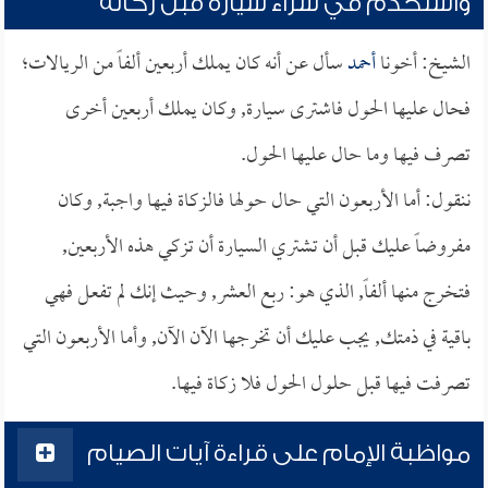
واستخدم في شراء سيارة قبل زكاته
الشيخ: أخونا
أحمد
سأل عن أنه كان يملك أربعين ألفاً من الريالات؛
فحال عليها الحول فاشترى سيارة, وكان يملك أربعين أخرى
تصرف فيها وما حال عليها الحول.
ننقول: أما الأربعون التي حال حولها فالزكاة فيها واجبة, وكان
مفروضاً عليك قبل أن تشتري السيارة أن تزكي هذه الأربعين,
فتخرج منها ألفاً, الذي هو: ربع العشر, وحيث إنك لم تفعل فهي
باقية في ذمتك, يجب عليك أن تخرجها الآن الآن, وأما الأربعون التي
تصرفت فيها قبل حلول الحول فلا زكاة فيها.
مواظبة الإمام على قراءة آيات الصيام