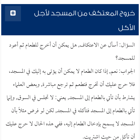
خروج المعتكف من المسجد لأجل
الأكل
السؤال: أسأل عن الاعتكاف, هل يمكن أن أخرج للطعام ثم أعود
للمسجد؟
الجواب: نعم, إذا كان الطعام لا يمكن أن يؤتى به إليك في المسجد،
فلا حرج عليك أن تخرج فتطعم ثم ترجع مباشرة, وبعض العلماء
يشترط بأن تأتي بالطعام إلى المسجد, يعني: لا تجلس في السوق, وإنما
تأتي بالطعام إلى المسجد فتأكله في المسجد, لكن لو فرض مثلاً بأن
المسجد لا يسمح بإدخال الطعام إليه، ففي هذه الحال لا حرج عليك
أن تأكل من حيث اشتريت.