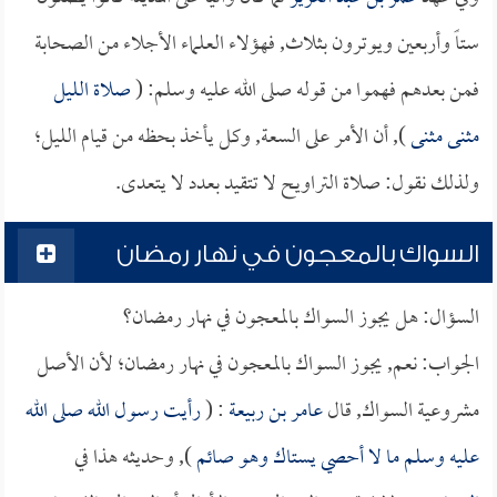
ستاً وأربعين ويوترون بثلاث, فهؤلاء العلماء الأجلاء من الصحابة
فمن بعدهم فهموا من قوله صلى الله عليه وسلم: (
صلاة الليل
مثنى مثنى
), أن الأمر على السعة, وكل يأخذ بحظه من قيام الليل؛
ولذلك نقول: صلاة التراويح لا تتقيد بعدد لا يتعدى.
السواك بالمعجون في نهار رمضان
السؤال: هل يجوز السواك بالمعجون في نهار رمضان؟
الجواب: نعم, يجوز السواك بالمعجون في نهار رمضان؛ لأن الأصل
مشروعية السواك, قال
عامر بن ربيعة
: (
رأيت رسول الله صلى الله
عليه وسلم ما لا أحصي يستاك وهو صائم
), وحديثه هذا في