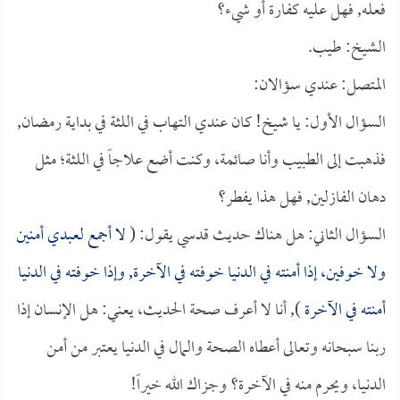
فعله, فهل عليه كفارة أو شيء؟
الشيخ: طيب.
المتصل: عندي سؤالان:
السؤال الأول: يا شيخ! كان عندي التهاب في اللثة في بداية رمضان,
فذهبت إلى الطبيب وأنا صائمة، وكنت أضع علاجاً في اللثة؛ مثل
دهان الفازلين, فهل هذا يفطر؟
السؤال الثاني: هل هناك حديث قدسي يقول: (
لا أجمع لعبدي أمنين
ولا خوفين، إذا أمنته في الدنيا خوفته في الآخرة, وإذا خوفته في الدنيا
أمنته في الآخرة
), أنا لا أعرف صحة الحديث، يعني: هل الإنسان إذا
ربنا سبحانه وتعالى أعطاه الصحة والمال في الدنيا يعتبر من أمن
الدنيا، ويحرم منه في الآخرة؟ وجزاك الله خيراً!