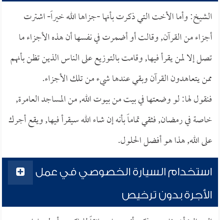
الشيخ: وأما الأخت التي ذكرت بأنها -جزاها الله خيراً- اشترت
أجزاء من القرآن, وقالت أو أضمرت في نفسها أن هذه الأجزاء ما
تصل إلا لمن يقرأ فيها, وقامت بالتوزيع على الناس الذين تظن بأنهم
ممن يتعاهدون القرآن وبقي عندها شيء من تلك الأجزاء.
فنقول لها: لو وضعتها في بيت من بيوت الله, من المساجد العامرة,
خاصة في رمضان, فثقي تماماً بأنه إن شاء الله سيقرأ فيها, ويقع أجرك
على الله, هذا هو أفضل الحلول.
استخدام السيارة الخصوصي في عمل
الأجرة بدون ترخيص