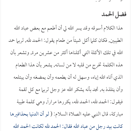
فضل الحمد
هذا الكلام أسوقه وقد يسر الله لي أن أطعم مع بعض عباد الله
الطيبين, فكان كلما أكل شيئاً من طعام يقول: الحمد لله, لربما حمد
الله في تلك الأكلة التي أكلناها أكثر من عشرين مرة, وتشعر بأن
هذه الكلمة تخرج من قلبه لا من لسانه, يشعر بأن هذا الطعام
الذي آتاه الله إياه، وسهل له أن يطعمه وأن يمضغه وأن يبتلعه
وأن يتلذذ به, تجد بأنه يشكر الله عز وجل لربما مع كل لقمة
فيقول: الحمد لله، الحمد لله، يكررها مراراً, وهي كلمة طيبة
مباركة، قال النبي عليه الصلاة السلام: (
لو أن الدنيا بحذافيرها
كانت بيد رجل من عباد الله فقال: الحمد لله لكانت الحمد الله