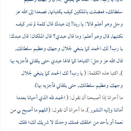
سلطانك، فعضلت بالملكين كيف يكتبانها, فصعدا إلى الله عز
وجل وهو أعلم قالا: يا ربنا! إن عبدك قال كلمة لم ندر كيف
نكتبها, قال وهو أعلم: وما قال عبدي؟ قال الملكان: قال عبدك:
يا رب! لك الحمد كما ينبغي لجلال وجهك وعظيم سلطانك,
قال الله عز وجل: اكتباها كما قالها عبدي حتى يلقاني فأجزيه بها
), اكتبا هذه الكلمة: (
يا رب! لك الحمد كما ينبغي لجلال
وجهك وعظيم سلطانك, حتى يلقاني فأجزيه بها
).
ما أحرانا إذا أصبحنا أن نقول: (
الحمد لله الذي أحيانا بعدما
أماتنا وإليه النشور
), ما أحرانا أن نقول: (
اللهم ما أصبح بي من
نعمة أو بأحد من خلقك فمنك وحدك لا شريك لك؛ فلك