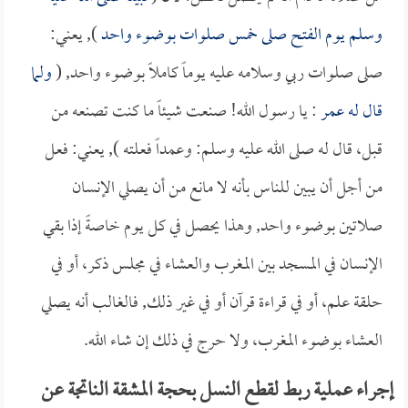
وسلم يوم الفتح صلى خمس صلوات بوضوء واحد
), يعني:
صلى صلوات ربي وسلامه عليه يوماً كاملاً بوضوء واحد, (
ولما
قال له
عمر
: يا رسول الله! صنعت شيئاً ما كنت تصنعه من
قبل، قال له صلى الله عليه وسلم: وعمداً فعلته ), يعني: فعل
من أجل أن يبين للناس بأنه لا مانع من أن يصلي الإنسان
صلاتين بوضوء واحد, وهذا يحصل في كل يوم خاصةً إذا بقي
الإنسان في المسجد بين المغرب والعشاء في مجلس ذكر، أو في
حلقة علم، أو في قراءة قرآن أو في غير ذلك, فالغالب أنه يصلي
العشاء بوضوء المغرب، ولا حرج في ذلك إن شاء الله.
إجراء عملية ربط لقطع النسل بحجة المشقة الناتجة عن