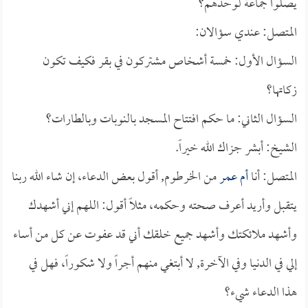
يصلوا جماعة لوحدهم؟
المتصل: عندي سؤالان:
السؤال الأول: خمسة أشخاص مشتركون في بقر فكيف تكون
زكاتها؟
السؤال الثاني: ما حكم افتتاح المسجد بالنوبات وبالطارات؟
الشيخ: أبشر جزاك الله خيراً.
المتصل: أنا
أم عمر
من الخرطوم, أقول بعض الدعاء، إن شاء الله ربنا
يتقبل وأريد أعرف صحته وحكمه، مثلاً أقول: اللهم إني أشهدك
وأشهد ملائكتك وأشهد جميع خلقك أني قد عفوت عن كل من أساء
إلي في الدنيا وفي الآخرة, لا أبتغي منهم أجراً ولا شكوراً، فهل في
هذا الدعاء شيء؟