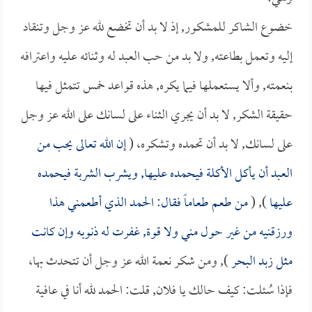
خضوع الشاكر للمشكور, إذ لا بد أن تخضع لله عز وجل وتنقاد
إليه وتعمل بطاعته, ولا بد من حب العبد له وثنائه عليه واعترافه
بنعمته, وألا يستعملها فيما يكره, هذه قواعد خمس تتمثل فيها
حقيقة الشكر, لا بد أن يجري الثناء على لسانك على الله عز وجل
على لسانك, لا بد أن تحمده وتشكره، (
إن الله تعالى يحب من
العبد أن يأكل الأكلة فيحمده عليها, ويشرب الشربة فيحمده
عليها
), (
من طعم طعاماً فقال: الحمد الذي أطعمني هذا
ورزقنيه من غير حول مني ولا قوة, غفرت له ذنوبه وإن كانت
مثل زبد البحر
), ومن شكر نعمة الله عز وجل أن تتحدث بها،
فإذا سُئلت: كيف حالك يا فلان, قلت: الحمد لله أنا في عافية