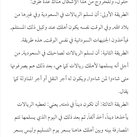
حلول، وللخروج من هذا الإشكال هناك عدة طرق:
الطريقة الأولى: أن تسلم الريالات في السعودية وفي غيرها من
بلاد الله, وفي الوقت نفسه يكون أهلك عند وكيل ذلك المستلم,
فيأخذون الجنيهات السودانية في نفس الوقت, هذه طريقة.
الطريقة الثانية: أن تسلم الريالات لصاحبك في السعودية, من
أجل أنه يسلمها لأهلك ريالات كما هي، بعد ذلك هم يصرفونها
متى شاءوا لمن شاءوا, ويكون له أجر النقل أو أجر المناولة كما
يقال.
الطريقة الثالثة: أن تكون ديناً في ذمته, يعني: تعطيه الريالات
يأخذها ديناً، أخذ ألفاً, ثم بعد ذلك في اليوم الذي يسلمها تتم
المصارفة بينه وبين أهلك هاهنا بسعر يوم التسليم وليس بسعر