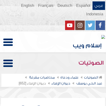
عربي
Español
Deutsch
Français
English
Indonesia
الصوتيات
الصوتيات
علماء ودعاة
محاضرات مفرغة
عبد الحي يوسف
ديوان الإفتاء
ديوان الإفتاء [652]