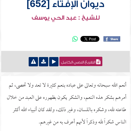
ديوان الإفتاء [652]
للشيخ : عبد الحي يوسف
التفريغ النصي الكامل
أنعم الله سبحانه وتعالى على عباده بنعم كثيرة لا تعد ولا تحصى، ثم
أمرهم بشكر هذه النعم، والشكر يكون بظهوره على العبد من خلال
طاعته لله، وشكره باللسان، وغير ذلك، ولقد كان أنبياء الله أكثر
الناس شكراً لله وذكراً لأنهم أعرف به من غيرهم.