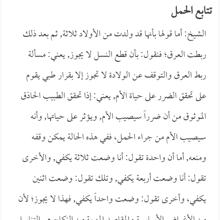
تتابع الحمل
الشيخ: أما قولها بأنها قد ولدت من الأولاد ثلاثة, ثم بعد ذلك
ربطت العرق؛ فنقول: بأن قطع النسل لا يجوز, يعني: مسألة
ربط العرق والتوقف عن الولادة لا تجوز إلا بقرار طبي يقوم
على تحقق الضرر على حياة الأم, يعني: إذا تحقق الطبيب الحاذق
الموثوق من أن ضرراً سيصيب الأم, ويؤثر على حياتها, وأنه
سيصيب الأم من جراء الحمل، ففي هذه الحالة يمكن وقفه
ومنعه, أما أن واحدة تقول: أنا وضعت ثلاثة يكفي, والأخرى
تقول: أنا وضعت أربعة يكفي, وتلك تقول: وضعت اثنين
يكفي، وأخرى تقول: وضعت واحداً يكفي, فهذا لا يجوز؛ لأن