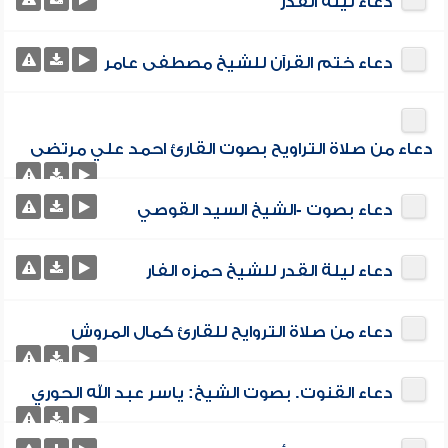
دعاء ليلة القدر
دعاء ختم القرآن للشيخ مصطفى عامر
دعاء من صلاة التراويح بصوت القارئ احمد علي مرتضى
دعاء بصوت -الشيخ السيد القوصي
دعاء ليلة القدر للشيخ حمزه الفار
دعاء من صلاة التروايح للقارئ كمال المروش
دعاء القنوت. بصوت الشيخ: ياسر عبد الله الحوري