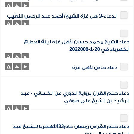
الدعاء-لأ هل غزة الشيخ/ أحمد عبد الرحمن النقيب
دعاء الشيخ محمد حسان لأهل غزة ليلة انقطاع
الكهرباء في 20-1-2022008
دعاء خاص لأهل غزة
دعاء ختم القرآن برواية الدوري عن الكسائي - عبد
الرشيد بن الشيخ علي صوفي
دعاء ختم القراءن رمضان عام1433هجريا للشيخ عبد