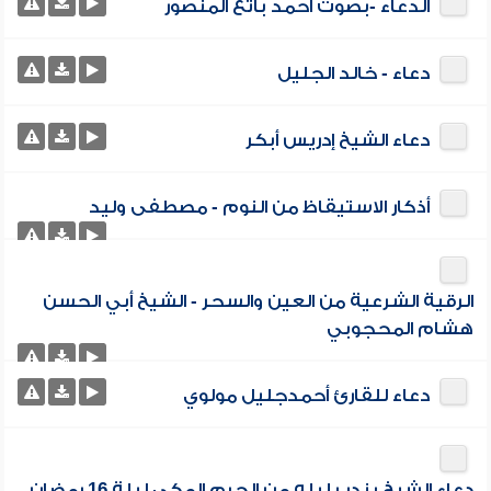
الدعاء -بصوت أحمد باتع المنصور
دعاء - خالد الجليل
دعاء الشيخ إدريس أبكر
أذكار الاستيقاظ من النوم - مصطفى وليد
الرقية الشرعية من العين والسحر - الشيخ أبي الحسن
هشام المحجوبي
دعاء للقارئ أحمدجليل مولوي
دعاء الشيخ بندر بليله من الحرم المكي ليلة 16 رمضان