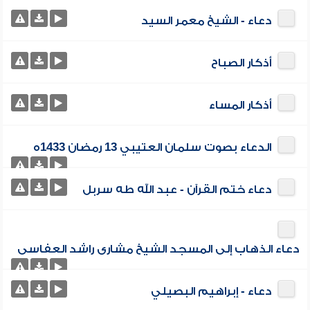
دعاء - الشيخ معمر السيد
أذكار الصباح
أذكار المساء
الدعاء بصوت سلمان العتيبي 13 رمضان 1433ه‎
دعاء ختم القرآن - عبد الله طه سربل
دعاء الذهاب إلى المسجد الشيخ مشارى راشد العفاسى
دعاء - إبراهيم البصيلي