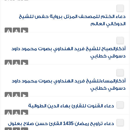
دعاء الختم للمصحف المرتل برواية حفص للشيخ
الدوكالي العالم
أذكارالصباح للشيخ فريد الهنداوي بصوت محمود داود
دسوقي خطابي
أذكارالمساءللشيخ فريد الهنداوي بصوت محمود داود
دسوقي خطابي
دعاء القنوت للقارئ بهاء الدين الطوالبة
دعاء تراويح رمضان 1435 القارئ حسن صلاح بعلول