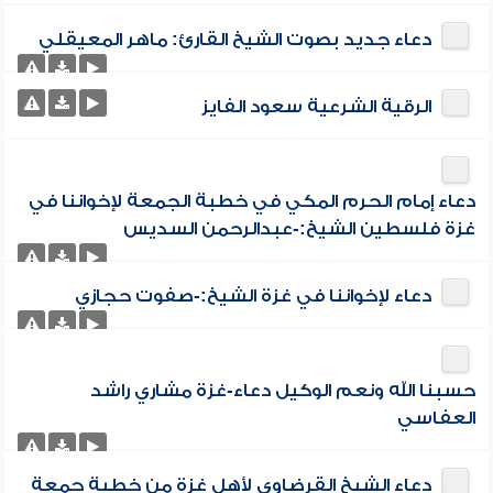
دعاء جديد بصوت الشيخ القارئ: ماهر المعيقلي
الرقية الشرعية سعود الفايز
دعاء إمام الحرم المكي في خطبة الجمعة لإخواننا في
غزة فلسطين الشيخ:-عبدالرحمن السديس
دعاء لإخواننا في غزة الشيخ:-صفوت حجازي
حسبنا الله ونعم الوكيل دعاء-غزة مشاري راشد
العفاسي
دعاء الشيخ القرضاوي لأهل غزة من خطبة جمعة