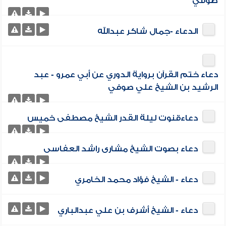
صوفي
الدعاء -جمال شاكر عبدالله
دعاء ختم القرآن برواية الدوري عن أبي عمرو - عبد
الرشيد بن الشيخ علي صوفي
دعاءقنوت ليلة القدر الشيخ مصطفى خميس
دعاء بصوت الشيخ مشارى راشد العفاسى
دعاء - الشيخ فؤاد محمد الخامري
دعاء - الشيخ أشرف بن علي عبدالباري