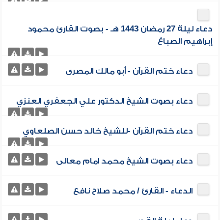
دعاء ليلة 27 رمضان 1443 هـ - بصوت القارئ محمود
إبراهيم الصباغ
دعاء ختم القرآن - أبو مالك المصرى
دعاء بصوت الشيخ الدكتور علي الجعفري العنزي
دعاء ختم القرآن -للشيخ خالد حسن الصلعاوي
دعاء بصوت الشيخ محمد امام معالى
الدعاء - القارئ / محمد صلاح نافع