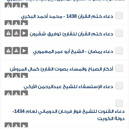
دعاء ختم القرآن 1438 - محمد أحمد البكري
دعاء ختم القرآن للقارئ توفيق شقرون
دعاء رمضان - الشيخ أبو عمر المعموري
أذكار الصباح والمساء بصوت القارئ كمال المروش
دعاء الإستسقاء للشيخ عبدالرحمن الأركي
دعاء القنوت للشيخ فواز فرحان الدوماني لعام 1434-
دولة الكويت