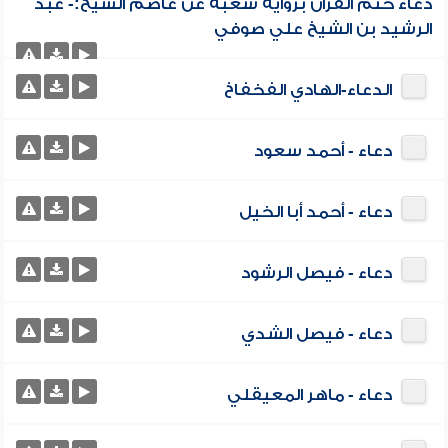
دعاء ختم القرآن برواية شعبة عن عاصم الشيخ:- عبد
الرشيد بن الشيخ علي صوفي
الدعاء-الهادي الفخفاخ
دعاء - أحمد سعود
دعاء - أحمد أبا الخيل
دعاء - فيصل الرشود
دعاء - فيصل الشدي
دعاء - ماهر المعيقلي