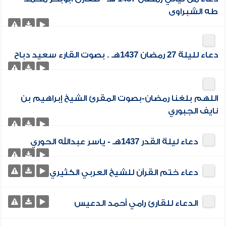
طه الشبراوى
دعاء لليلة 27 رمضان 1437هـ . بصوت القارء سعيد دباح
اللهم بلغنا رمضان-بصوت المقرئ الشيخ إبراهيم بن
نايف الجبوري
دعاء ليلة القدر 1437هـ - ياسر عبدالله الحوري
دعاء ختم القرآن للشيخ العربي الكثيري
الدعاء للقارئ رامي أحمد الدعيس