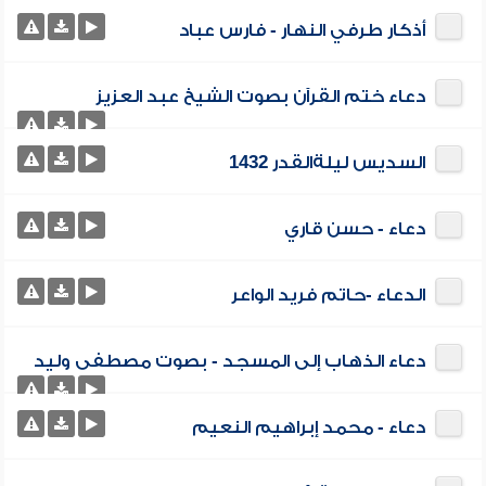
أذكار طرفي النهار - فارس عباد
دعاء ختم القرآن بصوت الشيخ عبد العزيز
السديس ليلةالقدر 1432
دعاء - حسن قاري
الدعاء -حاتم فريد الواعر
دعاء الذهاب إلى المسجد - بصوت مصطفى وليد
دعاء - محمد إبراهيم النعيم