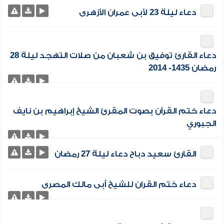
دعاء ليلة 23 لأبى عمران الأزهرى
دعاء القارئ توفيق بن شعبان من صلات التهجد ليلة 28
رمضان 1435- 2014
دعاء ختم القرآن بصوت المقرئ الشيخ إبراهيم بن نايف
الجبوري
القارئ سعيد دباح دعاء ليلة 27 رمضان
دعاء ختم القران للشيخ أبى مالك المصرى