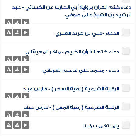
دعاء ختم القرآن برواية أبي الحارث عن الكسائي - عبد
الرشيد بن الشيخ علي صوفي
الدعاء -علي بن جريد العنزي
دعاء ختم القرآن الكريم - ماهر المعيقلي
دعاء - محمد علي قاسم الغرباني
الرقية الشرعية ( رقية السحر ) - فارس عباد
الرقية الشرعية ( رقية المس ) - فارس عباد
يامنتهى سؤالنا