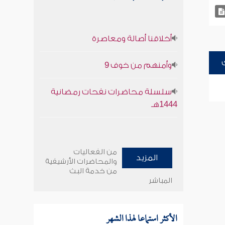
أخلاقنا أصالة ومعاصرة
وأمنهم من خوف 9
سلسلة محاضرات نفحات رمضانية
1444هـ
من الفعاليات
المزيد
والمحاضرات الأرشيفية
من خدمة البث
المباشر
الأكثر استماعا لهذا الشهر