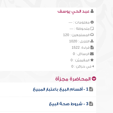
عبد الحي يوسف
معلومات : ---
ملحوظة : ---
المستمعين : 120
التنزيل : 1020
قراءة: 1522
الرسائل : 0
المقيميّن : 0
في خزائن : 0
المحاضرة مجزأة
1 - أقسام البيع باعتبار المبيع
3 - شروط صحة البيع