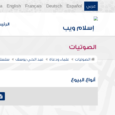
عربي
Español
Deutsch
Français
English
ia
الرئي
الصوتيات
الصوتيات
علماء ودعاة
عبد الحي يوسف
سلسلة
أنواع البيوع