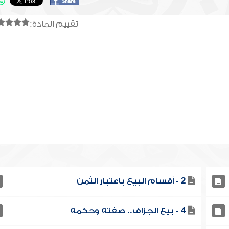
تقييم المادة:
2 - أقسام البيع باعتبار الثمن
4 - بيع الجزاف.. صفته وحكمه