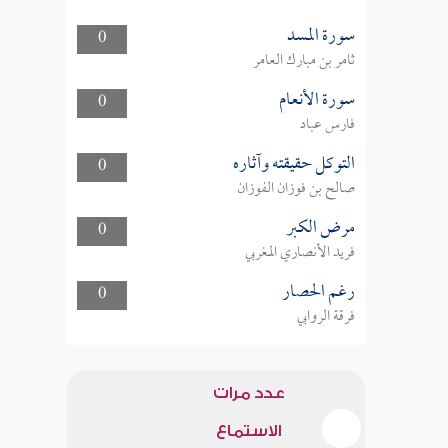
سورة المسد
0
ثامر بن مبارك العامر
سورة الأنعام
0
فارس عباد
التوكل حقيقته وآثاره
0
صالح بن فوزان الفوزان
مرض الكبر
0
فريد الأنصاري المغربي
رغم الحصار
0
فرقة الروابي
عدد مرات
الاستماع