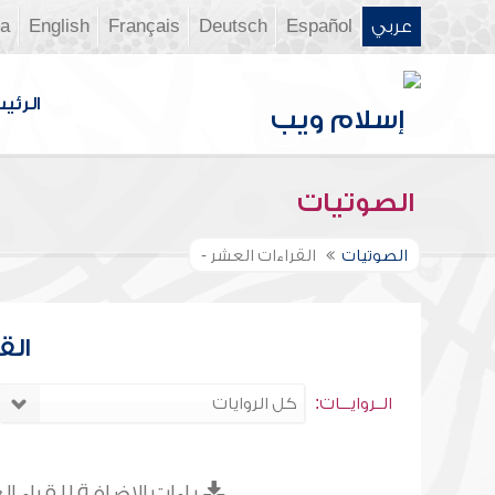
عربي
Español
Deutsch
Français
English
ia
الرئي
الصوتيات
الصوتيات
القراءات العشر -
الق
الــروايـــات:
ياءات الإضافة للقراء ا