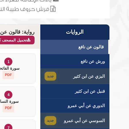
فرش حروف طيبة الن
الروايات
رواية: قالون عن 
تحميل المصحف كام
قالون عن نافع
ورش عن نافع
1
سورة الفاتح
PDF
البزي عن ابن كثير
جديد
قنبل عن ابن كثير
4
سورة النسا
الدوري عن أبي عمرو
PDF
السوسي عن أبي عمرو
جديد
7