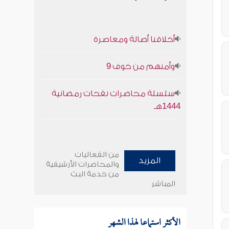
أخلاقنا أصالة ومعاصرة
وأمنهم من خوف 9
سلسلة محاضرات نفحات رمضانية
1444هـ
من الفعاليات
المزيد
والمحاضرات الأرشيفية
من خدمة البث
المباشر
الأكثر استماعا لهذا الشهر