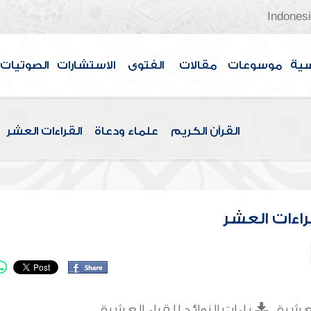
Indones
سية
موسوعات
مقالات
الفتوى
الاستشارات
الصوتيات
القرآن الكريم
علماء ودعاة
القراءات العشر
راءات العشر
لعشرة
ياءات الزوائد للقراء العشرة