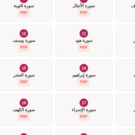
ف
سورة الأنفال
سورة التوبة
PDF
PDF
12
11
سورة هود
سورة يوسف
PDF
PDF
15
14
سورة إبراهيم
سورة الحجر
PDF
PDF
18
17
سورة الإسراء
سورة الكهف
PDF
PDF