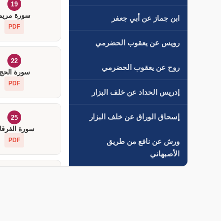
19
سورة مريم
ابن جماز عن أبي جعفر
PDF
رويس عن يعقوب الحضرمي
22
روح عن يعقوب الحضرمي
سورة الحج
PDF
إدريس الحداد عن خلف البزار
إسحاق الوراق عن خلف البزار
25
سورة الفرقا
PDF
ورش عن نافع من طريق
الأصبهاني
28
سورة القص
PDF