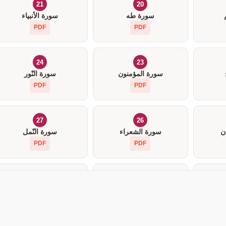
21
20
سورة طه
سورة الأنبياء
PDF
PDF
24
23
سورة المؤمنون
سورة النّور
PDF
PDF
27
26
ن
سورة الشعراء
سورة النّمل
PDF
PDF
30
29
ص
سورة العنكبوت
سورة الرّوم
PDF
PDF