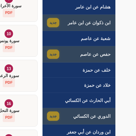
سورة الأعرا
هشام عن ابن عامر
PDF
ابن ذكوان عن ابن عامر
جديد
10
شعبة عن عاصم
سورة يونس
PDF
حفص عن عاصم
جديد
13
خلف عن حمزة
سورة الرعد
PDF
خلاد عن حمزة
أبي الحارث عن الكسائي
16
سورة النحل
الدوري عن الكسائي
جديد
PDF
ابن وردان عن أبي جعفر