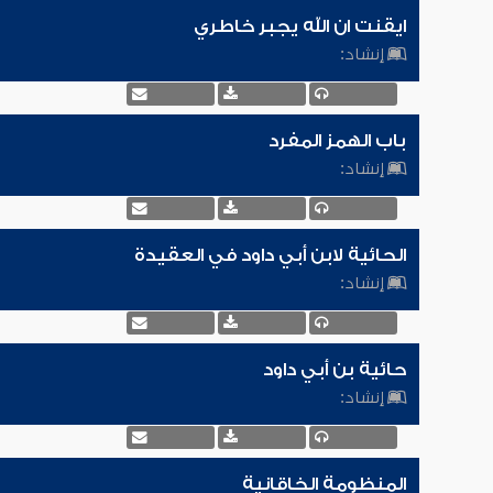
ايقنت ان الله يجبر خاطري
إنشاد:
باب الهمز المفرد
إنشاد:
الحائية لابن أبي داود في العقيدة
إنشاد:
حائية بن أبي داود
إنشاد:
المنظومة الخاقانية