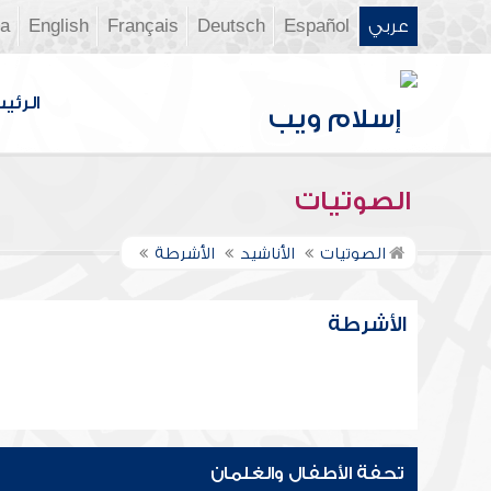
عربي
Español
Deutsch
Français
English
ia
الرئي
الصوتيات
الصوتيات
الأناشيد
الأشرطة
الأشرطة
تحفة الأطفال والغلمان