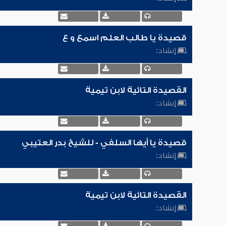
قصيدة يا طالب العلم اسمع و ع
إنشاد:
القصيدة التائية لابن تيمية
إنشاد:
قصيدة يا أيها السلفي - للشيخ بدر العتيبي
إنشاد:
القصيدة التائية لابن تيمية
إنشاد: