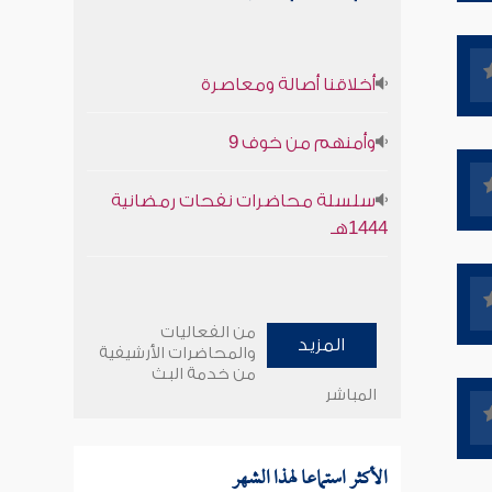
أخلاقنا أصالة ومعاصرة
وأمنهم من خوف 9
سلسلة محاضرات نفحات رمضانية
1444هـ
من الفعاليات
المزيد
والمحاضرات الأرشيفية
من خدمة البث
المباشر
الأكثر استماعا لهذا الشهر