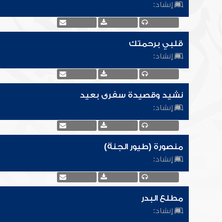
إنشاد:
قلبي برحمتك
إنشاد:
نشيد وقصيدة سفرى بعيد
إنشاد:
منصورة (طيور الجنة)
إنشاد:
مطلع البدر
إنشاد: