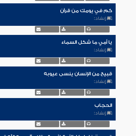
كم في يومك من قرآن
إنشاد:
يا أمي ما شكل السماء
إنشاد:
قبيح من الإنسان ينسى عيوبه
إنشاد:
الحجاب
إنشاد: