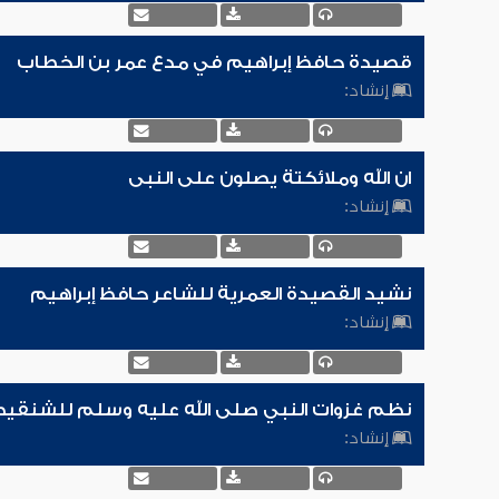
قصيدة حافظ إبراهيم في مدع عمر بن الخطاب
إنشاد:
ان الله وملائكتة يصلون على النبى
إنشاد:
نشيد القصيدة العمرية للشاعر حافظ إبراهيم
إنشاد:
نظم غزوات النبي صلى الله عليه وسلم للشنقي
إنشاد: