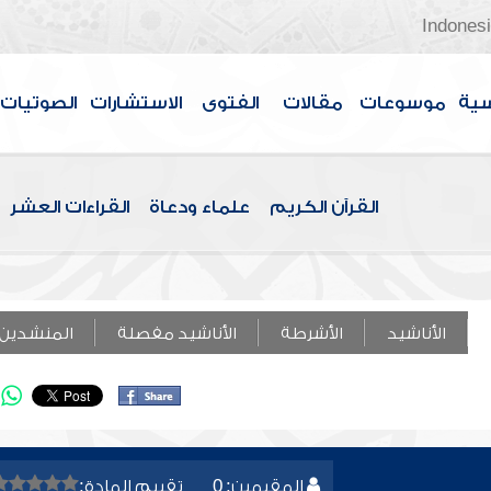
Indones
سية
موسوعات
مقالات
الفتوى
الاستشارات
الصوتيات
القرآن الكريم
علماء ودعاة
القراءات العشر
الأناشيد
الأشرطة
الأناشيد مفصلة
المنشدين
المقيمين: 0
تقييم المادة: