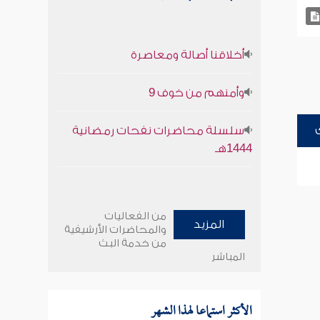
أخلاقنا أصالة ومعاصرة
وأمنهم من خوف 9
سلسلة محاضرات نفحات رمضانية
1444هـ
من الفعاليات
المزيد
والمحاضرات الأرشيفية
من خدمة البث
المباشر
الأكثر استماعا لهذا الشهر