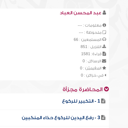
عبد المحسن العباد
معلومات : ---
ملحوظة : ---
المستمعين : 66
التنزيل : 851
قراءة: 1581
الرسائل : 0
المقيميّن : 0
في خزائن : 0
المحاضرة مجزأة
1 - التكبير للركوع
3 - رفع اليدين للركوع حذاء المنكبين