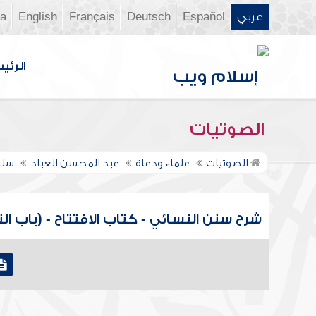
عربي
Español
Deutsch
Français
English
ia
الرئي
الصوتيات
الصوتيات
علماء ودعاة
عبد المحسن العباد
سلس
شرح سنن النسائي - كتاب الافتتاح - (باب الت