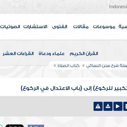
Indones
سية
موسوعات
مقالات
الفتوى
الاستشارات
الصوتيات
القرآن الكريم
علماء ودعاة
القراءات العشر
لة شرح سنن النسائي
كتاب الصلاة
كبير للركوع) إلى (باب الاعتدال في الركوع)