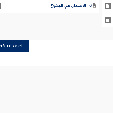
6 - الاعتدال في الركوع
أضف تعليقك