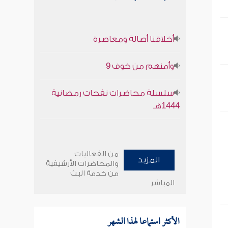
أخلاقنا أصالة ومعاصرة
وأمنهم من خوف 9
سلسلة محاضرات نفحات رمضانية
1444هـ
من الفعاليات
المزيد
والمحاضرات الأرشيفية
من خدمة البث
المباشر
الأكثر استماعا لهذا الشهر