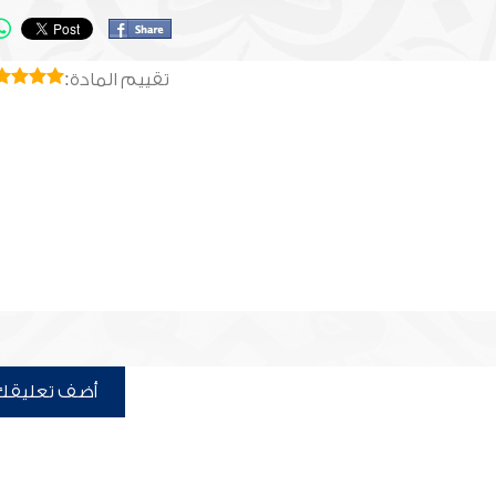
تقييم المادة:
أضف تعليقك