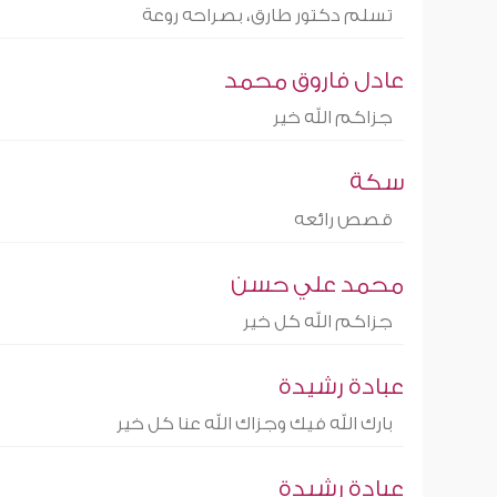
تسلم دكتور طارق، بصراحه روعة
عادل فاروق محمد
جزاكم الله خير
سكة
قصص رائعه
محمد علي حسن
جزاكم الله كل خير
عبادة رشيدة
بارك الله فيك وجزاك الله عنا كل خير
عبادة رشيدة