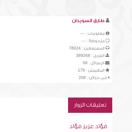
طارق السويدان
معلومات : ---
ملحوظة : ---
المستمعين : 78024
التنزيل : 389268
الرسائل : 58
المقيميّن : 179
في خزائن : 208
تعليقات الزوار
فؤاد عزيز فؤاد