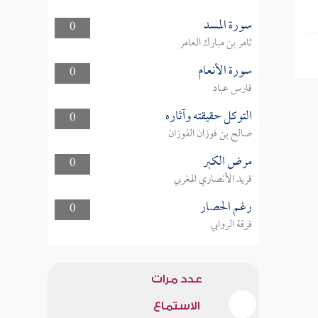
سورة المسد
0
ثامر بن مبارك العامر
سورة الأنعام
0
فارس عباد
التوكل حقيقته وآثاره
0
صالح بن فوزان الفوزان
مرض الكبر
0
فريد الأنصاري المغربي
رغم الحصار
0
فرقة الروابي
عدد مرات
الاستماع