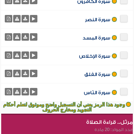
سورة الكافرون
سورة النصر
سورة المسد
سورة الإخلاص
سورة الفلق
سورة النّاس
وجود هذا الرمز يعني أن التسجيل واضح وموثوق لتعلم أحكام
التجويد ومخارج الحروف
مرتّل.. قراءة الصلاة
عدد المواد: 20 مادة