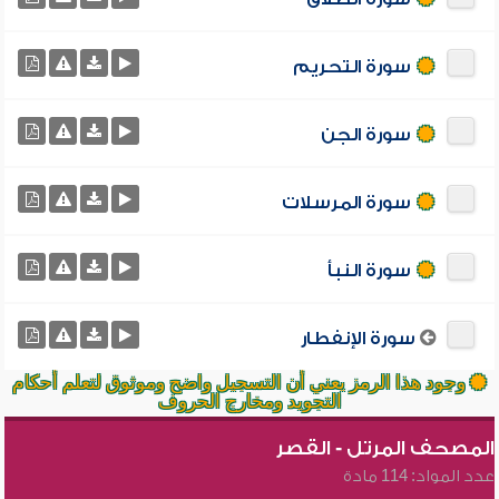
سورة التحريم
سورة الجن
سورة المرسلات
سورة النبأ
سورة الإنفطار
وجود هذا الرمز يعني أن التسجيل واضح وموثوق لتعلم أحكام
التجويد ومخارج الحروف
المصحف المرتل - القصر
عدد المواد: 114 مادة