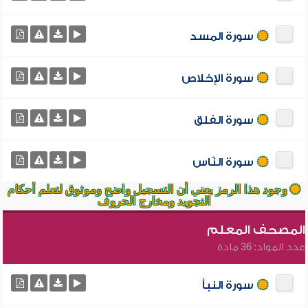
سورة المسد
سورة الإخلاص
سورة الفلق
سورة النّاس
وجود هذا الرمز يعني أن التسجيل واضح وموثوق لتعلم أحكام
التجويد ومخارج الحروف
المصحف المعلم
عدد المواد: 36 مادة
سورة النبأ