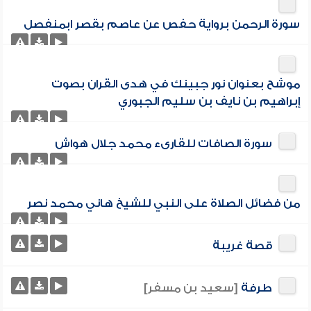
سورة الرحمن برواية حفص عن عاصم بقصر ابمنفصل
موشح بعنوان نور جبينك في هدى القران بصوت
إبراهيم بن نايف بن سليم الجبوري
سورة الصافات للقارىء محمد جلال هواش
من فضائل الصلاة على النبي للشيخ هاني محمد نصر
قصة غريبة
طرفة
[سعيد بن مسفر]