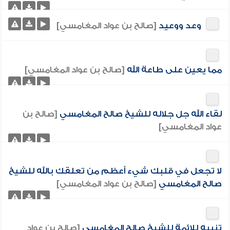
وعد ووعيد
[صالح بن عواد المغامسي]
مما يعين على طاعة الله
[صالح بن عواد المغامسي]
لقاء الله جل جلاله للشيخ صالح المغامسي
[صالح بن
عواد المغامسي]
لا تجعل في قلبك شيء أعظم من تعلقك بالله للشيخ
صالح المغامسي
[صالح بن عواد المغامسي]
تنبيه للائمة للشيخ صالح المغامسي
[صالح بن عواد