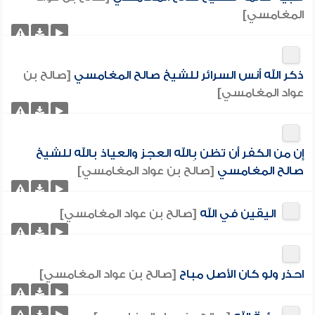
المغامسي]
ذكر الله أنس السرائر للشيخ صالح المغامسي
[صالح بن
عواد المغامسي]
إِن من الكفر أَن تظن بِالله العجز والعياذ بالله للشيخ
صالح المغامسي
[صالح بن عواد المغامسي]
اليقين في الله
[صالح بن عواد المغامسي]
احذر ولو كان الأصل مباح
[صالح بن عواد المغامسي]