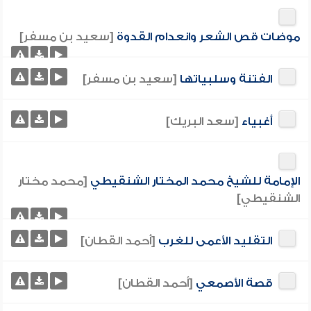
موضات قص الشعر وانعدام القدوة
[سعيد بن مسفر]
الفتنة وسلبياتها
[سعيد بن مسفر]
أغبياء
[سعد البريك]
الإمامة للشيخ محمد المختار الشنقيطي
[محمد مختار
الشنقيطي]
التقليد الأعمى للغرب
[أحمد القطان]
قصة الأصمعي
[أحمد القطان]