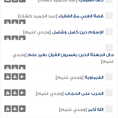
حف الشوارب
[عبد الحميد كشك]
قصة الغني مع الفقراء
[عبد الحميد كشك]
الإسلام دين كامل وشامل
[وجدي غنيم]
حال الجهلة الذين يفسرون القرآن بغير علم
[وجدي
غنيم]
الفرماوية
[وجدي غنيم]
الحرب على الحجاب
[وجدي غنيم]
الله أكبر
[وجدي غنيم]