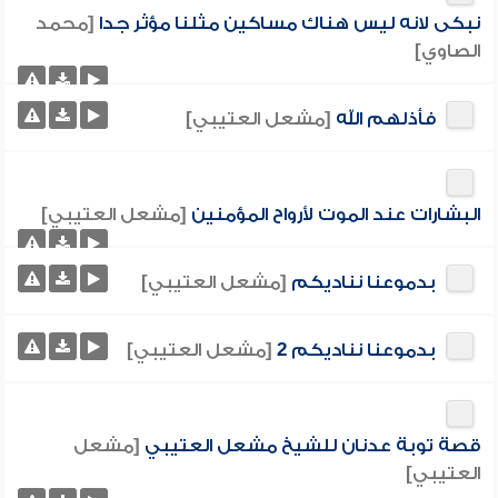
نبكى لانه ليس هناك مساكين مثلنا مؤثر جدا
[محمد
الصاوي]
فأذلهم الله
[مشعل العتيبي]
البشارات عند الموت لأرواح المؤمنين
[مشعل العتيبي]
بدموعنا نناديكم
[مشعل العتيبي]
بدموعنا نناديكم 2
[مشعل العتيبي]
قصة توبة عدنان للشيخ مشعل العتيبي
[مشعل
العتيبي]