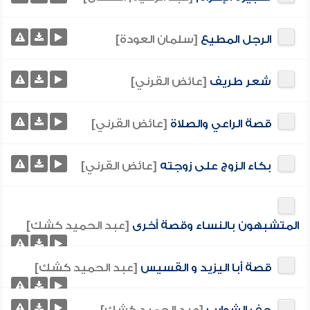
الرجل المطيع
[سلمان العودة]
شعر طريف
[عائض القرني]
قصة الراعي والصلاة
[عائض القرني]
بكاء الزوج على زوجته
[عائض القرني]
المتشبهون بالنساء وقصة أخرى
[عبد الحميد كشك]
قصة أبا اليزيد و القسيس
[عبد الحميد كشك]