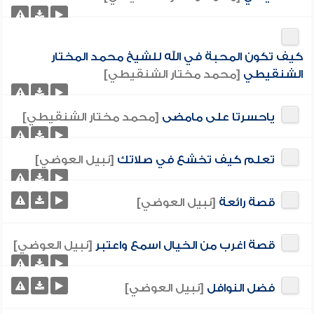
كيف تكون المحبة في الله للشيخ محمد المختار
الشنقيطي
[محمد مختار الشنقيطي]
ياحسرتا على مامضى
[محمد مختار الشنقيطي]
تعلم كيف تخشع في صلاتك
[نبيل العوضي]
قصة رائعة
[نبيل العوضي]
قصة اغرب من الخيال اسمع واعتبر
[نبيل العوضي]
فضل النوافل
[نبيل العوضي]