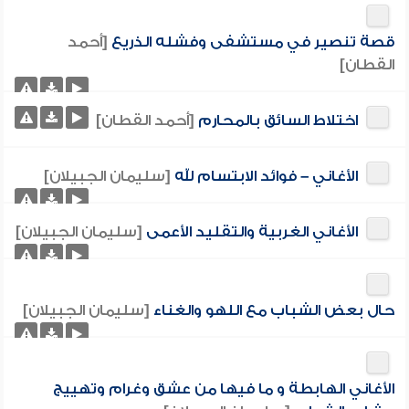
قصة تنصير في مستشفى وفشله الذريع
[أحمد
القطان]
اختلاط السائق بالمحارم
[أحمد القطان]
الأغاني – فوائد الابتسام لله
[سليمان الجبيلان]
الأغاني الغربية والتقليد الأعمى
[سليمان الجبيلان]
حال بعض الشباب مع اللهو والغناء
[سليمان الجبيلان]
الأغاني الهابطة و ما فيها من عشق وغرام وتهييج