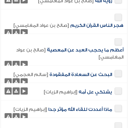
رؤية الله
[صالح بن عواد المغامسي]
هجر الناس القرآن الكريم
[صالح بن عواد المغامسي]
أعظم ما يحجب العبد عن المعصية
[صالح بن عواد
المغامسي]
البحث عن السعادة المفقودة
[سالم العجمي]
يشتكي عل أمه
[إبراهيم الزيات]
ماذا أعددت للقاء الله مؤثر جدا
[إبراهيم الزيات]