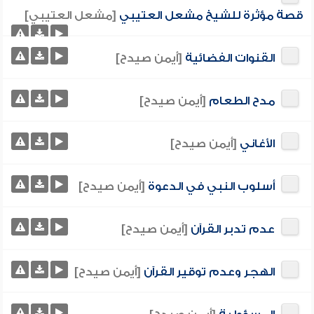
قصة مؤثرة للشيخ مشعل العتيبي
[مشعل العتيبي]
القنوات الفضائية
[أيمن صيدح]
مدح الطعام
[أيمن صيدح]
الأغاني
[أيمن صيدح]
أسلوب النبي في الدعوة
[أيمن صيدح]
عدم تدبر القرآن
[أيمن صيدح]
الهجر وعدم توقير القرآن
[أيمن صيدح]