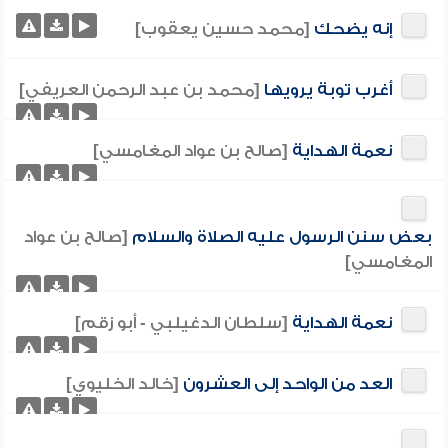
إنه يضحك
[محمد حسين يعقوب]
أغرب توبة يرويها
[محمد بن عبد الرحمن العريفي]
نعمة الهداية
[صالح بن عواد المغامسي]
بعض سنن الرسول عليه الصلاة والسلام
[صالح بن عواد
المغامسي]
نعمة الهداية
[سلطان الدغيلبي - أبو زقم]
العد من الواحد إلى العشرون
[خالد الخليوي]