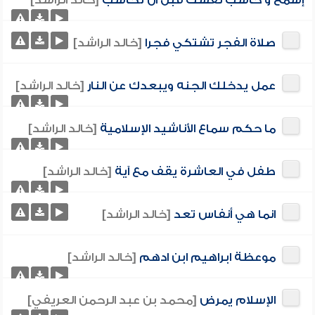
إسمع و حاسب نفسك قبل ان تحاسب
[خالد الراشد]
صلاة الفجر تشتكي فجرا
[خالد الراشد]
عمل يدخلك الجنه ويبعدك عن النار
[خالد الراشد]
ما حكم سماع الأناشيد الإسلامية
[خالد الراشد]
طفل في العاشرة يقف مع آية
[خالد الراشد]
انما هي أنفاس تعد
[خالد الراشد]
موعظة ابراهيم ابن ادهم
[خالد الراشد]
الإسلام يمرض
[محمد بن عبد الرحمن العريفي]