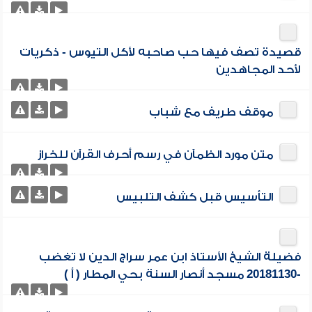
قصيدة تصف فيها حب صاحبه لأكل التيوس - ذكريات
لأحد المجاهدين
موقف طريف مع شباب
متن مورد الظمآن في رسم أحرف القرآن للخراز
التأسيس قبل كشف التلبيس
فضيلة الشيخ الأستاذ ابن عمر سراج الدين لا تغضب
-20181130 مسجد أنصار السنة بحي المطار ( أ )