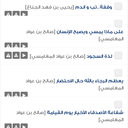
وقفة..تب و اندم
[يحيى بن فهد الجناع]
على ماذا يمسي ويصبح الإنسان
[صالح بن عواد
المغامسي]
لذة السجود
[صالح بن عواد المغامسي]
يعظم الرجاء بالله حال الاحتضار
[صالح بن عواد
المغامسي]
شفاعة الأصدقاء الأخيار يوم القيامة
[صالح بن عواد
المغامسي]