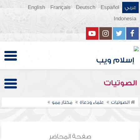
عربي
Español
Deutsch
Français
English
Indonesia
الصوتيات
الصوتيات
علماء ودعاة
مختار ممو
صفحة المحاضر