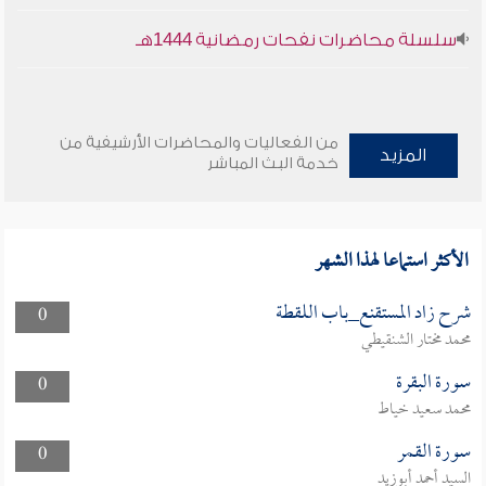
سلسلة محاضرات نفحات رمضانية 1444هـ
من الفعاليات والمحاضرات الأرشيفية من
المزيد
خدمة البث المباشر
الأكثر استماعا لهذا الشهر
شرح زاد المستقنع_باب اللقطة
0
محمد مختار الشنقيطي
سورة البقرة
0
محمد سعيد خياط
سورة القمر
0
السيد أحمد أبوزيد