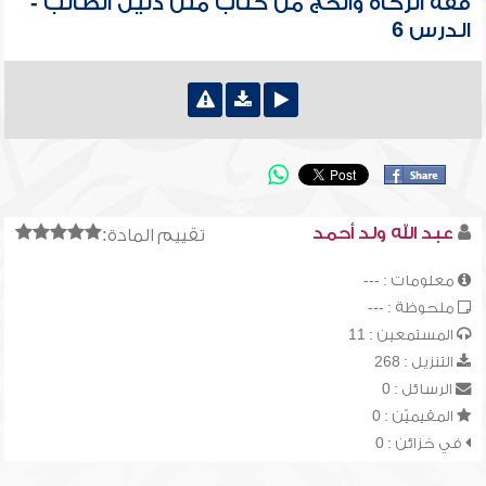
فقه الزكاة والحج من كتاب متن دليل الطالب -
الدرس 6
عبد الله ولد أحمد
تقييم المادة:
معلومات : ---
ملحوظة : ---
المستمعين : 11
التنزيل : 268
الرسائل : 0
المقيميّن : 0
في خزائن : 0