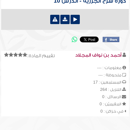
دورة شرح الجزرية - الدرس 10
أحمد بن نواف المجلاد
تقييم المادة:
معلومات : ---
ملحوظة : ---
المستمعين : 17
التنزيل : 264
الرسائل : 0
المقيميّن : 0
في خزائن : 0