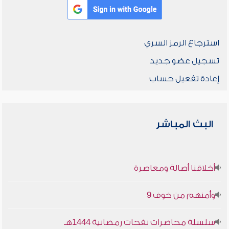
استرجاع الرمز السري
تسجيل عضو جديد
إعادة تفعيل حساب
البث المباشر
أخلاقنا أصالة ومعاصرة
وأمنهم من خوف 9
سلسلة محاضرات نفحات رمضانية 1444هـ