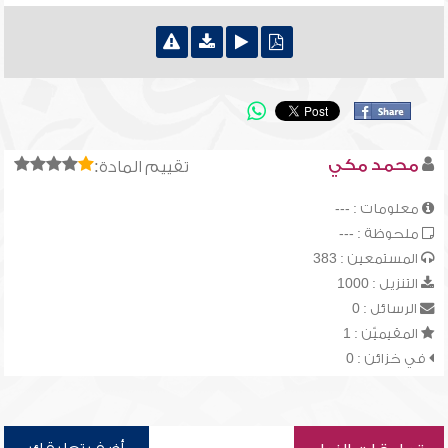
محمد مكي
تقييم المادة:
معلومات : ---
ملحوظة : ---
المستمعين : 383
التنزيل : 1000
الرسائل : 0
المقيميّن : 1
في خزائن : 0