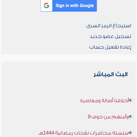
استرجاع الرمز السري
تسجيل عضو جديد
إعادة تفعيل حساب
البث المباشر
أخلاقنا أصالة ومعاصرة
وأمنهم من خوف 9
سلسلة محاضرات نفحات رمضانية 1444هـ