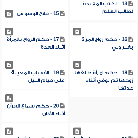
13 - الكتب المفيدة
لطالب العلم
15 - علاج الوسواس
16 - حكم زواج المرأة
17 - حكم الزواج بالمرأة
بغير ولي
أثناء العدة
18 - حكم امرأة طلقها
19 - الأسباب المعينة
زوجها ثم توفي أثناء
على قيام الليل
عدتها
20 - حكم سماع القرآن
أثناء الأذان