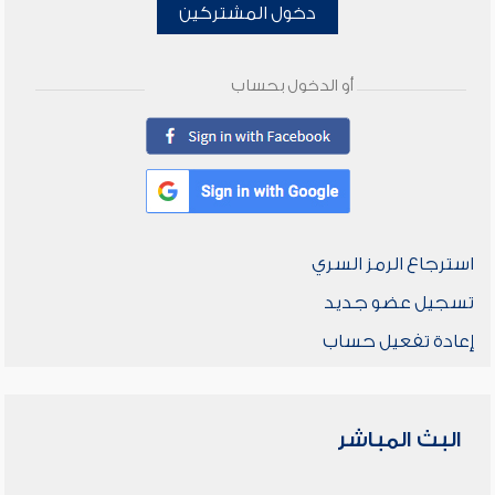
دخول المشتركين
أو الدخول بحساب
استرجاع الرمز السري
تسجيل عضو جديد
إعادة تفعيل حساب
البث المباشر