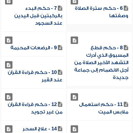
6 - حكم سترة الصلاة
7 - حكم البدء
وصفتها
بالركبتين قبل اليدين
عند السجود
8 - حكم قطع
9 - الرضعات المحرمة
المسبوق الذي أدرك
التشهد الأخير الصلاة من
أجل الانضمام إلى جماعة
10 - حكم قراءة القرآن
جديدة
عند القبر
11 - حكم استعمال
12 - حكم قراءة القرآن
ملابس الميت
من غير تجويد
14 - علاج السحر