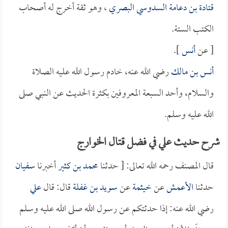
قتادة بن دعامة السدوسي البصري
، وهو ثقة أخرج له أصحاب
الكتب الستة.
[ عن
أنس
].
أنس بن مالك
رضي الله عنه، خادم رسول الله عليه الصلاة
والسلام، وأحد السبعة المعروفين بكثرة الحديث عن النبي صلى
الله عليه وسلم.
شرح حديث علي في فضل قتال الخوارج
قال المصنف رحمه الله تعالى: [ حدثنا
محمد بن كثير
أخبرنا
سفيان
حدثنا
الأعمش
عن
خيثمة
عن
سويد بن غفلة
قال: قال
علي
رضي الله عنه: إذا حدثتكم عن رسول الله صلى الله عليه وسلم