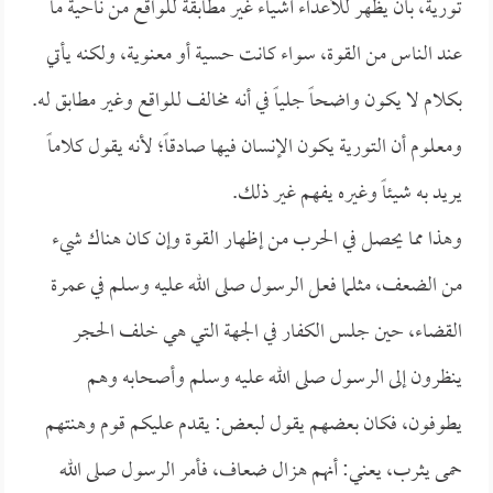
تورية، بأن يظهر للأعداء أشياء غير مطابقة للواقع من ناحية ما
عند الناس من القوة، سواء كانت حسية أو معنوية، ولكنه يأتي
بكلام لا يكون واضحاً جلياً في أنه مخالف للواقع وغير مطابق له.
ومعلوم أن التورية يكون الإنسان فيها صادقاً؛ لأنه يقول كلاماً
يريد به شيئاً وغيره يفهم غير ذلك.
وهذا مما يحصل في الحرب من إظهار القوة وإن كان هناك شيء
من الضعف، مثلما فعل الرسول صلى الله عليه وسلم في عمرة
القضاء، حين جلس الكفار في الجهة التي هي خلف الحجر
ينظرون إلى الرسول صلى الله عليه وسلم وأصحابه وهم
يطوفون، فكان بعضهم يقول لبعض: يقدم عليكم قوم وهنتهم
حمى يثرب، يعني: أنهم هزال ضعاف، فأمر الرسول صلى الله