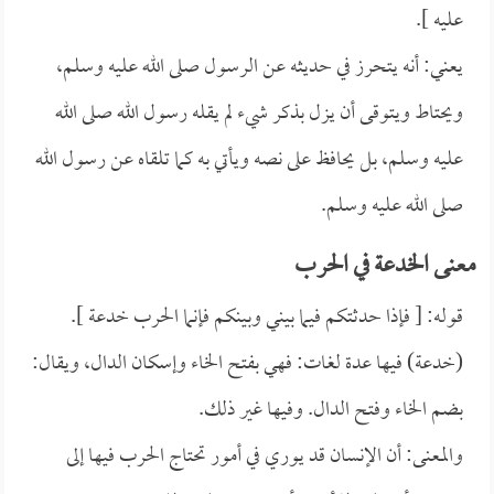
عليه ].
يعني: أنه يتحرز في حديثه عن الرسول صلى الله عليه وسلم،
ويحتاط ويتوقى أن يزل بذكر شيء لم يقله رسول الله صلى الله
عليه وسلم، بل يحافظ على نصه ويأتي به كما تلقاه عن رسول الله
صلى الله عليه وسلم.
معنى الخدعة في الحرب
قوله: [ فإذا حدثتكم فيما بيني وبينكم فإنما الحرب خدعة ].
(خدعة) فيها عدة لغات: فهي بفتح الخاء وإسكان الدال، ويقال:
بضم الخاء وفتح الدال. وفيها غير ذلك.
والمعنى: أن الإنسان قد يوري في أمور تحتاج الحرب فيها إلى