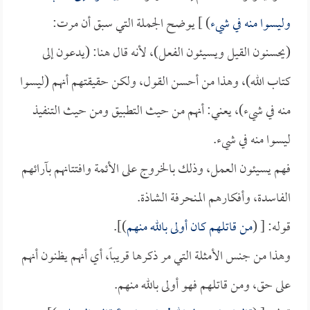
وليسوا منه في شيء
) ] يوضح الجملة التي سبق أن مرت:
(يحسنون القيل ويسيئون الفعل)، لأنه قال هنا: (يدعون إلى
كتاب الله)، وهذا من أحسن القول، ولكن حقيقتهم أنهم (ليسوا
منه في شيء)، يعني: أنهم من حيث التطبيق ومن حيث التنفيذ
ليسوا منه في شيء.
فهم يسيئون العمل، وذلك بالخروج على الأئمة وافتتانهم بآرائهم
الفاسدة، وأفكارهم المنحرفة الشاذة.
قوله: [ (
من قاتلهم كان أولى بالله منهم
)].
وهذا من جنس الأمثلة التي مر ذكرها قريباً، أي أنهم يظنون أنهم
على حق، ومن قاتلهم فهو أولى بالله منهم.