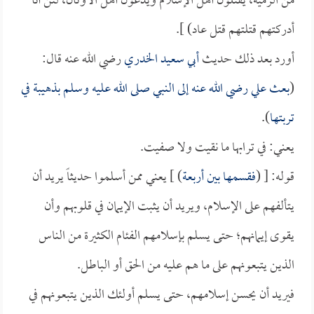
من الرمية، يقتلون أهل الإسلام ويدعون أهل الأوثان، لئن أنا
أدركتهم قتلتهم قتل عاد) ].
أورد بعد ذلك حديث
أبي سعيد الخدري
رضي الله عنه قال:
(
بعث
علي
رضي الله عنه إلى النبي صلى الله عليه وسلم بذهيبة في
تربتها
).
يعني: في ترابها ما نقيت ولا صفيت.
قوله: [ (
فقسمها بين أربعة
) ] يعني ممن أسلموا حديثاً يريد أن
يتألفهم على الإسلام، ويريد أن يثبت الإيمان في قلوبهم وأن
يقوى إيمانهم؛ حتى يسلم بإسلامهم الفئام الكثيرة من الناس
الذين يتبعونهم على ما هم عليه من الحق أو الباطل.
فيريد أن يحسن إسلامهم، حتى يسلم أولئك الذين يتبعونهم في