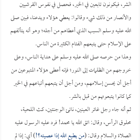
الشر، فيكونون تابعين في الخير، فحصل في نفوس القرشيين
والأنصار من ذلك شيء وقالوا: يعطي هؤلاء ويدعنا، فبين صلى
الله عليه وسلم السبب الذي أعطاهم من أجله؛ وهو أنه يتألفهم
على الإسلام حتى يتبعهم الفئام الكثيرة من الناس.
وهذا من حرصه صلى الله عليه وسلم على هداية الناس، وعلى
خروجهم من الظلمات إلى النور؛ فإنه أعطى هؤلاء المتبوعين من
أجل أن يحسن إسلامهم، ومن أجل أن يتبعهم أتباعهم في الخير
كما كانوا يتبعونهم من قبل بالشر.
ثم أنه جاء رجل غائر العينين، ناتئ الوجنتين، كث اللحية،
محلوق الرأس، وقال: اتق الله يا محمد! فرد عليه الرسول عليه
الصلاة والسلام وقال: (
من يطيع الله إذا عصيته؟!
) أي: إذا لم