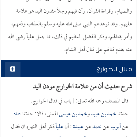
والصيام، وقراءة القرآن، وأن فيهم رجلاً مثدون اليد هو علامة
عليهم. وقد توعدهم النبي صلى الله عليه وسلم بالعذاب وذمهم،
وأمر بقتالهم، وذكر الفضل العظيم في ذلك، مما جعل علياً رضي الله
عنه يقدم قتالهم على قتال أهل الشام.
قتال الخوارج
شرح حديث أن من علامة الخوارج مودن اليد
قال المصنف رحمه الله تعالى: [ باب في قتال الخوارج.
حدثنا
محمد بن عبيد
و
محمد بن عيسى
المعنى، قالا: حدثنا
حماد
عن
أيوب
عن
محمد
عن
عبيدة
: أن
علياً
ذكر أهل النهروان فقال