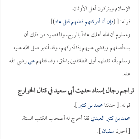
الإسلام ويتركون أهل الأوثان.
قوله: [ (
فإن أنا أدركتهم قتلتهم قتل عاد
)].
ومعلوم أن الله أهلك عاداً بالريح، والمقصود من ذلك أن
يستأصلهم ويقضي عليهم إذا أدركهم، وقد أخبر صلى الله عليه
وسلم بأنه تقتلهم أولى الطائفتين بالحق، وقد قتلهم
علي
رضي الله
عنه.
تراجم رجال إسناد حديث أبي سعيد في قتال الخوارج
قوله: [ حدثنا
محمد بن كثير
].
محمد بن كثير العبدي
ثقة أخرج له أصحاب الكتب الستة.
[ أخبرنا
سفيان
].