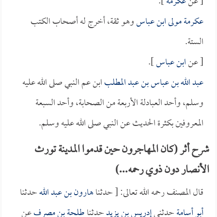
[ عن
عكرمة
].
عكرمة مولى ابن عباس
وهو ثقة، أخرج له أصحاب الكتب
الستة.
[ عن
ابن عباس
].
عبد الله بن عباس بن عبد المطلب
ابن عم النبي صلى الله عليه
وسلم، وأحد العبادلة الأربعة من الصحابة، وأحد السبعة
المعروفين بكثرة الحديث عن النبي صلى الله عليه وسلم.
شرح أثر (كان المهاجرون حين قدموا المدينة تورث
الأنصار دون ذوي رحمه...)
قال المصنف رحمه الله تعالى: [ حدثنا
هارون بن عبد الله
حدثنا
أبو أسامة
حدثني
إدريس بن يزيد
حدثنا
طلحة بن مصرف
عن