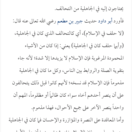
يحتاجون إليه في الجاهلية من التحالف.
فأورد
أبو داود
حديث
جبير بن مطعم
رضي الله تعالى عنه قال:
(لا حلف في الإسلام)، أي كالتحالف الذي كان في الجاهلية،
(وأيما حلف كان في الجاهلية) يعني: إذا كان من الأشياء
المحمودة المرغوبة فإن الإسلام لا يزيدها إلا شدة؛ لأنه جاء
بتقوية الصلة والروابط بين الناس، وكل ما كان في الجاهلية
مذموماً فإن الإسلام قد نسخه؛ لأنهم كانوا قبل ذلك يتحالفون
على أن ينصر أحدهم أخاه سواء كان ظالماً أو مظلوماً، المهم أن
واحداً ينصر الآخر على جميع الأحوال، فهذا مذموم.
وأما المعاقدة على النصرة والمؤازرة والإحسان فما كان في الجاهلية