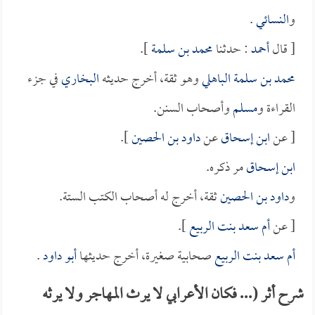
و
النسائي
.
[ قال
أحمد
: حدثنا
محمد بن سلمة
].
محمد بن سلمة الباهلي
وهو ثقة، أخرج حديثه
البخاري
في جزء
القراءة و
مسلم
وأصحاب السنن.
[ عن
ابن إسحاق
عن
داود بن الحصين
].
ابن إسحاق
مر ذكره.
و
داود بن الحصين
ثقة، أخرج له أصحاب الكتب الستة.
[ عن
أم سعد بنت الربيع
].
أم سعد بنت الربيع
صحابية صغيرة، أخرج حديثها
أبو داود
.
شرح أثر (... فكان الأعرابي لا يرث المهاجر ولا يرثه