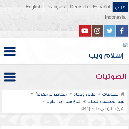
عربي
Español
Deutsch
Français
English
Indonesia
الصوتيات
الصوتيات
علماء ودعاة
محاضرات مفرغة
عبد المحسن العباد
شرح سنن أبي داود
شرح سنن أبي داود [344]