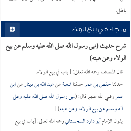
باطل.
ما جاء في بيع الولاء
شرح حديث (نهى رسول الله صلى الله عليه وسلم عن بيع
الولاء وعن هبته)
قال المصنف رحمه الله تعالى: [ باب في بيع الولاء.
حدثنا
حفص بن عمر
حدثنا
شعبة
عن
عبد الله بن دينار
عن
ابن
عمر
رضي الله عنهما قال: (
نهى رسول الله صلى الله عليه وعلى
آله وسلم عن بيع الولاء، وعن هبته
) ].
يقول الإمام
أبو داود السجستاني
رحمه الله تعالى: [باب في بيع