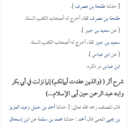
[ حدثنا
طلحة بن مصرف
].
طلحة بن مصرف
ثقة، أخرج له أصحاب الكتب الستة.
[ عن
سعيد بن جبير
].
سعيد بن جبير
ثقة، أخرج له أصحاب الكتب الستة.
[ عن
ابن عباس
].
ابن عباس
مر ذكره.
شرح أثر ( (والذين عقدت أيمانكم) إنما نزلت في أبي بكر
وابنه عبد الرحمن حين أبى الإسلام...)
قال المصنف رحمه الله تعالى: [ حدثنا
أحمد بن حنبل
و
عبد العزيز
بن يحيى
المعنى قال
أحمد
: حدثنا
محمد بن سلمة
عن
ابن إسحاق