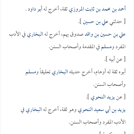
أحمد بن محمد بن ثابت المروزي
ثقة، أخرج له
أبو داود
.
[ حدثني
علي بن حسين
].
علي بن حسين بن واقد
صدوق يهم، أخرج له
البخاري
في الأدب
المفرد و
مسلم
في المقدمة وأصحاب السنن.
[ عن أبيه ].
أبوه ثقة له أوهام، أخرج حديثه
البخاري
تعليقاً و
مسلم
وأصحاب السنن.
[ عن
يزيد النحوي
].
يزيد بن أبي سعيد النحوي
وهو ثقة، أخرج له
البخاري
في
الأدب المفرد وأصحاب السنن.