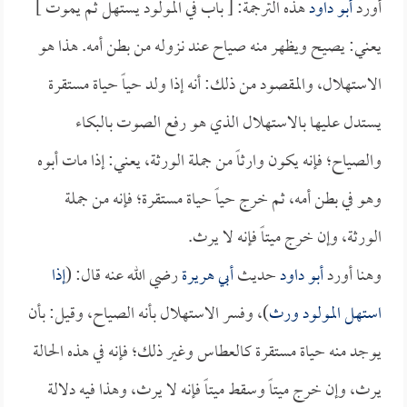
أورد
أبو داود
هذه الترجمة: [ باب في المولود يستهل ثم يموت ]
يعني: يصيح ويظهر منه صياح عند نزوله من بطن أمه. هذا هو
الاستهلال، والمقصود من ذلك: أنه إذا ولد حياً حياة مستقرة
يستدل عليها بالاستهلال الذي هو رفع الصوت بالبكاء
والصياح؛ فإنه يكون وارثاً من جملة الورثة، يعني: إذا مات أبوه
وهو في بطن أمه، ثم خرج حياً حياة مستقرة؛ فإنه من جملة
الورثة، وإن خرج ميتاً فإنه لا يرث.
وهنا أورد
أبو داود
حديث
أبي هريرة
رضي الله عنه قال: (
إذا
استهل المولود ورث
)، وفسر الاستهلال بأنه الصياح، وقيل: بأن
يوجد منه حياة مستقرة كالعطاس وغير ذلك؛ فإنه في هذه الحالة
يرث، وإن خرج ميتاً وسقط ميتاً فإنه لا يرث، وهذا فيه دلالة