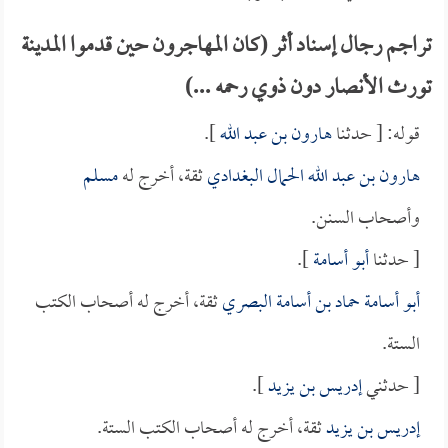
تراجم رجال إسناد أثر (كان المهاجرون حين قدموا المدينة
تورث الأنصار دون ذوي رحمه ...)
قوله: [ حدثنا
هارون بن عبد الله
].
هارون بن عبد الله الحمال البغدادي
ثقة، أخرج له
مسلم
وأصحاب السنن.
[ حدثنا
أبو أسامة
].
أبو أسامة حماد بن أسامة البصري
ثقة، أخرج له أصحاب الكتب
الستة.
[ حدثني
إدريس بن يزيد
].
إدريس بن يزيد
ثقة، أخرج له أصحاب الكتب الستة.