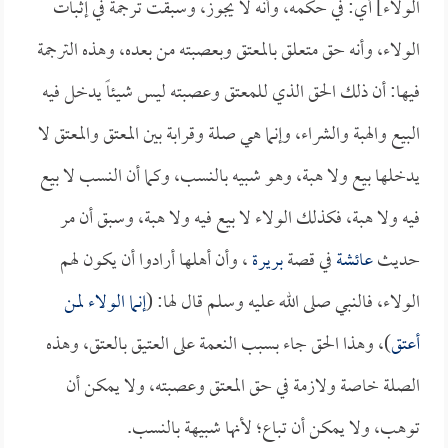
الولاء] أي: في حكمه، وأنه لا يجوز، وسبقت ترجمة في إثبات
الولاء، وأنه حق متعلق بالمعتق وبعصبته من بعده، وهذه الترجمة
فيها: أن ذلك الحق الذي للمعتق وعصبته ليس شيئاً يدخل فيه
البيع والهبة والشراء، وإنما هي صلة وقرابة بين المعتق والمعتق لا
يدخلها بيع ولا هبة، وهو شبيه بالنسب، وكما أن النسب لا بيع
فيه ولا هبة، فكذلك الولاء لا بيع فيه ولا هبة، وسبق أن مر
حديث
عائشة
في قصة
بريرة
، وأن أهلها أرادوا أن يكون لهم
الولاء، فالنبي صلى الله عليه وسلم قال لها: (
إنما الولاء لمن
أعتق
)، وهذا الحق جاء بسبب النعمة على العتيق بالعتق، وهذه
الصلة خاصة ولازمة في حق المعتق وعصبته، ولا يمكن أن
توهب، ولا يمكن أن تباع؛ لأنها شبيهة بالنسب.