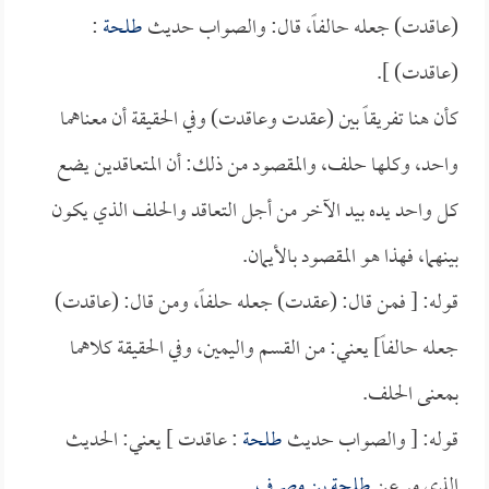
(عاقدت) جعله حالفاً، قال: والصواب حديث
طلحة
:
(عاقدت) ].
كأن هنا تفريقاً بين (عقدت وعاقدت) وفي الحقيقة أن معناهما
واحد، وكلها حلف، والمقصود من ذلك: أن المتعاقدين يضع
كل واحد يده بيد الآخر من أجل التعاقد والحلف الذي يكون
بينهما، فهذا هو المقصود بالأيمان.
قوله: [ فمن قال: (عقدت) جعله حلفاً، ومن قال: (عاقدت)
جعله حالفاً] يعني: من القسم واليمين، وفي الحقيقة كلاهما
بمعنى الحلف.
قوله: [ والصواب حديث
طلحة
: عاقدت ] يعني: الحديث
الذي مر عن
طلحة بن مصرف
.