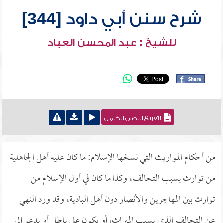
شرح سنن أبي داود [344]
للشيخ : عبد المحسن العباد
التفريغ النصي الكامل
من أحكام المواريث التي نسخها الإسلام: ما كان عليه أهل الجاهلية
من توارث بسبب التحالف، وكذا ما كان في أول الإسلام من
توارث بين المهاجرين والأنصار دون أهل البادية، وقد ورد النهي
عن التحالف الذي يسبب الميراث، أو يكون على باطل أو يدعو إلى