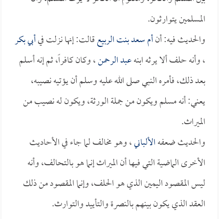
المسلمين يتوارثون.
والحديث فيه: أن
أم سعد بنت الربيع
قالت: إنها نزلت في
أبي بكر
، وأنه حلف ألا يرثه ابنه
عبد الرحمن
، وكان كافراً، ثم إنه أسلم
بعد ذلك، فأمره النبي صلى الله عليه وسلم أن يؤتيه نصيبه،
يعني: أنه مسلم ويكون من جملة الورثة، ويكون له نصيب من
الميراث.
والحديث ضعفه
الألباني
، وهو مخالف لما جاء في الأحاديث
الأخرى الماضية التي فيها أن الميراث إنما هو بالتحالف، وأنه
ليس المقصود اليمين الذي هو الحلف، وإنما المقصود من ذلك
العقد الذي يكون بينهم بالنصرة والتأييد والتوارث.