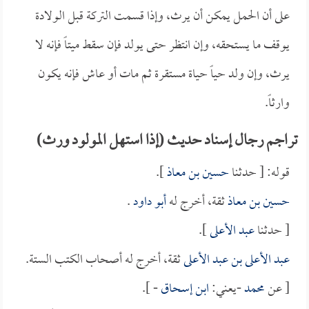
على أن الحمل يمكن أن يرث، وإذا قسمت التركة قبل الولادة
يوقف ما يستحقه، وإن انتظر حتى يولد فإن سقط ميتاً فإنه لا
يرث، وإن ولد حياً حياة مستقرة ثم مات أو عاش فإنه يكون
وارثاً.
تراجم رجال إسناد حديث (إذا استهل المولود ورث)
قوله: [ حدثنا
حسين بن معاذ
].
حسين بن معاذ
ثقة، أخرج له
أبو داود
.
[ حدثنا
عبد الأعلى
].
عبد الأعلى بن عبد الأعلى
ثقة، أخرج له أصحاب الكتب الستة.
[ عن
محمد
-يعني:
ابن إسحاق
- ].