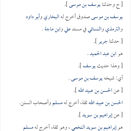
[ ح وحدثنا
يوسف بن موسى
].
يوسف بن موسى
صدوق أخرج له
البخاري
و
أبو داود
و
الترمذي
و
النسائي
في مسند
علي
و
ابن ماجة
.
[ حدثنا
جرير
].
هو
ابن عبد الحميد
.
[ وهذا حديث
يوسف
].
أي: شيخه
يوسف بن موسى
.
[ عن
الحسن بن عبيد الله
].
الحسن بن عبيد الله
ثقة، أخرج له
مسلم
وأصحاب السنن.
[ عن
إبراهيم بن سويد
].
هو
إبراهيم بن سويد النخعي
، وهو ثقة، أخرج له
مسلم