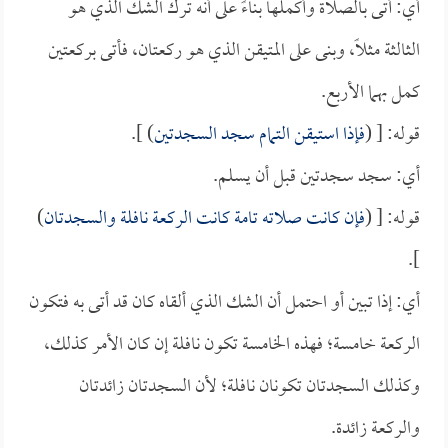
أي: أتى بالصلاة وأكملها بناءً على أنه ترك الشك الذي هو
الثالثة مثلاً، وبنى على المتيقن الذي هو ركعتان، فأتى بركعتين
كمل بهما الأربع.
قوله: [ (
فإذا استيقن التمام سجد السجدتين
) ].
أي: سجد سجدتين قبل أن يسلم.
قوله: [ (
فإن كانت صلاته تامة كانت الركعة نافلة والسجدتان
)
].
أي: إذا تبين أو احتمل أن الشك الذي ألقاه كان قد أتى به فتكون
الركعة خامسة؛ فهذه الخامسة تكون نافلة إن كان الأمر كذلك،
وكذلك السجدتان تكونان نافلة؛ لأن السجدتان زائدتان
والركعة زائدة.