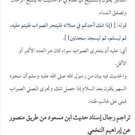
التذكير يكون بالتسبيح كما تقدم في الأحاديث أنه يسبح الرجال
وتصفق النساء.
قوله: [ (
إذا شك أحدكم في صلاته فليتحر الصواب فليتم عليه،
ثم ليسلم، ثم ليسجد سجدتين
) ].
أي: عليه أن يتحرى الصواب سواء كان هو العدد الأكبر أو
الأقل.
والحديث فيه بيان من رسول الله صلى الله عليه وسلم أن سجود
السهو يكون بعد السلام إذا حصل شك وتحرى المصلي الصواب
فبنى على غالب ظنه.
تراجم رجال إسناد حديث ابن مسعود من طريق منصور
عن إبراهيم النخعي