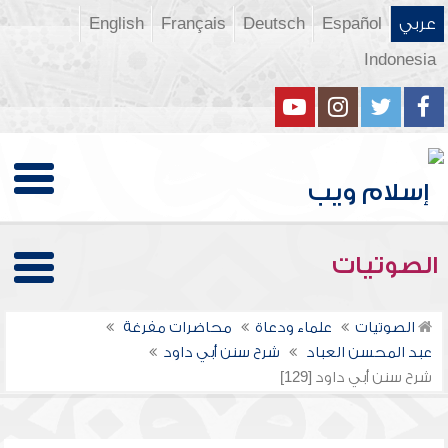
عربي
Español
Deutsch
Français
English
Indonesia
الصوتيات
الصوتيات
علماء ودعاة
محاضرات مفرغة
عبد المحسن العباد
شرح سنن أبي داود
شرح سنن أبي داود [129]