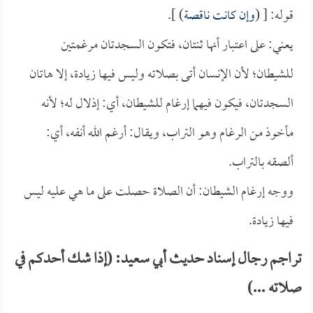
قوله: [ (
وإن كانت ناقصة
) ].
يعني: على اعتبار أنها ثنتان، فتكون السجدتان مرغمتين
للشيطان؛ لأن الإنسان أتى بصلاته وليس فيها زيادة، إلا هاتان
السجدتان، فيكون فيهما إرغام للشيطان، أي: إذلال له؛ لأنه
مأخوذ من الرغام وهو التراب، ويقال: أرغم الله أنفه، أي:
ألصقه بالتراب.
ووجه إرغام الشيطان: أن الصلاة حصلت على ما هي عليه ليس
فيها زيادة.
تراجم رجال إسناد حديث أبي سعيد: (إذا شك أحدكم في
صلاته ...)