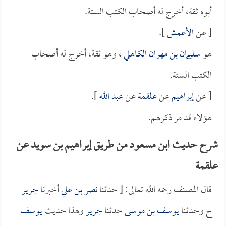
أبوه ثقة، أخرج له أصحاب الكتب الستة.
[ عن
الأعمش
].
هو
سليمان بن مهران الكاهلي
، وهو ثقة، أخرج له أصحاب
الكتب الستة.
[ عن
إبراهيم
عن
علقمة
عن
عبد الله
].
هؤلاء قد مر ذكرهم.
شرح حديث ابن مسعود من طريق إبراهيم بن سويد عن
علقمة
قال المصنف رحمه الله تعالى: [ حدثنا
نصر بن علي
أخبرنا
جرير
ح وحدثنا
يوسف بن موسى
حدثنا
جرير
وهذا حديث
يوسف