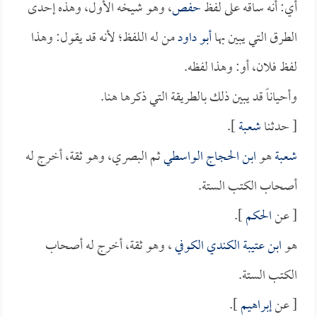
أي: أنه ساقه على لفظ
حفص
، وهو شيخه الأول، وهذه إحدى
الطرق التي يبين بها
أبو داود
من له اللفظ؛ لأنه قد يقول: وهذا
لفظ فلان، أو: وهذا لفظه.
وأحياناً قد يبين ذلك بالطريقة التي ذكرها هنا.
[ حدثنا
شعبة
].
شعبة
هو
ابن الحجاج الواسطي
ثم البصري، وهو ثقة، أخرج له
أصحاب الكتب الستة.
[ عن
الحكم
].
هو
ابن عتيبة الكندي الكوفي
، وهو ثقة، أخرج له أصحاب
الكتب الستة.
[ عن
إبراهيم
].