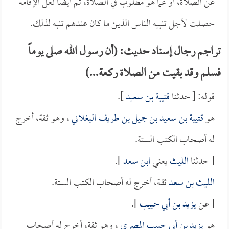
عن الصلاة، أو عما هو مطلوب في الصلاة، ثم أيضاً لعل الإقامة
حصلت لأجل تنبيه الناس الذين ما كان عندهم تنبه لذلك.
تراجم رجال إسناد حديث: (أن رسول الله صلى يوماً
فسلم وقد بقيت من الصلاة ركعة...)
قوله: [ حدثنا
قتيبة بن سعيد
].
هو
قتيبة بن سعيد بن جميل بن طريف البغلاني
، وهو ثقة، أخرج
له أصحاب الكتب الستة.
[ حدثنا
الليث
يعني
ابن سعد
].
الليث بن سعد
ثقة، أخرج له أصحاب الكتب الستة.
[ عن
يزيد بن أبي حبيب
].
هو
يزيد بن أبي حبيب المصري
، وهو ثقة، أخرج له أصحاب