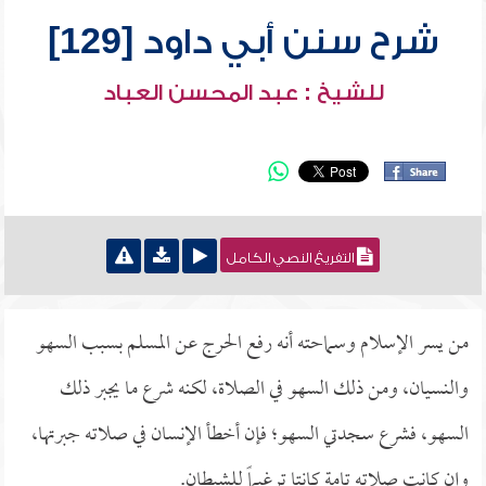
شرح سنن أبي داود [129]
للشيخ : عبد المحسن العباد
التفريغ النصي الكامل
من يسر الإسلام وسماحته أنه رفع الحرج عن المسلم بسبب السهو
والنسيان، ومن ذلك السهو في الصلاة، لكنه شرع ما يجبر ذلك
السهو، فشرع سجدتي السهو؛ فإن أخطأ الإنسان في صلاته جبرتها،
وإن كانت صلاته تامة كانتا ترغيماً للشيطان.