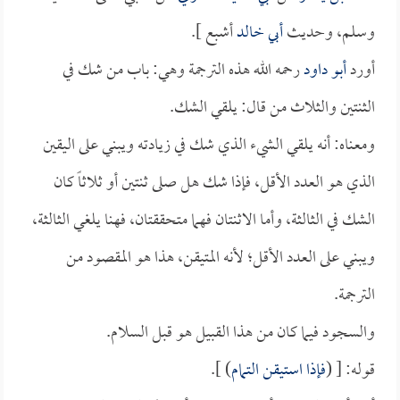
وسلم، وحديث
أبي خالد
أشبع ].
أورد
أبو داود
رحمه الله هذه الترجمة وهي: باب من شك في
الثنتين والثلاث من قال: يلقي الشك.
ومعناه: أنه يلقي الشيء الذي شك في زيادته ويبني على اليقين
الذي هو العدد الأقل، فإذا شك هل صلى ثنتين أو ثلاثاً كان
الشك في الثالثة، وأما الاثنتان فهما متحققتان، فهنا يلغي الثالثة،
ويبني على العدد الأقل؛ لأنه المتيقن، هذا هو المقصود من
الترجمة.
والسجود فيما كان من هذا القبيل هو قبل السلام.
قوله: [ (
فإذا استيقن التمام
) ].