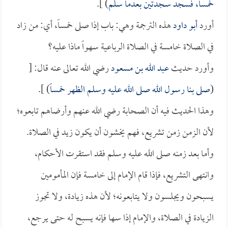
خمساً، فسجد سجدتين بعدما سلم
) ].
أورد
أبو داود
هذه الترجمة وهي: باب إذا صلى خمساً، أي: من زاد
في الصلاة خامسة في الصلاة الرباعية سهواً ماذا عليه؟
وأورد حديث
عبد الله بن مسعود
رضي الله تعالى عنه قال: [
(
صلى بنا رسول الله صلى الله عليه وسلم الظهر خمساً
) ].
وهذا الحديث فيه أن الصحابة رضي الله عنهم وأرضاهم تابعوه؛
لأن الزمن زمن تشريع، فهم يخشون أن يكون زيد في الصلاة.
وأما بعد زمنه صلى الله عليه وسلم فقد استقرت الأحكام،
وانتهى التشريع، فإذا قام الإمام إلى خامسة فإن المأمومين
يسبحون ويجلسون ولا يتابعونه؛ لأن هذه زيادة، ولا تجوز
الزيادة في الصلاة، والإمام إذا سها فإنه يسبح له حتى يرجع،