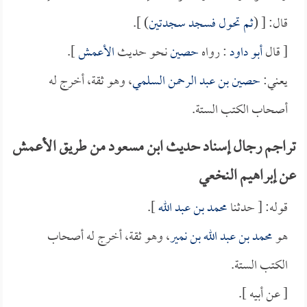
قال: [ (
ثم تحول فسجد سجدتين
) ].
[ قال
أبو داود
: رواه
حصين
نحو حديث
الأعمش
].
يعني:
حصين بن عبد الرحمن السلمي
، وهو ثقة، أخرج له
أصحاب الكتب الستة.
تراجم رجال إسناد حديث ابن مسعود من طريق الأعمش
عن إبراهيم النخعي
قوله: [ حدثنا
محمد بن عبد الله
].
هو
محمد بن عبد الله بن نمير
، وهو ثقة، أخرج له أصحاب
الكتب الستة.
[ عن أبيه ].