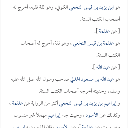
هو
ابن يزيد بن قيس النخعي
الكوفي، وهو ثقة فقيه، أخرج له
أصحاب الكتب الستة.
[ عن
علقمة
].
هو
علقمة بن قيس النخعي
، وهو ثقة، أخرج له أصحاب
الكتب الستة.
[ عن
عبد الله
].
هو
عبد الله بن مسعود الهذلي
صاحب رسول الله صلى الله عليه
وسلم، وحديثه أخرجه أصحاب الكتب الستة.
و
إبراهيم بن يزيد بن قيس النخعي
أكثر من الرواية عن
علقمة
،
وكذلك عن
الأسود
، وحيث جاء
إبراهيم
مهملاً غير منسوب
وهو يروي عن
علقمة
أو عن
الأسود
، فإن المقصود به
إبراهيم