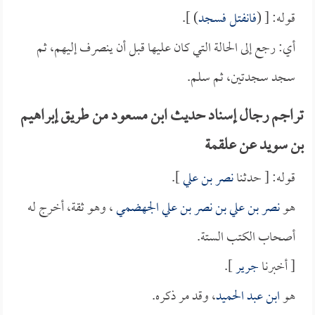
قوله: [ (
فانفتل فسجد
) ].
أي: رجع إلى الحالة التي كان عليها قبل أن ينصرف إليهم، ثم
سجد سجدتين، ثم سلم.
تراجم رجال إسناد حديث ابن مسعود من طريق إبراهيم
بن سويد عن علقمة
قوله: [ حدثنا
نصر بن علي
].
هو
نصر بن علي بن نصر بن علي الجهضمي
، وهو ثقة، أخرج له
أصحاب الكتب الستة.
[ أخبرنا
جرير
].
هو
ابن عبد الحميد
، وقد مر ذكره.