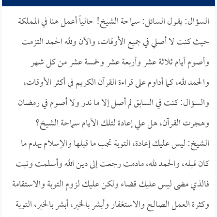
السؤال: يقول السائل: سماحة الشيخ! حالياً أعمل هنا في المملكة
حيث كنت لا أصلي في جميع الأوقات، والآن ولله الحمد التزمت
وأصوم أيام ثلاثة عشر وأربعة عشر وخمسة عشر من كل شهر
والحمد لله، كما أداوم على قراءة القرآن الكريم في أكثر الأوقات،
والسؤال: كنت في السابق لم أصل إلا ما ندر ولا أصوم في رمضان
وهجرت القرآن، هل علي إعادة لتلك الأيام سماحة الشيخ؟
الشيخ: ليس عليك إعادة، التوبة تجب ما قبلها والإسلام يهدم ما
كان قبله، والحمد لله، مادمت رجعت إلى دين الله وأسلمت وتبت
فالذي مضى ليس عليك قضاء ولكن عليك لزوم التوبة والاستقامة
وكثرة العمل الصالح والاستغفار وأبشر بالخير، أبشر بالخير، التوبة