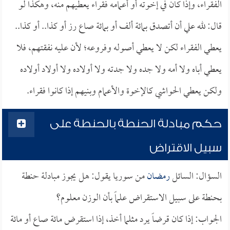
الفقراء، وإذا كان في إخوته أو أعمامه فقراء يعطيهم منه، وهكذا لو
قال: لله علي أن أتصدق بمائة ألف أو بمائة صاع رز أو كذا.. أو كذا..
يعطي الفقراء لكن لا يعطي أصوله وفروعه؛ لأن عليه نفقتهم، فلا
يعطي أباه ولا أمه ولا جده ولا جدته ولا أولاده ولا أولاد أولاده
ولكن يعطي الحواشي كالإخوة والأعمام وبنيهم إذا كانوا فقراء.
حكم مبادلة الحنطة بالحنطة على
سبيل الاقتراض
السؤال: السائل
رمضان
من سوريا يقول: هل يجوز مبادلة حنطة
بحنطة على سبيل الاستقراض علماً بأن الوزن معلوم؟
الجواب: إذا كان قرضاً يرد مثلما أخذ، إذا استقرض مائة صاع أو مائة