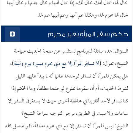
خال لها، خال أمك خال لك، إذا خال أمها وخال جدتها وخال أبيها
خال لها محرم لها، وهكذا عم أمها وعم أبيها عم لها.
حكم سفر المرأة بغير محرم
السؤال: هذه سائلة للبرنامج تستفسر عن صحة الحديث سماحة
الشيخ، تقول: (
لا تسافر المرأة إلا مع ذي محرم مسيرة يوم وليلة
)،
هل يمكن للمرأة أن تسافر لوحدها طالما أنه لم يبدأ عليها الليل
لشرط الحديث، أم أن سفرها ممنوع لوحدها مطلقاً، وما الحكم إذا
كنا نسافر لأحد أقاربنا في محافظة أخرى حيث لا يستغرق السفر إلا
ساعات ولا نبيت في الطريق، نرجو التوجيه سماحة الشيخ؟
الشيخ: ليس للمرأة أن تسافر إلا مع ذي محرم مطلقاً، لقوله صلى الله