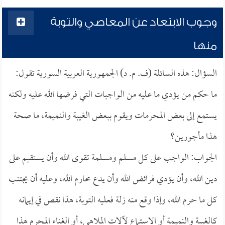
وجوب الابتعاد عن المعاصي والتوبة
منها
السؤال: هذه السائلة (ف. م. د) الجمهورية العربية السورية تقول:
ما حكم من يؤدي ما عليه من الواجبات التي فرضها الله عليه ولكنه
يستمع إلى بعض المحرمات ويقوم ببعض الغيبة والنميمة، ما صحة
هذا مأجورين؟
الجواب: الواجب على كل مسلم ومسلمة تقوى الله وأن يستقيم على
دين الله، وأن يؤدي فرائض الله وأن يدع محارم الله، وعليه أن يجتنب
كل ما حرم الله، وإذا وقع منه زلة فعليه التوبة، هذا نقص في إيمانه
كالغيبة والنميمة أو الاستماع لآلات الملاهي، أو الغناء المحرم هذا