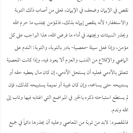
نقص في الإيمان وضعف في الإيمان، فعلى من أصاب ذلك التوبة
والاستغفار؛ لأنه ينقص إيمانه بذلك، فالمؤمن يجتنب ما حرم الله
ويحذر السيئات ويجتهد في أداء ما فرض الله، هذا الواجب على كل
مؤمن، وإذا فعل سيئة -معصية- بادر بالتوبة، والتوبة: الندم على
الماضي والإقلاع من الذنب والعزم ألا يعود فيه، وإذا كانت المعصية
تتعلق بالآدمي فعليه أن يستحل الآدمي، إن كان مال يعطيه حقه أو
يستبيحه حتى يسامحه، وإن كان غيبة أو نميمة يستبيحه كذلك، فإن
لم يستطع استباحته ذكره بالخير في المواضع التي اغتابه فيها وتاب إلى
الله وندم.
فالمقصود: لابد من توبة من المعاصي وعليه أن يحذرها دائماً في جميع