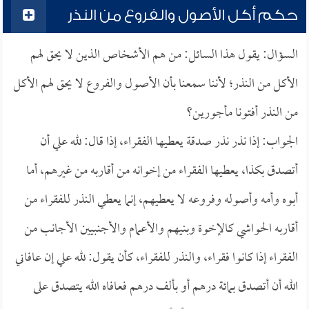
حكم أكل الأصول والفروع من النذر
السؤال: يقول هذا السائل: من هم الأشخاص الذين لا يحق لهم
الأكل من النذر؛ لأننا سمعنا بأن الأصول والفروع لا يحق لهم الأكل
من النذر أفتونا مأجورين؟
الجواب: إذا نذر نذر صدقة يعطيها الفقراء، إذا قال: لله علي أن
أتصدق بكذا، يعطيها الفقراء من إخوانه من أقاربه من غيرهم، أما
أبوه وأمه وأصوله وفروعه لا يعطيهم، إنما يعطي النذر للفقراء من
أقاربه الحواشي كالإخوة وبنيهم والأعمام والأجنبيين الأجانب من
الفقراء إذا كانوا فقراء، والنذر للفقراء، كأن يقول: لله علي إن عافاني
الله أن أتصدق بمائة درهم أو بألف درهم فعافاه الله يتصدق على