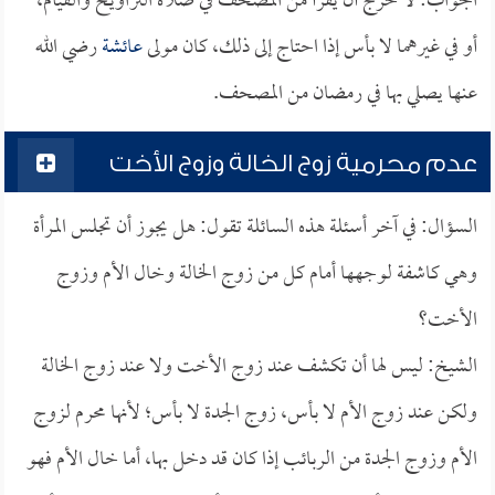
الجواب: لا حرج أن يقرأ من المصحف في صلاة التراويح والقيام،
أو في غيرهما لا بأس إذا احتاج إلى ذلك، كان مولى
عائشة
رضي الله
عنها يصلي بها في رمضان من المصحف.
عدم محرمية زوج الخالة وزوج الأخت
السؤال: في آخر أسئلة هذه السائلة تقول: هل يجوز أن تجلس المرأة
وهي كاشفة لوجهها أمام كل من زوج الخالة وخال الأم وزوج
الأخت؟
الشيخ: ليس لها أن تكشف عند زوج الأخت ولا عند زوج الخالة
ولكن عند زوج الأم لا بأس، زوج الجدة لا بأس؛ لأنها محرم لزوج
الأم وزوج الجدة من الربائب إذا كان قد دخل بها، أما خال الأم فهو