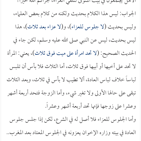
الأهل يجتمعون في بيت المتوفى لتلقي العزاء، جزاكم الله خيراً؟
الجواب: ليس هذا الكلام بحديث ولكنه من كلام بعض العلماء،
وليس بحديث (
لا جلوس للعزاء
)، و(
لا عزاء بعد ثلاث
)، هذا
ليس بحديث، ليس عن النبي صلى الله عليه وسلم، لكن جاء في
الحديث الصحيح: (
لا تحد امرأة على ميت فوق ثلاث
)، يعني: المرأة
لا تحد على أخيها أو أبيها فوق ثلاث، أما الثلاث فلا بأس أن تلبس
لباساً خلاف لباس العادة، ألا تطيب لا بأس في ثلاث، وبعد الثلاث
تبقى على حالها الأولى ولا تغير شيء، وأما الزوجة فتحد أربعة أشهر
وعشرا على زوجها فإنها تحد أربعة أشهر وعشراً.
وأما الجلوس للعزاء فلا أصل له في الشرع، لكن إذا جلس جلوس
العادة في بيته وزاره الإخوان يعزونه في الجلوس المعتاد بعد المغرب..