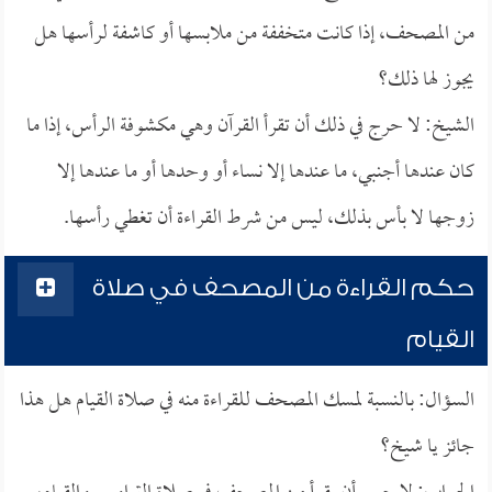
من المصحف، إذا كانت متخففة من ملابسها أو كاشفة لرأسها هل
يجوز لها ذلك؟
الشيخ: لا حرج في ذلك أن تقرأ القرآن وهي مكشوفة الرأس، إذا ما
كان عندها أجنبي، ما عندها إلا نساء أو وحدها أو ما عندها إلا
زوجها لا بأس بذلك، ليس من شرط القراءة أن تغطي رأسها.
حكم القراءة من المصحف في صلاة
القيام
السؤال: بالنسبة لمسك المصحف للقراءة منه في صلاة القيام هل هذا
جائز يا شيخ؟