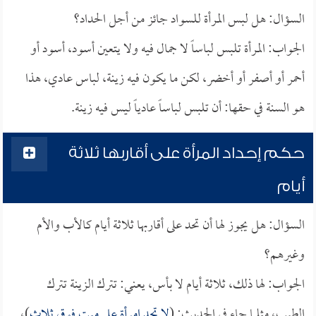
السؤال: هل لبس المرأة للسواد جائز من أجل الحداد؟
الجواب: المرأة تلبس لباساً لا جمال فيه ولا يتعين أسود، أسود أو
أحمر أو أصفر أو أخضر، لكن ما يكون فيه زينة، لباس عادي، هذا
هو السنة في حقها: أن تلبس لباساً عادياً ليس فيه زينة.
حكم إحداد المرأة على أقاربها ثلاثة
أيام
السؤال: هل يجوز لها أن تحد على أقاربها ثلاثة أيام كالأب والأم
وغيرهم؟
الجواب: لها ذلك، ثلاثة أيام لا بأس، يعني: تترك الزينة تترك
الطيب، مثلما جاء في الحديث: (
لا تحد امرأة على ميت فوق ثلاث
)،