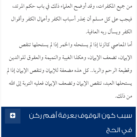
من جميع المكفرات، وقد أوضح العلماء ذلك في باب حكم المرتد،
فيجب على كل مسلم أن يحذر أسباب الكفر وأعمال الكفر وأقوال
الكفر ويسأل ربه العافية.
أما المعاصي كالزنا إذا لم يستحله والخمر إذا لم يستحلها تنقص
الإيمان، تضعف الإيمان، وهكذا الغيبة والنميمة والعقوق للوالدين
وقطيعة الرحم والربا.. كل هذه مضعفة للإيمان وتنقص الإيمان إذا لم
يستحلها العبد، تنقص الإيمان وتضعف الإيمان فعليه التوبة إلى الله
من ذلك.
سبب كون الوقوف بعرفة أهم ركن
في الحج