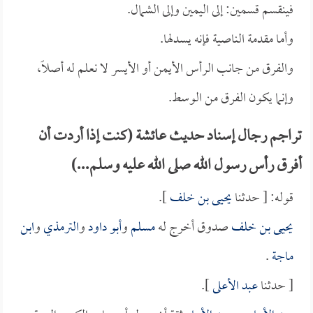
فينقسم قسمين: إلى اليمين وإلى الشمال.
وأما مقدمة الناصية فإنه يسدلها.
والفرق من جانب الرأس الأيمن أو الأيسر لا نعلم له أصلاً،
وإنما يكون الفرق من الوسط.
تراجم رجال إسناد حديث عائشة (كنت إذا أردت أن
أفرق رأس رسول الله صلى الله عليه وسلم...)
قوله: [ حدثنا
يحيى بن خلف
].
يحيى بن خلف
صدوق أخرج له
مسلم
و
أبو داود
و
الترمذي
و
ابن
ماجة
.
[ حدثنا
عبد الأعلى
].