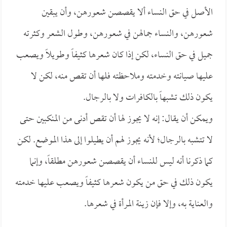
الأصل في حق النساء ألا يقصصن شعورهن، وأن يبقين
شعورهن، والنساء جمالهن في شعورهن، وطول الشعر وكثرته
جميل في حق النساء، لكن إذا كان شعرها كثيفاً وطويلاً ويصعب
عليها صيانته وخدمته وملاحظته فلها أن تقص منه، لكن لا
يكون ذلك تشبهاً بالكافرات ولا بالرجال.
ويمكن أن يقال: إنه لا يجوز لها أن تقص أدنى من المنكبين حتى
لا تتشبه بالرجال؛ لأنه يجوز لهم أن يطيلوا إلى هذا الموضع. لكن
كما ذكرنا أنه ليس للنساء أن يقصصن شعورهن مطلقاً، وإنما
يكون ذلك في حق من يكون شعرها كثيفاً ويصعب عليها خدمته
والعناية به، وإلا فإن زينة المرأة في شعرها.