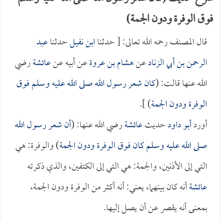
فوق الوفرة ودون الجمة)
قال المصنف رحمه الله تعالى: [ حدثنا
ابن نفيل
حدثنا
عبد
الرحمن بن أبي الزناد
عن
هشام بن عروة
عن أبيه عن
عائشة
رضي
الله عنها قالت: (
كان شعر رسول الله صلى الله عليه وسلم فوق
الوفرة ودون الجمة
) ].
أورد
أبو داود
حديث
عائشة
رضي الله عنها: (
أن شعر رسول الله
صلى الله عليه وسلم كان فوق الوفرة ودون الجمة
) والوفرة: هي
التي إلى الأذنين، والجمة: هي التي إلى الكتفين، والذي ذكرته
عائشة
أنه كان بينهما، يعني: أنه أكثر من الوفرة ودون الجمة،
بمعنى أنه يقصر عن أن يصل إليها.