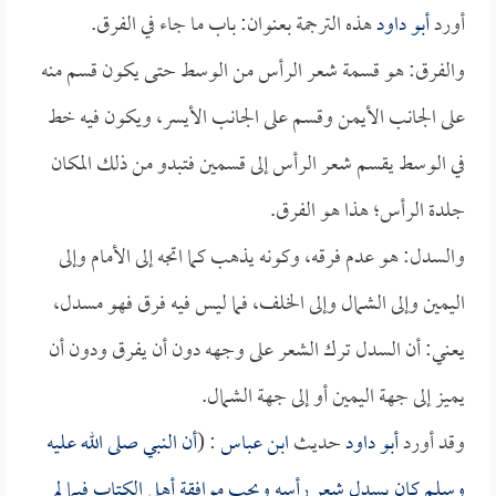
أورد
أبو داود
هذه الترجمة بعنوان: باب ما جاء في الفرق.
والفرق: هو قسمة شعر الرأس من الوسط حتى يكون قسم منه
على الجانب الأيمن وقسم على الجانب الأيسر، ويكون فيه خط
في الوسط يقسم شعر الرأس إلى قسمين فتبدو من ذلك المكان
جلدة الرأس؛ هذا هو الفرق.
والسدل: هو عدم فرقه، وكونه يذهب كما اتجه إلى الأمام وإلى
اليمين وإلى الشمال وإلى الخلف، فما ليس فيه فرق فهو مسدل،
يعني: أن السدل ترك الشعر على وجهه دون أن يفرق ودون أن
يميز إلى جهة اليمين أو إلى جهة الشمال.
وقد أورد
أبو داود
حديث
ابن عباس
: (
أن النبي صلى الله عليه
وسلم كان يسدل شعر رأسه ويحب موافقة أهل الكتاب فيما لم