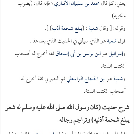
يعني: كما قال
محمد بن سليمان الأنباري
؛ فإنه قال: (يضرب
منكبيه).
وقوله: [ وقال
شعبة
: (
يبلغ شحمة أذنيه
) ].
قول
شعبة
هو الذي سيأتي في الحديث الذي بعد هذا.
و
إسرائيل
هو
ابن يونس بن أبي إسحاق
ثقة أخرج له أصحاب
الكتب الستة.
و
شعبة
هو
ابن الحجاج الواسطي
ثم البصري ثقة أخرج له
أصحاب الكتب الستة.
شرح حديث (كان رسول الله صلى الله عليه وسلم له شعر
يبلغ شحمة أذنيه) وتراجم رجاله