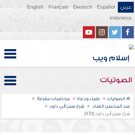
عربي
Español
Deutsch
Français
English
Indonesia
الصوتيات
الصوتيات
علماء ودعاة
محاضرات مفرغة
عبد المحسن العباد
شرح سنن أبي داود
شرح سنن أبي داود [470]