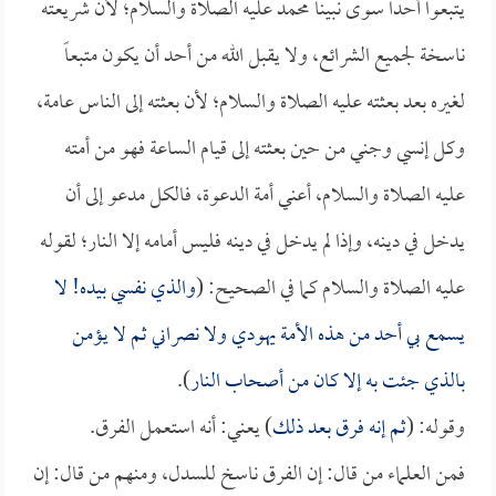
يتبعوا أحداً سوى نبينا محمد عليه الصلاة والسلام؛ لأن شريعته
ناسخة لجميع الشرائع، ولا يقبل الله من أحد أن يكون متبعاً
لغيره بعد بعثته عليه الصلاة والسلام؛ لأن بعثته إلى الناس عامة،
وكل إنسي وجني من حين بعثته إلى قيام الساعة فهو من أمته
عليه الصلاة والسلام، أعني أمة الدعوة، فالكل مدعو إلى أن
يدخل في دينه، وإذا لم يدخل في دينه فليس أمامه إلا النار؛ لقوله
عليه الصلاة والسلام كما في الصحيح: (
والذي نفسي بيده! لا
يسمع بي أحد من هذه الأمة يهودي ولا نصراني ثم لا يؤمن
بالذي جئت به إلا كان من أصحاب النار
).
وقوله: (
ثم إنه فرق بعد ذلك
) يعني: أنه استعمل الفرق.
فمن العلماء من قال: إن الفرق ناسخ للسدل، ومنهم من قال: إن