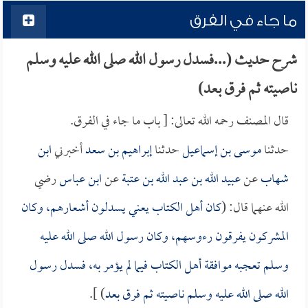
ما جاء في الفرق
شرح حديث (...فسدل رسول الله صلى الله عليه وسلم
ناصيته ثم فرق بعد)
قال المصنف رحمه الله تعالى: [ باب ما جاء في الفرق.
حدثنا
موسى بن إسماعيل
حدثنا
إبراهيم بن سعد
أخبرني
ابن
شهاب
عن
عبيد الله بن عبد الله بن عتبة
عن
ابن عباس
رضي
الله عنهما قال: (
كان أهل الكتاب يعني يسدلون أشعارهم، وكان
المشركون يفرقون رءوسهم، وكان رسول الله صلى الله عليه
وسلم تعجبه موافقة أهل الكتاب فيما لم يؤمر به، فسدل رسول
الله صلى الله عليه وسلم ناصيته ثم فرق بعد
) ].