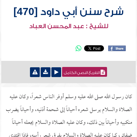
شرح سنن أبي داود [470]
للشيخ : عبد المحسن العباد
التفريغ النصي الكامل
كان رسول الله صلى الله عليه وسلم أوفر الناس شعراً، وكان عليه
الصلاة والسلام يرسل شعره أحياناً إلى شحمة أذنيه، وأحياناً يضرب
منكبيه وأحياناً بين ذلك، وكان عليه الصلاة والسلام يجعله أحياناً
ضفائر، كما كان عليه الصلاة والسلام يفرق شعر رأسه، فإذا اقتدى