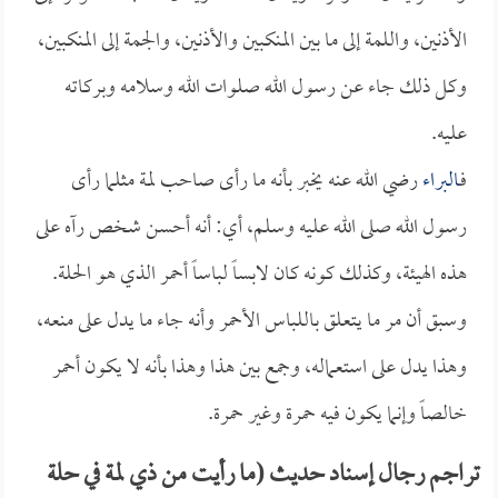
الأذنين، واللمة إلى ما بين المنكبين والأذنين، والجمة إلى المنكبين،
وكل ذلك جاء عن رسول الله صلوات الله وسلامه وبركاته
عليه.
فـ
البراء
رضي الله عنه يخبر بأنه ما رأى صاحب لمة مثلما رأى
رسول الله صلى الله عليه وسلم، أي: أنه أحسن شخص رآه على
هذه الهيئة، وكذلك كونه كان لابساً لباساً أحمر الذي هو الحلة.
وسبق أن مر ما يتعلق باللباس الأحمر وأنه جاء ما يدل على منعه،
وهذا يدل على استعماله، وجمع بين هذا وهذا بأنه لا يكون أحمر
خالصاً وإنما يكون فيه حمرة وغير حمرة.
تراجم رجال إسناد حديث (ما رأيت من ذي لمة في حلة