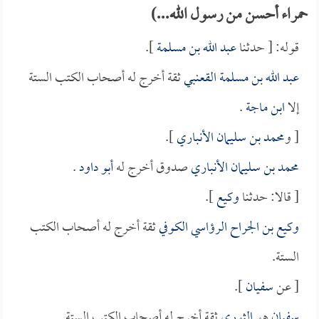
حمراء أحسن من رسول الله...)
قوله: [ حدثنا
عبد الله بن مسلمة
].
عبد الله بن مسلمة القعنبي
ثقة أخرج له أصحاب الكتب الستة
إلا
ابن ماجة
.
[ و
محمد بن سليمان الأنباري
].
محمد بن سليمان الأنباري
صدوق أخرج له
أبو داود
.
[ قالا: حدثنا
وكيع
].
وكيع بن الجراح الرؤاسي الكوفي
ثقة أخرج له أصحاب الكتب
الستة.
[ عن
سفيان
].
سفيان
هو
الثوري
ثقة أخرج له أصحاب الكتب الستة.