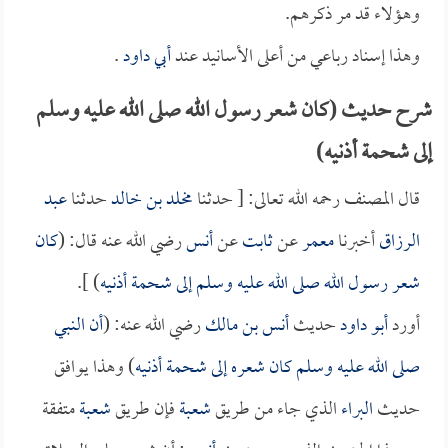
وهؤلاء قد مر ذكرهم.
وهذا إسناد رباعي من أعلى الأسانيد عند
أبي داود
.
شرح حديث (كان شعر رسول الله صلى الله عليه وسلم
إلى شحمة أذنيه)
قال المصنف رحمه الله تعالى: [ حدثنا
مخلد بن خالد
حدثنا
عبد
الرزاق
أخبرنا
معمر
عن
ثابت
عن
أنس
رضي الله عنه قال: (
كان
شعر رسول الله صلى الله عليه وسلم إلى شحمة أذنيه
) ].
أورد
أبو داود
حديث
أنس بن مالك
رضي الله عنه: (
أن النبي
صلى الله عليه وسلم كان شعره إلى شحمة أذنيه
) وهذا يوافق
حديث
البراء
الذي جاء من طريق
شعبة
فإن طريق
شعبة
متفقة