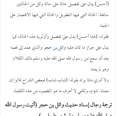
(أحسن) يدل على تفضيل حالة على حالة وكل من الحالتين
سائغة: الحالة التي فيها التطويل والحالة التي فيها الاقتصار على
الجمة.
فقوله: (هذا أحسن) يدل على تفضيل وأولوية هذه الحالة، كما
يدل على جواز ما كان عليه
وائل بن حجر
والذي عمد إلى قصه
بعد أن سمع من رسول الله صلى الله عليه وسلم ذلك الكلام
وهو لم يعنه.
ولا أدري ماذا يراد بقوله: (ذباب ذباب) فبعض الشراح قالوا إن
معناه: شؤم، ولكني لا أعرف ما هو المقصود من هذه الكلمة.
ترجمة رجال إسناد حديث وائل بن حجر (أتيت رسول الله