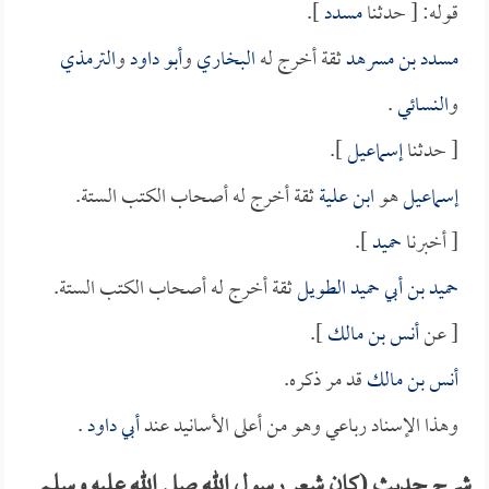
قوله: [ حدثنا
مسدد
].
مسدد بن مسرهد
ثقة أخرج له
البخاري
و
أبو داود
و
الترمذي
و
النسائي
.
[ حدثنا
إسماعيل
].
إسماعيل
هو
ابن علية
ثقة أخرج له أصحاب الكتب الستة.
[ أخبرنا
حميد
].
حميد بن أبي حميد الطويل
ثقة أخرج له أصحاب الكتب الستة.
[ عن
أنس بن مالك
].
أنس بن مالك
قد مر ذكره.
وهذا الإسناد رباعي وهو من أعلى الأسانيد عند
أبي داود
.
شرح حديث (كان شعر رسول الله صلى الله عليه وسلم