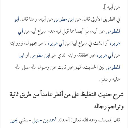
عن أبيه ].
في الطريق الأولى قال: عن
ابن مطوس
عن أبيه، وهنا قال:
أبو
المطوس
عن أبيه، ثم أيضاً مما قيل فيه عدم سماع أبيه من
أبي
هريرة
أو الشك في سماع أبيه من
أبي هريرة
، هو مجهول، وروايته
عن
أبي هريرة
غير محققة، وابنه الذي هو
ابن مطوس
أو
ابن
المطوس
لين الحديث، فهو غير ثابت عن رسول الله صلى الله
عليه وسلم.
شرح حديث التغليظ على من أفطر عامداً من طريق ثانية
وتراجم رجاله
قال المصنف رحمه الله تعالى: [حدثنا
أحمد بن حنبل
حدثني
يحيى