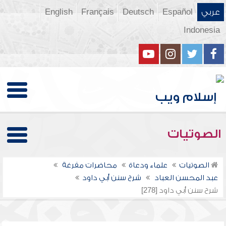
عربي
Español
Deutsch
Français
English
Indonesia
الصوتيات
الصوتيات
علماء ودعاة
محاضرات مفرغة
عبد المحسن العباد
شرح سنن أبي داود
شرح سنن أبي داود [278]