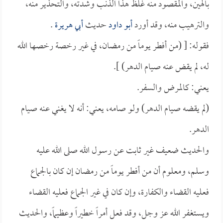
بالهين، والمقصود منه غلظ هذا الذنب وشدته، والتحذير منه،
والترهيب منه، وقد أورد
أبو داود
حديث
أبي هريرة
.
فقوله: [ (من أفطر يوماً من رمضان، في غير رخصة رخصها الله
له، لم يقض عنه صيام الدهر) ].
يعني: كالمرض والسفر.
(لم يقضه صيام الدهر) ولو صامه، يعني: أنه لا يغني عنه صيام
الدهر.
والحديث ضعيف غير ثابت عن رسول الله صلى الله عليه
وسلم، ومعلوم أن من أفطر يوماً من رمضان إن كان بالجماع
فعليه القضاء والكفارة، وإن كان في غير الجماع فعليه القضاء
ويستغفر الله عز وجل، وقد فعل أمراً خطيراً وعظيماً، والحديث