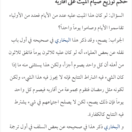
حكم توزيع صيام الميت على أقاربه
السؤال: لو كان هذا الميت عليه عدد من الأيام فعدد من الأولياء
تقاسموا الأيام وصاموا يوماً واحداً؟
الجواب: يصح، وقد ذكر هذا
البخاري
في صحيحه في أول باب
نقله عن بعض العلماء، أنه لو كان عليه ثلاثون يوماً فاتفق ثلاثون
من أهله أن كل واحد يصوم أجزأ، ولكن هذا يستثنى منه ما إذا
كان الشيء فيه اشتراط التتابع فإنه لا يجوز فيه هذا الشيء، ولكن
لكونه مثل رمضان فتقوم مجموعة من أقاربه فيصوم كل واحد
يوماً فإن ذلك يصح، لكن لا يصلح اجتماعهم في شيء يشترط
فيه التتابع كالكفارة.
و
البخاري
ذكر هذا في صحيحه عن بعض السلف في أول ترجمة