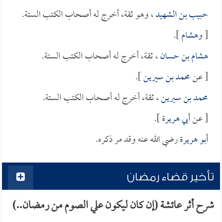
حبيب بن الشهيد
، وهو ثقة، أخرج له أصحاب الكتب الستة.
[ و
هشام
].
هشام بن حسان
، ثقة، أخرج له أصحاب الكتب الستة.
[ عن
محمد بن سيرين
].
محمد بن سيرين
، ثقة، أخرج له أصحاب الكتب الستة.
[ عن
أبي هريرة
].
أبو هريرة
رضي الله عنه وقد مر ذكره.
تأخير قضاء رمضان
شرح أثر عائشة (إن كان ليكون علي الصوم من رمضان..)