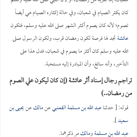
شعبان، إما لقربه من رمضان، أو لأن النبي صلى الله عليه وسلم
كان يكثر الصيام في شعبان، وفي حالة إكثاره الصيام هي أيضاً
تصوم؛ لأنه كان يصوم أكثر الشهر صلى الله عليه وسلم، فتكون
عائشة
تجد لها فرصة لكون رمضان قرب، ولكون الرسول صلى
الله عليه وسلم كان أكثر ما يصوم في شعبان، فدل هذا على
التأخير، وأنه سائغ، وأن المبادرة إليه مستحبة.
تراجم رجال إسناد أثر عائشة (إن كان ليكون علي الصوم
من رمضان..)
قوله: [ حدثنا
عبد الله بن مسلمة القعنبي
عن
مالك
عن
يحيى بن
سعيد
].
عبد الله بن مسلمة
و
مالك
مر ذكرهما.