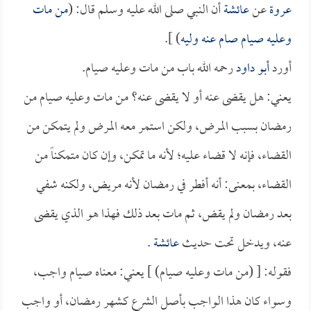
عروة
عن
عائشة
أن النبي صلى الله عليه وسلم قال: (
من مات
وعليه صيام صام عنه وليه
) ].
أورد
أبو داود
رحمه الله باب من مات وعليه صيام.
يعني: هل يقضى عنه أو لا يقضى عنه؟ من مات وعليه صيام من
رمضان بسبب المرض، ولكن استمر معه المرض ولم يتمكن من
القضاء، فإنه لا قضاء عليه؛ لأنه ما تمكن، وإن كان متمكناً من
القضاء، بمعنى: أنه أفطر في رمضان لأنه مريض، ولكنه شفي
بعد رمضان ولم يقض، ثم مات بعد ذلك فهذا هو الذي يقضى
عنه، ويدخل تحت حديث
عائشة
.
فقوله: [ (من مات وعليه صيام) ] يعني: معناه صيام واجب،
وسواء كان هذا الواجب بأصل الشرع كشهر رمضان، أو واجب