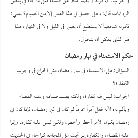
والجواب: أن كونه لا يصبر مثلاً عن النساء مثل ما جاء في بعض
الروايات قال: وهل حصل لي هذا الفعل إلا من الصيام؟ يعني:
فكونه شخصاً لا يستطيع أن يصبر في الليل ولا في النهار، هذا
هو الذي يمكن أن يتحول.
حكم الاستمناء في نهار رمضان
السؤال: هل الاستمناء في نهار رمضان مثل الجماع في وجوب
الكفارة؟
الجواب: ليس فيه كفارة، ولكنه يفسد صيامه وعليه القضاء
ويأثم به؛ لأنه فعل أمراً محرماً لو كان في غير رمضان، فإذا كان في
رمضان يكون الأمر أخطر وأخطر، ولكن ليس عليه كفارة، وإنما
عليه القضاء، والكفارة إنما تجب على المجامع كما جاء في الحديث