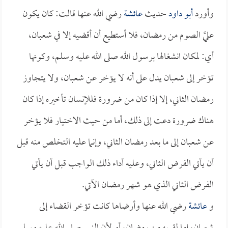
وأورد
أبو داود
حديث
عائشة
رضي الله عنها قالت: كان يكون
عليَّ الصوم من رمضان، فلا أستطيع أن أقضيه إلا في شعبان،
أي: لمكان انشغالها برسول الله صلى الله عليه وسلم، وكونها
تؤخر إلى شعبان يدل على أنه لا يؤخر عن شعبان، ولا يتجاوز
رمضان الثاني، إلا إذا كان من ضرورة فللإنسان تأخيره إذا كان
هناك ضرورة دعت إلى ذلك، أما من حيث الاختيار فلا يؤخر
عن شعبان إلى ما بعد رمضان الثاني، وإنما عليه التخلص منه قبل
أن يأتي الفرض الثاني، وعليه أداء ذلك الواجب قبل أن يأتي
الفرض الثاني الذي هو شهر رمضان الآتي.
و
عائشة
رضي الله عنها وأرضاها كانت تؤخر القضاء إلى