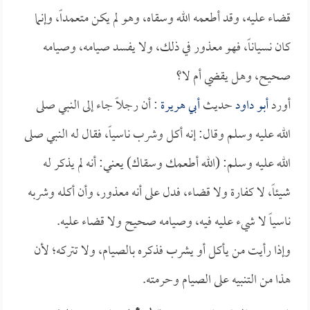
قضاء عليه، وقد أطعمه الله وسقاه، وهو لم يكن متعمداً، وإنما
كان نسياناً، فهو معذور في ذلك، ولا يفسد صيامه، وصيامه
صحيح، وهل يقضي أم لا؟
أورد
أبو داود
حديث
أبي هريرة
: أن رجلاً جاء إلى النبي صلى
الله عليه وسلم وقال: إنه أكل وشرب ناسياً، فقال له النبي صلى
الله عليه وسلم: (الله أطعمك وسقاك) يعني: أنه لم يذكر له
شيئاً، لا كفارة ولا قضاء، فدل على أنه معذور، وأن أكله وشربه
ناسياً لا شيء عليه فيه، وصيامه صحيح ولا قضاء عليه.
وإذا رأيت من يأكل أو يشرب فذكره بالصيام، ولا تتركه؛ لأن
هذا من التنبيه على الصيام وحرمته.