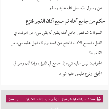
عن رسول الله صلى الله عليه وسلم.
حكم من جامع أهله ثم سمع أذان الفجر فنزع
السؤال: شخص جامع أهله يظن أنه بقي شيء من الوقت في
الليل، فسمع الأذان فامتنع من فعله وترك، فهل عليه شيء من
الكفارة؟
الجواب: ليس عليه شيء إذا جامع في الليل، وإذا أذن وهو في
الجماع ونزع فليس عليه شيء.
نسخة نصية للطباعة , شرح سنن أبي داود [278] للشيخ : عبد المحسن
العباد