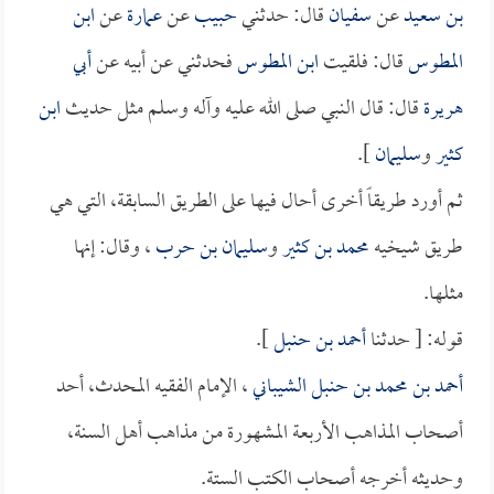
بن سعيد
عن
سفيان
قال: حدثني
حبيب
عن
عمارة
عن
ابن
المطوس
قال: فلقيت
ابن المطوس
فحدثني عن أبيه عن
أبي
هريرة
قال: قال النبي صلى الله عليه وآله وسلم مثل حديث
ابن
كثير
و
سليمان
].
ثم أورد طريقاً أخرى أحال فيها على الطريق السابقة، التي هي
طريق شيخيه
محمد بن كثير
و
سليمان بن حرب
، وقال: إنها
مثلها.
قوله: [ حدثنا
أحمد بن حنبل
].
أحمد بن محمد بن حنبل الشيباني
، الإمام الفقيه المحدث، أحد
أصحاب المذاهب الأربعة المشهورة من مذاهب أهل السنة،
وحديثه أخرجه أصحاب الكتب الستة.