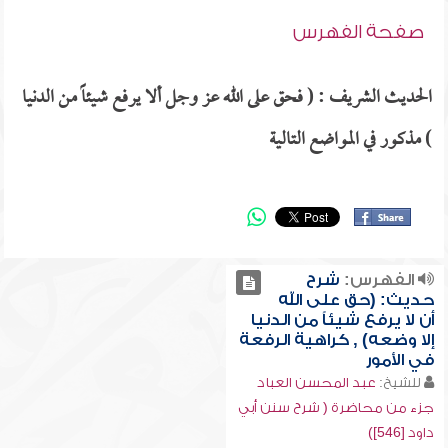
صفحة الفهرس
الحديث الشريف : ( فحق على الله عز وجل ألا يرفع شيئاً من الدنيا
) مذكور في المواضع التالية
الفهرس:
شرح
حديث: (حق على الله
أن لا يرفع شيئاً من الدنيا
إلا وضعه) , كراهية الرفعة
في الأمور
للشيخ:
عبد المحسن العباد
جزء من محاضرة ( شرح سنن أبي
داود [546])