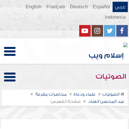
عربي
Español
Deutsch
Français
English
Indonesia
الصوتيات
الصوتيات
علماء ودعاة
محاضرات مفرغة
عبد المحسن العباد
صفحة الفهرس