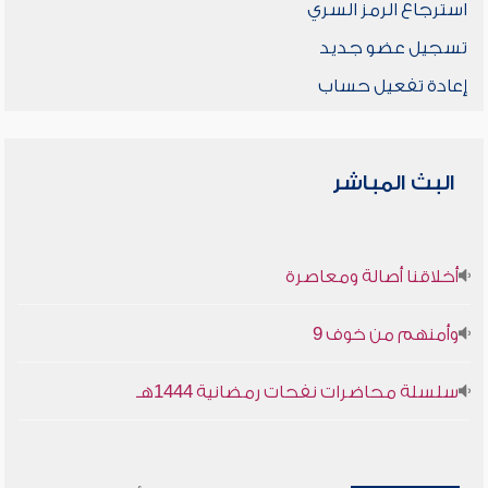
استرجاع الرمز السري
تسجيل عضو جديد
إعادة تفعيل حساب
البث المباشر
أخلاقنا أصالة ومعاصرة
وأمنهم من خوف 9
سلسلة محاضرات نفحات رمضانية 1444هـ