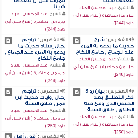
ينقدها شيئاً
بامرأته قبل أن ينقدها
شيئاً
للشيخ:
عبد المحسن العباد
للشيخ:
عبد المحسن العباد
جزء من محاضرة ( شرح سنن أبي
جزء من محاضرة ( شرح سنن أبي
داود [244])
داود [244])
الفهرس:
شرح
الفهرس:
تراجم
حديث ما يدعو به المرء
رجال إسناد حديث ما
عند الجماع , جامع النكاح
يدعو به المرء عند الجماع ,
جامع النكاح
للشيخ:
عبد المحسن العباد
للشيخ:
عبد المحسن العباد
جزء من محاضرة ( شرح سنن أبي
جزء من محاضرة ( شرح سنن أبي
داود [248])
داود [248])
الفهرس:
بيان رواة
الفهرس:
تراجم
ذكر التطليق بعد
رجال روايات حديث ابن
الحيض الذي وقع فيه
عمر , طلاق السنة
الطلاق , طلاق السنة
للشيخ:
عبد المحسن العباد
للشيخ:
عبد المحسن العباد
جزء من محاضرة ( شرح سنن أبي
جزء من محاضرة ( شرح سنن أبي
داود [250])
داود [250])
الفهرس:
أقوال أهل