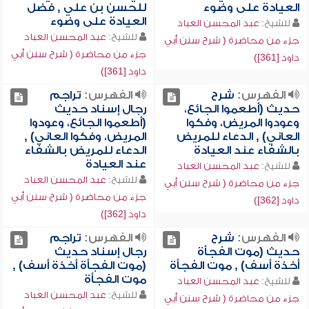
العيادة على وضوء
للحسن بن علي , فضل
العيادة على وضوء
للشيخ:
عبد المحسن العباد
للشيخ:
عبد المحسن العباد
جزء من محاضرة ( شرح سنن أبي
جزء من محاضرة ( شرح سنن أبي
داود [361])
داود [361])
الفهرس:
شرح
الفهرس:
تراجم
حديث (أطعموا الجائع،
رجال إسناد حديث
وعودوا المريض، وفكوا
(أطعموا الجائع، وعودوا
العاني) , الدعاء للمريض
المريض، وفكوا العاني) ,
بالشفاء عند العيادة
الدعاء للمريض بالشفاء
عند العيادة
للشيخ:
عبد المحسن العباد
للشيخ:
عبد المحسن العباد
جزء من محاضرة ( شرح سنن أبي
جزء من محاضرة ( شرح سنن أبي
داود [362])
داود [362])
الفهرس:
شرح
الفهرس:
تراجم
حديث (موت الفجأة
رجال إسناد حديث
أخذة أسف) , موت الفجأة
(موت الفجأة أخذة أسف) ,
موت الفجأة
للشيخ:
عبد المحسن العباد
للشيخ:
عبد المحسن العباد
جزء من محاضرة ( شرح سنن أبي