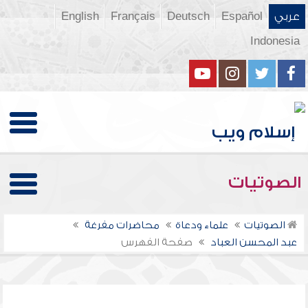
عربي
Español
Deutsch
Français
English
Indonesia
الصوتيات
الصوتيات
علماء ودعاة
محاضرات مفرغة
عبد المحسن العباد
صفحة الفهرس