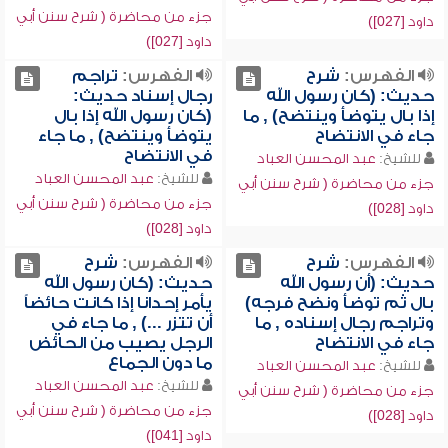
جزء من محاضرة ( شرح سنن أبي
داود [027])
داود [027])
الفهرس:
شرح
الفهرس:
تراجم
حديث: (كان رسول الله
رجال إسناد حديث:
إذا بال يتوضأ وينتضح) , ما
(كان رسول الله إذا بال
جاء في الانتضاح
يتوضأ وينتضح) , ما جاء
في الانتضاح
للشيخ:
عبد المحسن العباد
للشيخ:
عبد المحسن العباد
جزء من محاضرة ( شرح سنن أبي
جزء من محاضرة ( شرح سنن أبي
داود [028])
داود [028])
الفهرس:
شرح
الفهرس:
شرح
حديث: (أن رسول الله
حديث: (كان رسول الله
بال ثم توضأ ونضح فرجه)
يأمر إحدانا إذا كانت حائضاً
وتراجم رجال إسناده , ما
أن تتزر ...) , ما جاء في
جاء في الانتضاح
الرجل يصيب من الحائض
ما دون الجماع
للشيخ:
عبد المحسن العباد
للشيخ:
عبد المحسن العباد
جزء من محاضرة ( شرح سنن أبي
جزء من محاضرة ( شرح سنن أبي
داود [028])
داود [041])