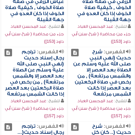
الزرقي في صفة صلاة
عياش الزرقي في صفة
الخوف , كيفية صلاة
صلاة الخوف , كيفية صلاة
الخوف إذا كان العدو في
الخوف إذا كان العدو في
جهة القبلة
جهة القبلة
للشيخ:
عبد المحسن العباد
للشيخ:
عبد المحسن العباد
جزء من محاضرة ( شرح سنن أبي
جزء من محاضرة ( شرح سنن أبي
داود [153])
داود [153])
الفهرس:
شرح
الفهرس:
تراجم
حديث (نهي النبي
رجال إسناد حديث
صلى الله عليه وسلم عن
(نهي النبي صلى الله
الصلاة بعد العصر إلا
عليه وسلم عن الصلاة
والشمس مرتفعة) , من
بعد العصر إلا والشمس
رخص في صلاة الركعتين
مرتفعة) , من رخص في
بعد العصر إذا كانت
صلاة الركعتين بعد العصر
الشمس مرتفعة
إذا كانت الشمس مرتفعة
للشيخ:
عبد المحسن العباد
للشيخ:
عبد المحسن العباد
جزء من محاضرة ( شرح سنن أبي
جزء من محاضرة ( شرح سنن أبي
داود [157])
داود [157])
الفهرس:
شرح
الفهرس:
تراجم
حديث (.. كان كل
رجال إسناد حديث(...