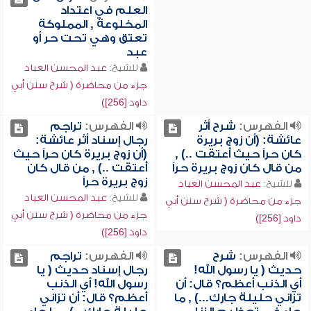
العلم في اعتداد
المخلوعة , المملوكة
تعتق وهي تحت حر أو
عبد
للشيخ:
عبد المحسن العباد
جزء من محاضرة ( شرح سنن أبي
داود [256])
الفهرس:
شرح أثر
الفهرس:
تراجم
عائشة: (أن زوج بريرة
رجال إسناد أثر عائشة:
كان حراً حيث أُعتقت ..) ,
(أن زوج بريرة كان حراً حيث
من قال كان زوج بريرة حراً
أُعتقت ..) , من قال كان
زوج بريرة حراً
للشيخ:
عبد المحسن العباد
للشيخ:
عبد المحسن العباد
جزء من محاضرة ( شرح سنن أبي
جزء من محاضرة ( شرح سنن أبي
داود [256])
داود [256])
الفهرس:
شرح
الفهرس:
تراجم
حديث ( يا رسول الله!
رجال إسناد حديث ( يا
أي الذنب أعظم؟ قال: أن
رسول الله! أي الذنب
تزاني حليلة جارك...) , ما
أعظم؟ قال: أن تزاني