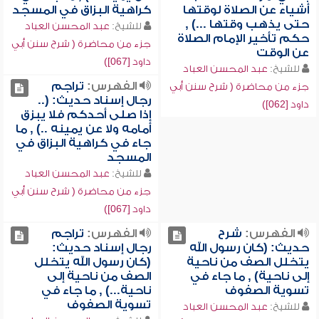
أشياء عن الصلاة لوقتها
كراهية البزاق في المسجد
حتى يذهب وقتها ...) ,
للشيخ:
عبد المحسن العباد
حكم تأخير الإمام الصلاة
جزء من محاضرة ( شرح سنن أبي
عن الوقت
داود [067])
للشيخ:
عبد المحسن العباد
الفهرس:
تراجم
جزء من محاضرة ( شرح سنن أبي
رجال إسناد حديث: (..
داود [062])
إذا صلى أحدكم فلا يبزق
أمامه ولا عن يمينه ..) , ما
جاء في كراهية البزاق في
المسجد
للشيخ:
عبد المحسن العباد
جزء من محاضرة ( شرح سنن أبي
داود [067])
الفهرس:
شرح
الفهرس:
تراجم
حديث: (كان رسول الله
رجال إسناد حديث:
يتخلل الصف من ناحية
(كان رسول الله يتخلل
إلى ناحية) , ما جاء في
الصف من ناحية إلى
تسوية الصفوف
ناحية...) , ما جاء في
تسوية الصفوف
للشيخ:
عبد المحسن العباد