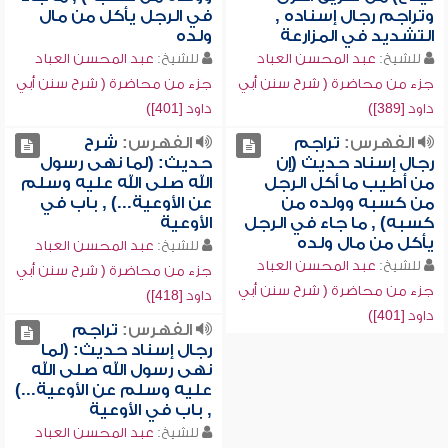
وتراجم رجال إسناده ,
في الرجل يأكل من مال
التشديد في المزارعة
ولده
للشيخ:
عبد المحسن العباد
للشيخ:
عبد المحسن العباد
جزء من محاضرة ( شرح سنن أبي
جزء من محاضرة ( شرح سنن أبي
داود [389])
داود [401])
الفهرس:
تراجم
الفهرس:
شرح
رجال إسناد حديث (إن
حديث: (لما نهى رسول
من أطيب ما أكل الرجل
الله صلى الله عليه وسلم
من كسبه وولده من
عن الأوعية...) , باب في
كسبه) , ما جاء في الرجل
الأوعية
يأكل من مال ولده
للشيخ:
عبد المحسن العباد
للشيخ:
عبد المحسن العباد
جزء من محاضرة ( شرح سنن أبي
جزء من محاضرة ( شرح سنن أبي
داود [418])
داود [401])
الفهرس:
تراجم
رجال إسناد حديث: (لما
نهى رسول الله صلى الله
عليه وسلم عن الأوعية...)
, باب في الأوعية
للشيخ:
عبد المحسن العباد