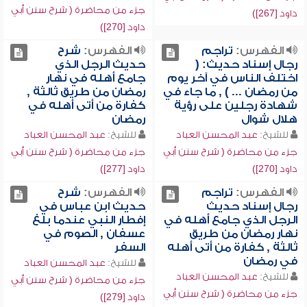
جزء من محاضرة ( شرح سنن أبي
داود [267])
داود [270])
الفهرس:
تراجم
الفهرس:
شرح
رجال إسناد حديث: (
حديث الرجل الذي
اختلف الناس في آخر يوم
جامع أهله في نهار
من رمضان ... ) , ما جاء في
رمضان من طريق ثالثة ,
شهادة رجلين على رؤية
كفارة من أتى أهله في
هلال شوال
رمضان
للشيخ:
عبد المحسن العباد
للشيخ:
عبد المحسن العباد
جزء من محاضرة ( شرح سنن أبي
جزء من محاضرة ( شرح سنن أبي
داود [270])
داود [277])
الفهرس:
تراجم
الفهرس:
شرح
رجال إسناد حديث
حديث ابن عباس في
الرجل الذي جامع أهله في
إفطار النبي عندما بلغ
نهار رمضان من طريق
عسفان , الصوم في
ثالثة , كفارة من أتى أهله
السفر
في رمضان
للشيخ:
عبد المحسن العباد
للشيخ:
عبد المحسن العباد
جزء من محاضرة ( شرح سنن أبي
جزء من محاضرة ( شرح سنن أبي
داود [279])