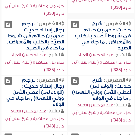
جزء من محاضرة ( شرح سنن أبي
داود [330])
داود [330])
الفهرس:
شرح
الفهرس:
تراجم
حديث عدي بن حاتم
رجال إسناد حديث
في شروط الصيد بالكلب
عدي بن حاتم في شروط
والمعراض , ما جاء في
الصيد بالكلب والمعراض ,
الصيد
ما جاء في الصيد
للشيخ:
عبد المحسن العباد
للشيخ:
عبد المحسن العباد
جزء من محاضرة ( شرح سنن أبي
جزء من محاضرة ( شرح سنن أبي
داود [335])
داود [335])
الفهرس:
شرح
الفهرس:
تراجم
حديث: (الولاء لمن
رجال إسناد حديث:
أعطى الثمن وولي النعمة)
(الولاء لمن أعطى الثمن
, ما جاء في الولاء
وولي النعمة) , ما جاء في
الولاء
للشيخ:
عبد المحسن العباد
للشيخ:
عبد المحسن العباد
جزء من محاضرة ( شرح سنن أبي
جزء من محاضرة ( شرح سنن أبي
داود [343])
داود [343])