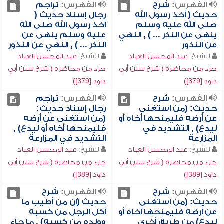
الفهرس:
شرح
الفهرس:
تراجم
حديث ( أخذ رسول الله
رجال إسناد حديث (
صلى الله عليه وسلم
أخذ رسول الله صلى الله
ينهى عن النذر ... ) , النهي
عليه وسلم ينهى عن
عن النذور
النذر ... ) , النهي عن النذور
للشيخ:
عبد المحسن العباد
للشيخ:
عبد المحسن العباد
جزء من محاضرة ( شرح سنن أبي
جزء من محاضرة ( شرح سنن أبي
داود [379])
داود [379])
الفهرس:
شرح
الفهرس:
تراجم
حديث: (من استغنى
رجال إسناد حديث:
عن أرضه فليمنحها أخاه أو
(من استغنى عن أرضه
ليدع) , التشديد في
فليمنحها أخاه أو ليدع) ,
المزارعة
التشديد في المزارعة
للشيخ:
عبد المحسن العباد
للشيخ:
عبد المحسن العباد
جزء من محاضرة ( شرح سنن أبي
جزء من محاضرة ( شرح سنن أبي
داود [389])
داود [389])
الفهرس:
شرح
الفهرس:
شرح
حديث: (من استغنى
حديث (إن من أطيب ما
عن أرضه فليمنحها أخاه أو
أكل الرجل من كسبه
ليدع) من طريق أخرى
وولده من كسبه) , ما جاء