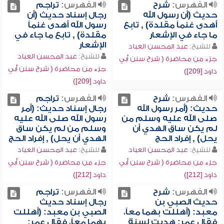
الفهرس:
شرح
الفهرس:
تراجم
حديث (أن رسول الله
رجال إسناد حديث (أن
أهدى غنماً مقلدة) , تابع
رسول الله أهدى غنماً
ما جاء في الإشعار
مقلدة) , تابع ما جاء في
الإشعار
للشيخ:
عبد المحسن العباد
للشيخ:
عبد المحسن العباد
جزء من محاضرة ( شرح سنن أبي
جزء من محاضرة ( شرح سنن أبي
داود [209])
داود [209])
الفهرس:
شرح
الفهرس:
تراجم
حديث: (أمر رسول الله
رجال إسناد حديث: (أمر
صلى الله عليه وسلم من
رسول الله صلى الله عليه
لم يكن ساق الهدي أن
وسلم من لم يكن ساق
يحل) , إفراد الحج
الهدي أن يحل) , إفراد الحج
للشيخ:
عبد المحسن العباد
للشيخ:
عبد المحسن العباد
جزء من محاضرة ( شرح سنن أبي
جزء من محاضرة ( شرح سنن أبي
داود [212])
داود [212])
الفهرس:
شرح
الفهرس:
تراجم
حديث الصبي بن
رجال إسناد حديث
معبد: (أهللت بهما معاً،
الصبي بن معبد: (أهللت
فقال عمر: هديت لسنة
بهما معاً، فقال عمر: