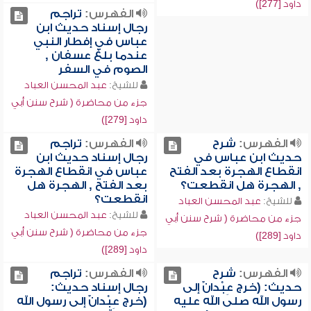
داود [277])
الفهرس:
تراجم
رجال إسناد حديث ابن
عباس في إفطار النبي
عندما بلغ عسفان ,
الصوم في السفر
للشيخ:
عبد المحسن العباد
جزء من محاضرة ( شرح سنن أبي
داود [279])
الفهرس:
شرح
الفهرس:
تراجم
حديث ابن عباس في
رجال إسناد حديث ابن
انقطاع الهجرة بعد الفتح
عباس في انقطاع الهجرة
, الهجرة هل انقطعت؟
بعد الفتح , الهجرة هل
انقطعت؟
للشيخ:
عبد المحسن العباد
للشيخ:
عبد المحسن العباد
جزء من محاضرة ( شرح سنن أبي
جزء من محاضرة ( شرح سنن أبي
داود [289])
داود [289])
الفهرس:
شرح
الفهرس:
تراجم
حديث: (خرج عِبْدانٌ إلى
رجال إسناد حديث:
رسول الله صلى الله عليه
(خرج عِبْدانٌ إلى رسول الله