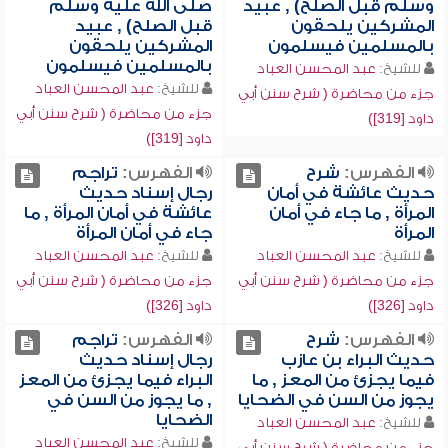
وسلم قبل الصلح) , عبيد
صلى الله عليه وسلم
المشركين يلحقون
قبل الصلح) , عبيد
بالمسلمين فيسلمون
المشركين يلحقون
بالمسلمين فيسلمون
للشيخ:
عبد المحسن العباد
للشيخ:
عبد المحسن العباد
جزء من محاضرة ( شرح سنن أبي
جزء من محاضرة ( شرح سنن أبي
داود [319])
داود [319])
الفهرس:
شرح
الفهرس:
تراجم
حديث عائشة في أمان
رجال إسناد حديث
المرأة , ما جاء في أمان
عائشة في أمان المرأة , ما
المرأة
جاء في أمان المرأة
للشيخ:
عبد المحسن العباد
للشيخ:
عبد المحسن العباد
جزء من محاضرة ( شرح سنن أبي
جزء من محاضرة ( شرح سنن أبي
داود [326])
داود [326])
الفهرس:
شرح
الفهرس:
تراجم
حديث البراء بن عازب
رجال إسناد حديث
فيما يجزئ من المعز , ما
البراء فيما يجزئ من المعز
يجوز من السن في الضحايا
, ما يجوز من السن في
الضحايا
للشيخ:
عبد المحسن العباد
للشيخ:
عبد المحسن العباد
جزء من محاضرة ( شرح سنن أبي