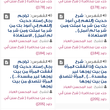
جزء من محاضرة ( شرح سنن أبي
جزء من محاضرة ( شرح سنن أبي
داود [178])
داود [178])
الفهرس:
شرح
الفهرس:
تراجم
حديث (اللهم إني أعوذ
رجال إسناد حديث
بك من شر ما عملت ومن
(اللهم إني أعوذ بك من
شر ما لم أعمل) ,
شر ما عملت ومن شر ما
الاستعاذة
لم أعمل) , الاستعاذة
للشيخ:
عبد المحسن العباد
للشيخ:
عبد المحسن العباد
جزء من محاضرة ( شرح سنن أبي
جزء من محاضرة ( شرح سنن أبي
داود [184])
داود [184])
الفهرس:
شرح
الفهرس:
تراجم
حديث (إذا أنفقت المرأة
رجال إسناد حديث (إذا
من بيت زوجها غير
أنفقت المرأة من بيت
مفسدة...) , المرأة تتصدق
زوجها غير مفسدة...) ,
من بيت زوجها
المرأة تتصدق من بيت
زوجها
للشيخ:
عبد المحسن العباد
للشيخ:
عبد المحسن العباد
جزء من محاضرة ( شرح سنن أبي
جزء من محاضرة ( شرح سنن أبي
داود [205])
داود [205])