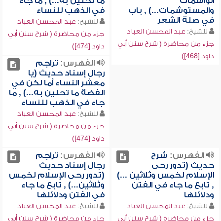
الواشمات
ما تحلين به...) , ما جاء
والمستوشمات...) , باب
في الذهب للنساء
في صلة الشعر
للشيخ:
عبد المحسن العباد
للشيخ:
عبد المحسن العباد
جزء من محاضرة ( شرح سنن أبي
جزء من محاضرة ( شرح سنن أبي
داود [474])
داود [468])
الفهرس:
تراجم
رجال إسناد حديث (يا
معشر النساء أما لكن في
الفضة ما تحلين به...) , ما
جاء في الذهب للنساء
للشيخ:
عبد المحسن العباد
جزء من محاضرة ( شرح سنن أبي
داود [474])
الفهرس:
شرح
الفهرس:
تراجم
حديث (تدور رحى
رجال إسناد حديث
الإسلام لخمس وثلاثين ...)
(تدور رحى الإسلام لخمس
, تابع ما جاء في الفتن
وثلاثين...) , تابع ما جاء
ودلائلها
في الفتن ودلائلها
للشيخ:
عبد المحسن العباد
للشيخ:
عبد المحسن العباد
جزء من محاضرة ( شرح سنن أبي
جزء من محاضرة ( شرح سنن أبي