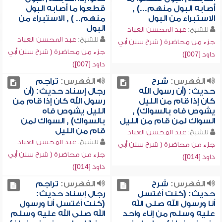
أصابه البول منهم...) ,
قطعوا ما أصابه البول
الاستبراء من البول
منهم.. ) , الاستبراء من
البول
للشيخ:
عبد المحسن العباد
للشيخ:
عبد المحسن العباد
جزء من محاضرة ( شرح سنن أبي
جزء من محاضرة ( شرح سنن أبي
داود [007])
داود [007])
الفهرس:
شرح
الفهرس:
تراجم
حديث: (أن رسول الله
رجال إسناد حديث: (أن
كان إذا قام من الليل
رسول الله كان إذا قام من
يشوص فاه بالسواك) ,
الليل يشوص فاه
السواك لمن قام من الليل
بالسواك) , السواك لمن
قام من الليل
للشيخ:
عبد المحسن العباد
للشيخ:
عبد المحسن العباد
جزء من محاضرة ( شرح سنن أبي
جزء من محاضرة ( شرح سنن أبي
داود [014])
داود [014])
الفهرس:
شرح
الفهرس:
تراجم
حديث: (كنت أغتسل
رجال إسناد حديث:
أنا ورسول الله صلى الله
(كنت أغتسل أنا ورسول
عليه وسلم من إناء واحد
الله صلى الله عليه وسلم