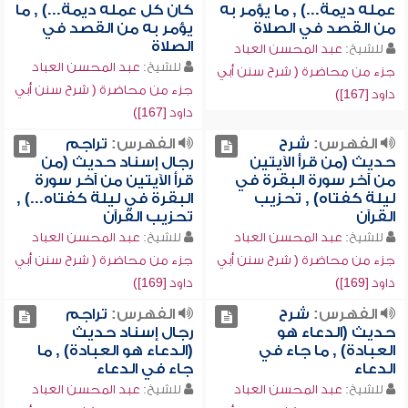
عمله ديمة...) , ما يؤمر به
كان كل عمله ديمة...) , ما
من القصد في الصلاة
يؤمر به من القصد في
الصلاة
للشيخ:
عبد المحسن العباد
للشيخ:
عبد المحسن العباد
جزء من محاضرة ( شرح سنن أبي
جزء من محاضرة ( شرح سنن أبي
داود [167])
داود [167])
الفهرس:
شرح
الفهرس:
تراجم
حديث (من قرأ الآيتين
رجال إسناد حديث (من
من آخر سورة البقرة في
قرأ الآيتين من آخر سورة
ليلة كفتاه) , تحزيب
البقرة في ليلة كفتاه...) ,
القرآن
تحزيب القرآن
للشيخ:
عبد المحسن العباد
للشيخ:
عبد المحسن العباد
جزء من محاضرة ( شرح سنن أبي
جزء من محاضرة ( شرح سنن أبي
داود [169])
داود [169])
الفهرس:
شرح
الفهرس:
تراجم
حديث (الدعاء هو
رجال إسناد حديث
العبادة) , ما جاء في
(الدعاء هو العبادة) , ما
الدعاء
جاء في الدعاء
للشيخ:
عبد المحسن العباد
للشيخ:
عبد المحسن العباد