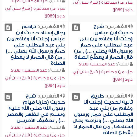
للشيخ:
عبد المحسن العباد
جزء من محاضرة ( شرح سنن أبي
جزء من محاضرة ( شرح سنن أبي
داود [089])
داود [089])
الفهرس:
شرح
الفهرس:
تراجم
حديث ابن عباس
رجال إسناد حديث ابن
(جئت أنا وغلام من بني
عباس (جئت أنا وغلام من
عبد المطلب على حمار
بني عبد المطلب على
ورسول الله يصلي ...) , من
حمار ورسول الله يصلي ...)
قال الحمار لا يقطع الصلاة
, من قال الحمار لا يقطع
الصلاة
للشيخ:
عبد المحسن العباد
للشيخ:
عبد المحسن العباد
جزء من محاضرة ( شرح سنن أبي
جزء من محاضرة ( شرح سنن أبي
داود [094])
داود [094])
الفهرس:
طريق
الفهرس:
شرح
ثانية لحديث (جئت أنا
حديث (حزرنا قيام
وغلام من بني عبد
رسول الله صلى الله عليه
المطلب على حمار ورسول
وسلم في الظهر والعصر
الله يصلي ...) وتراجم رجال
...) , تخفيف الأخريين
إسنادها , من قال الحمار لا
للشيخ:
عبد المحسن العباد
يقطع الصلاة
جزء من محاضرة ( شرح سنن أبي