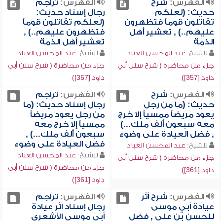
الفهرس:
شرح
الفهرس:
تراجم
حديث: (لعلكم
رجال إسناد حديث:
تقاتلون قوماً فتظهرون
(لعلكم تقاتلون قوماً
عليهم..) , تعشير أهل
فتظهرون عليهم..) ,
الذمة
تعشير أهل الذمة
للشيخ:
عبد المحسن العباد
للشيخ:
عبد المحسن العباد
جزء من محاضرة ( شرح سنن أبي
جزء من محاضرة ( شرح سنن أبي
داود [357])
داود [357])
الفهرس:
شرح
الفهرس:
تراجم
حديث: (ما من رجل
رجال إسناد حديث: (ما
يعود مريضاً ممسياً إلا خرج
من رجل يعود مريضاً
معه سبعون ألف ملك...)
ممسياً إلا خرج معه
, فضل العيادة على وضوء
سبعون ألف ملك...) ,
فضل العيادة على وضوء
للشيخ:
عبد المحسن العباد
للشيخ:
عبد المحسن العباد
جزء من محاضرة ( شرح سنن أبي
جزء من محاضرة ( شرح سنن أبي
داود [361])
داود [361])
الفهرس:
شرح أثر
الفهرس:
تراجم
عيادة أبي موسى
رجال إسناد أثر عيادة
للحسن بن علي , فضل
أبي موسى الأشعري