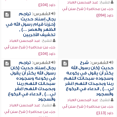
للشيخ:
عبد المحسن العباد
داود [104])
جزء من محاضرة ( شرح سنن أبي
الفهرس:
تراجم
داود [094])
رجال إسناد حديث
(حزرنا قيام رسول الله في
الظهر والعصر ...) ,
تخفيف الأخريين
للشيخ:
عبد المحسن العباد
جزء من محاضرة ( شرح سنن أبي
داود [104])
الفهرس:
شرح
الفهرس:
تراجم
حديث (كان رسول الله
رجال إسناد حديث (كان
يكثر أن يقول في ركوعه
رسول الله يكثر أن يقول
وسجوده سبحانك اللهم
في ركوعه وسجوده
ربنا وبحمدك اللهم اغفر
سبحانك اللهم ربنا
لي...) , الدعاء في الركوع
وبحمدك اللهم اغفر
والسجود
لي...) , الدعاء في الركوع
والسجود
للشيخ:
عبد المحسن العباد
للشيخ:
عبد المحسن العباد
جزء من محاضرة ( شرح سنن أبي
جزء من محاضرة ( شرح سنن أبي
داود [113])