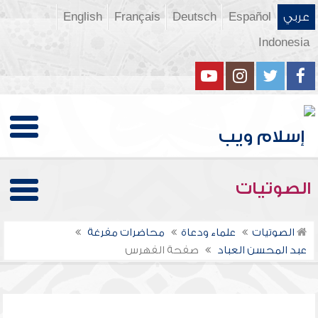
عربي
Español
Deutsch
Français
English
Indonesia
الصوتيات
الصوتيات
علماء ودعاة
محاضرات مفرغة
عبد المحسن العباد
صفحة الفهرس