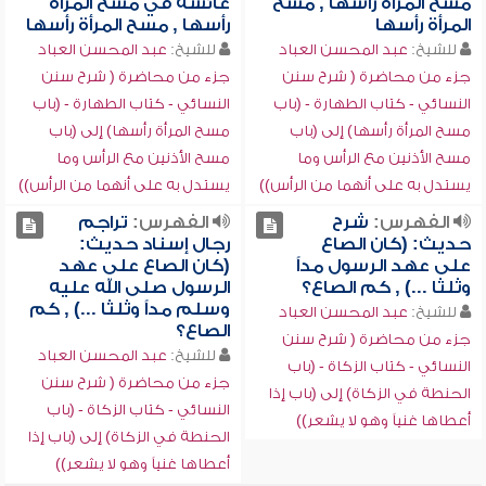
مسح المرأة رأسها , مسح
عائشة في مسح المرأة
المرأة رأسها
رأسها , مسح المرأة رأسها
للشيخ:
عبد المحسن العباد
للشيخ:
عبد المحسن العباد
جزء من محاضرة ( شرح سنن
جزء من محاضرة ( شرح سنن
النسائي - كتاب الطهارة - (باب
النسائي - كتاب الطهارة - (باب
مسح المرأة رأسها) إلى (باب
مسح المرأة رأسها) إلى (باب
مسح الأذنين مع الرأس وما
مسح الأذنين مع الرأس وما
يستدل به على أنهما من الرأس))
يستدل به على أنهما من الرأس))
الفهرس:
شرح
الفهرس:
تراجم
حديث: (كان الصاع
رجال إسناد حديث:
على عهد الرسول مداً
(كان الصاع على عهد
وثلثا ...) , كم الصاع؟
الرسول صلى الله عليه
وسلم مداً وثلثا ...) , كم
للشيخ:
عبد المحسن العباد
الصاع؟
جزء من محاضرة ( شرح سنن
للشيخ:
عبد المحسن العباد
النسائي - كتاب الزكاة - (باب
جزء من محاضرة ( شرح سنن
الحنطة في الزكاة) إلى (باب إذا
النسائي - كتاب الزكاة - (باب
أعطاها غنياً وهو لا يشعر))
الحنطة في الزكاة) إلى (باب إذا
أعطاها غنياً وهو لا يشعر))