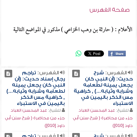
صفحة الفهرس
الأعلام : ( حارثة بن وهب الخزاعي ) مذكور في المواضع التالية
الفهرس:
شرح
الفهرس:
تراجم
حديث: (أن النبي كان
رجال إسناد حديث: (أن
يجعل يمينه لطعامه
النبي كان يجعل يمينه
وشرابه وثيابه...) , كراهية
لطعامه وشرابه وثيابه...)
مس الذكر باليمين في
, كراهية مس الذكر
الاستبراء
باليمين في الاستبراء
للشيخ:
عبد المحسن العباد
للشيخ:
عبد المحسن العباد
جزء من محاضرة ( شرح سنن أبي
جزء من محاضرة ( شرح سنن أبي
داود [010])
داود [010])
الفهرس:
شرح
الفهرس:
تراجم