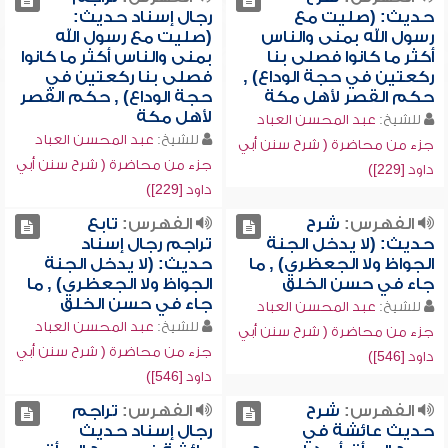
حديث: (صليت مع
رجال إسناد حديث:
رسول الله بمنى والناس
(صليت مع رسول الله
أكثر ما كانوا فصلى بنا
بمنى والناس أكثر ما كانوا
ركعتين في حجة الوداع) ,
فصلى بنا ركعتين في
حكم القصر لأهل مكة
حجة الوداع) , حكم القصر
لأهل مكة
للشيخ:
عبد المحسن العباد
للشيخ:
عبد المحسن العباد
جزء من محاضرة ( شرح سنن أبي
جزء من محاضرة ( شرح سنن أبي
داود [229])
داود [229])
الفهرس:
شرح
الفهرس:
تابع
حديث: (لا يدخل الجنة
تراجم رجال إسناد
الجواظ ولا الجعظري) , ما
حديث: (لا يدخل الجنة
جاء في حسن الخلق
الجواظ ولا الجعظري) , ما
جاء في حسن الخلق
للشيخ:
عبد المحسن العباد
للشيخ:
عبد المحسن العباد
جزء من محاضرة ( شرح سنن أبي
جزء من محاضرة ( شرح سنن أبي
داود [546])
داود [546])
الفهرس:
شرح
الفهرس:
تراجم
حديث عائشة في
رجال إسناد حديث