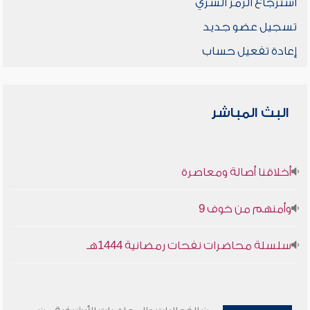
استرجاع الرمز السري
تسجيل عضو جديد
إعادة تفعيل حساب
البث المباشر
أخلاقنا أصالة ومعاصرة
وأمنهم من خوف 9
سلسلة محاضرات نفحات رمضانية 1444هـ