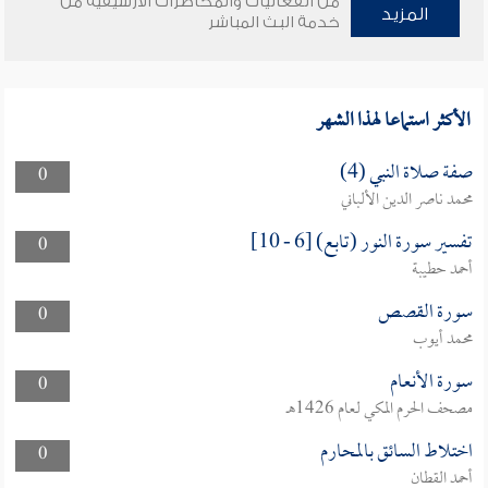
من الفعاليات والمحاضرات الأرشيفية من
المزيد
خدمة البث المباشر
الأكثر استماعا لهذا الشهر
صفة صلاة النبي (4)
0
محمد ناصر الدين الألباني
تفسير سورة النور (تابع) [6 - 10]
0
أحمد حطيبة
سورة القصص
0
محمد أيوب
سورة الأنعام
0
مصحف الحرم المكي لعام 1426هـ
اختلاط السائق بالمحارم
0
أحمد القطان