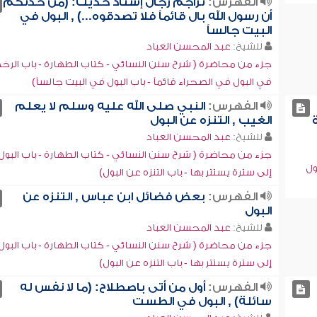
الفهرس:
تراجم رجال إسناد حديث: (من حدثكم
أن رسول الله بال قائماً فلا تصدقوه...) , البول في
البيت جالساً
للشيخ:
عبد المحسن العباد
جزء من محاضرة ( شرح سنن النسائي - كتاب الطهارة - باب الرخ
في البول في الصحراء قائماً - باب البول في البيت جالساً)
الفهرس:
النبي صلى الله عليه وسلم لا يعلم
الغيب , التنزه عن البول
للشيخ:
عبد المحسن العباد
جزء من محاضرة ( شرح سنن النسائي - كتاب الطهارة - باب البول
ول
إلى سترة يستتر بها - باب التنزه عن البول)
الفهرس:
بعض فضائل ابن عباس , التنزه عن
البول
للشيخ:
عبد المحسن العباد
جزء من محاضرة ( شرح سنن النسائي - كتاب الطهارة - باب البول
إلى سترة يستتر بها - باب التنزه عن البول)
الفهرس:
أول من أتى باصطلاح: (ما لا نفس له
سائلة) , البول في الطست