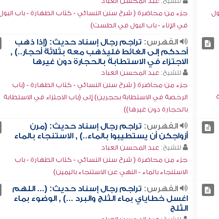
للشيخ:
عبد المحسن العباد
ول
جزء من محاضرة ( شرح سنن النسائي - كتاب الطهارة - باب البول
في الإناء - باب البول في الطست)
الفهرس:
تراجم رجال إسناد حديث: (إذا ذهب
أحدكم إلى الغائط فليذهب معه بثلاثة أحجار..) ,
الاجتزاء في الاستطابة بالحجارة دون غيرها
للشيخ:
عبد المحسن العباد
جزء من محاضرة ( شرح سنن النسائي - كتاب الطهارة - (باب
الرخصة في الاستطابة بحجرين) إلى (باب الاجتزاء في الاستطابة
بالحجارة دون غيرها))
الفهرس:
تراجم رجال إسناد حديث: (مرن
أزواجكن أن يستطيبوا بالماء..) , الاستنجاء بالماء
للشيخ:
عبد المحسن العباد
جزء من محاضرة ( شرح سنن النسائي - كتاب الطهارة - باب
الاستنجاء بالماء - النهي عن الاستنجاء باليمين)
الفهرس:
تراجم رجال إسناد حديث: (... اللهم
اغسل خطاياي بماء الثلج والبرد ...) , الوضوء بماء
الثلج