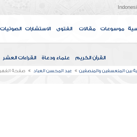
Indones
سية
موسوعات
مقالات
الفتوى
الاستشارات
الصوتيات
القرآن الكريم
علماء ودعاة
القراءات العشر
ة بين المتعسفين والمنصفين
عبد المحسن العباد
صفحة الفه