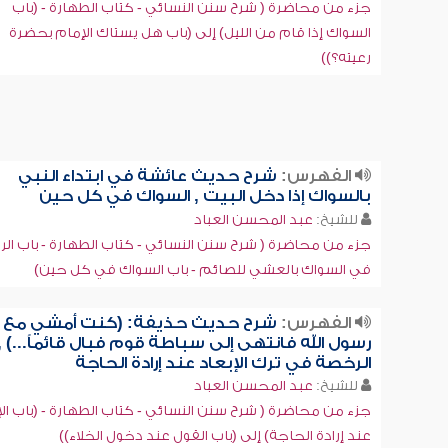
جزء من محاضرة ( شرح سنن النسائي - كتاب الطهارة - (باب
السواك إذا قام من الليل) إلى (باب هل يستاك الإمام بحضرة
رعيته؟))
الفهرس:
شرح حديث عائشة في ابتداء النبي
بالسواك إذا دخل البيت , السواك في كل حين
للشيخ:
عبد المحسن العباد
جزء من محاضرة ( شرح سنن النسائي - كتاب الطهارة - باب ال
في السواك بالعشي للصائم - باب السواك في كل حين)
الفهرس:
شرح حديث حذيفة: (كنت أمشي مع
رسول الله فانتهى إلى سباطة قوم فبال قائماً...) ,
الرخصة في ترك الإبعاد عند إرادة الحاجة
للشيخ:
عبد المحسن العباد
جزء من محاضرة ( شرح سنن النسائي - كتاب الطهارة - (باب الإ
عند إرادة الحاجة) إلى (باب القول عند دخول الخلاء))