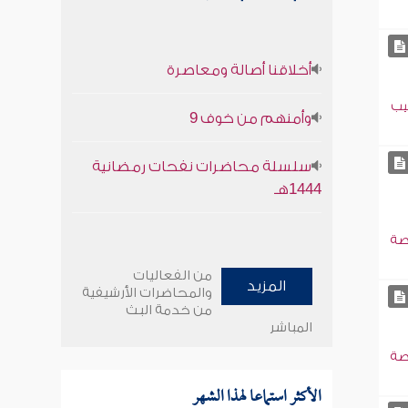
أخلاقنا أصالة ومعاصرة
يب
وأمنهم من خوف 9
سلسلة محاضرات نفحات رمضانية
1444هـ
صة
من الفعاليات
المزيد
والمحاضرات الأرشيفية
من خدمة البث
المباشر
صة
الأكثر استماعا لهذا الشهر