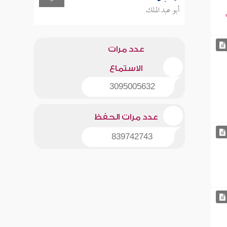
أبو عبد الملك
عدد مرات
الاستماع
3095005632
عدد مرات الحفظ
839742743