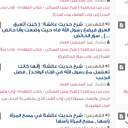
للشيخ:
عبد المحسن العباد
ء
جزء من محاضرة ( شرح سنن النسائي - كتاب الطهارة - (باب ماء
البحر) إلى (باب الوضوء بماء البرد))
الفهرس:
شرح حديث عائشة: ( كنت أتعرق
العرق فيضع رسول الله فاه حيث وضعت وأنا حائض
...) , سؤر الحائض
للشيخ:
عبد المحسن العباد
ء
جزء من محاضرة ( شرح سنن النسائي - كتاب الطهارة - (باب سؤر
الهرة) إلى (باب سؤر الحائض))
الفهرس:
شرح حديث عائشة: (أنها كانت
تغتسل مع رسول الله في الإناء الواحد) , فضل
الجنب
للشيخ:
عبد المحسن العباد
ؤر
جزء من محاضرة ( شرح سنن النسائي - كتاب الطهارة- (باب وضو
الرجال والنساء جميعًا) إلى (باب القدر الذي يكتفي به الرجل من
الماء للوضوء))
الفهرس:
شرح حديث عائشة في مسح المرأة
ل
رأسها , مسح المرأة رأسها
للشيخ:
عبد المحسن العباد