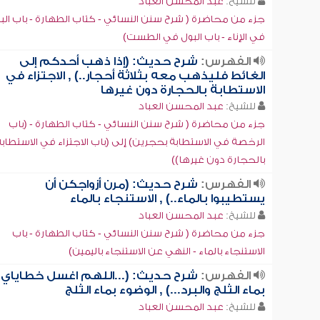
للشيخ:
عبد المحسن العباد
جزء من محاضرة ( شرح سنن النسائي - كتاب الطهارة - باب الب
في الإناء - باب البول في الطست)
الفهرس:
شرح حديث: (إذا ذهب أحدكم إلى
الغائط فليذهب معه بثلاثة أحجار..) , الاجتزاء في
الاستطابة بالحجارة دون غيرها
للشيخ:
عبد المحسن العباد
جزء من محاضرة ( شرح سنن النسائي - كتاب الطهارة - (باب
الرخصة في الاستطابة بحجرين) إلى (باب الاجتزاء في الاستطابة
بالحجارة دون غيرها))
الفهرس:
شرح حديث: (مرن أزواجكن أن
يستطيبوا بالماء..) , الاستنجاء بالماء
للشيخ:
عبد المحسن العباد
جزء من محاضرة ( شرح سنن النسائي - كتاب الطهارة - باب
الاستنجاء بالماء - النهي عن الاستنجاء باليمين)
الفهرس:
شرح حديث: (...اللهم اغسل خطاياي
بماء الثلج والبرد...) , الوضوء بماء الثلج
للشيخ:
عبد المحسن العباد