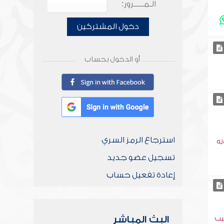
الـمـــــرور:
دخول المشتركين
أو الدخول بحساب
استرجاع الرمز السري
له
تسجيل عضو جديد
إعادة تفعيل حساب
البث المباشر
يب