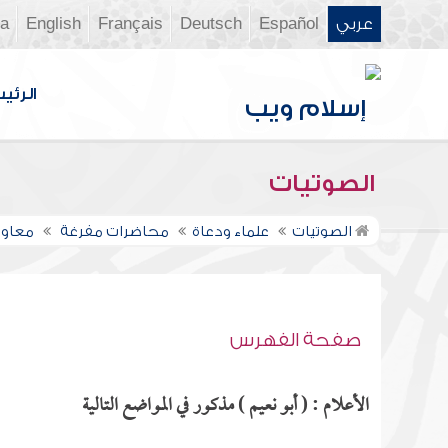
عربي
Español
Deutsch
Français
English
ia
الرئي
الصوتيات
الصوتيات
علماء ودعاة
محاضرات مفرغة
معاوي
صفحة الفهرس
الأعلام : ( أبو نعيم ) مذكور في المواضع التالية