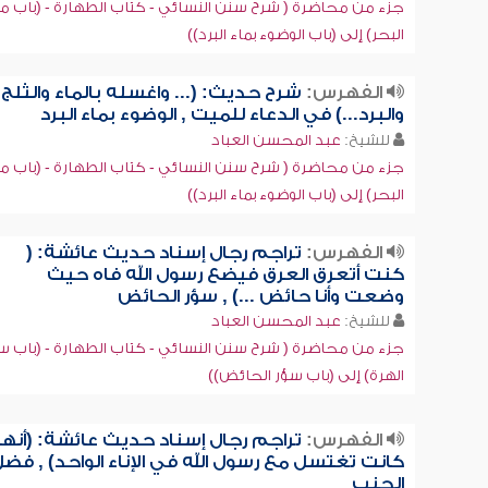
جزء من محاضرة ( شرح سنن النسائي - كتاب الطهارة - (باب ما
البحر) إلى (باب الوضوء بماء البرد))
الفهرس:
شرح حديث: (... واغسله بالماء والثلج
والبرد...) في الدعاء للميت , الوضوء بماء البرد
للشيخ:
عبد المحسن العباد
جزء من محاضرة ( شرح سنن النسائي - كتاب الطهارة - (باب ما
البحر) إلى (باب الوضوء بماء البرد))
الفهرس:
تراجم رجال إسناد حديث عائشة: (
كنت أتعرق العرق فيضع رسول الله فاه حيث
وضعت وأنا حائض ...) , سؤر الحائض
للشيخ:
عبد المحسن العباد
جزء من محاضرة ( شرح سنن النسائي - كتاب الطهارة - (باب س
الهرة) إلى (باب سؤر الحائض))
الفهرس:
تراجم رجال إسناد حديث عائشة: (أنها
كانت تغتسل مع رسول الله في الإناء الواحد) , فض
الجنب