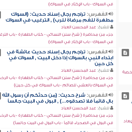
في السواك - باب الإكثار في السواك)
الفهرس:
تراجم رجال إسناد حديث: (السواك
مطهرة للفم مرضاة للرب) , الترغيب في السواك
للشيخ:
عبد المحسن العباد
جزء من محاضرة ( شرح سنن النسائي - كتاب الطهارة - باب الترغ
في السواك - باب الإكثار في السواك)
الفهرس:
تراجم رجال إسناد حديث عائشة في
ابتداء النبي بالسواك إذا دخل البيت , السواك في
كل حين
للشيخ:
عبد المحسن العباد
رخصة
جزء من محاضرة ( شرح سنن النسائي - كتاب الطهارة - باب الرخ
في السواك بالعشي للصائم - باب السواك في كل حين)
الفهرس:
شرح حديث: (من حدثكم أن رسول الله
بال قائماً فلا تصدقوه...) , البول في البيت جالساً
للشيخ:
عبد المحسن العباد
جزء من محاضرة ( شرح سنن النسائي - كتاب الطهارة - باب الرخ
بعاد
في البول في الصحراء قائماً - باب البول في البيت جالساً)