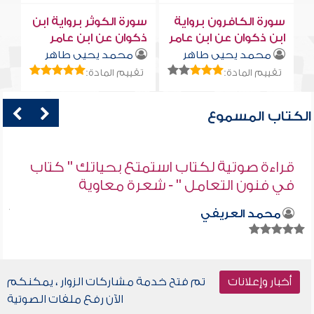
سورة الكافرون برواية
سورة الكوثر برواية ابن
ابن ذكوان عن ابن عامر
ذكوان عن ابن عامر
محمد يحيى طاهر
محمد يحيى طاهر
تقييم المادة:
تقييم المادة:
الكتاب المسموع
قراءة صوتية لكتاب استمتع بحياتك " كتاب
في فنون التعامل " - شعرة معاوية
محمد العريفي
أخبار وإعلانات
تم فتح خدمة مشاركات الزوار ، يمكنكم
الآن رفع ملفات الصوتية