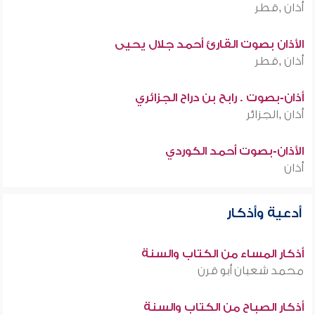
أذان ,قطر
الأذان بصوت القارئ أحمد جلال يحيى
أذان ,قطر
أذان-بصوت . رابح بن دراح الجزائري
أذان ,الجزائر
الأذان-بصوت أحمد الكوردي
أذان
أدعية وأذكار
أذكار المساء من الكتاب والسنة
محمد شعبان أبو قرن
أذكار الصباح من الكتاب والسنة