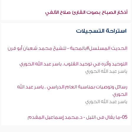
أذكار الصباح بصوت القارئ صلاح الألفي
استراحة التسجيلات
الحديث المسلسل#بالمحبة - للشيخ محمد شعبان أبو قرن
التوحيد وأثره في توحيد القلوب. ياسر عبد الله الحوري
ياسر عبد الله الحوري
رسائل وتوصيات بمناسبة العام الدراسي . ياسر عبد الله
الحوري
ياسر عبد الله الحوري
05-ما يقال فى الليل - د.محمد إسماعيل المقدم