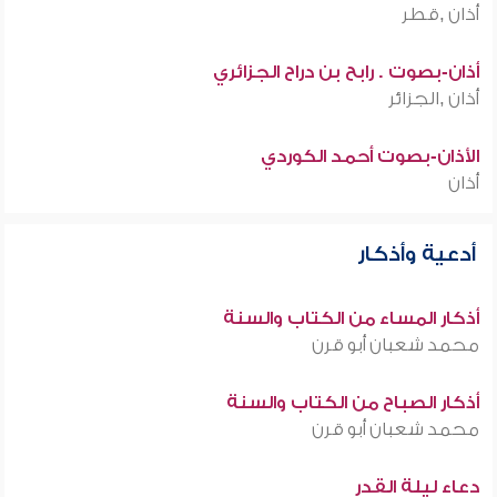
أذان ,قطر
أذان-بصوت . رابح بن دراح الجزائري
أذان ,الجزائر
الأذان-بصوت أحمد الكوردي
أذان
أدعية وأذكار
أذكار المساء من الكتاب والسنة
محمد شعبان أبو قرن
أذكار الصباح من الكتاب والسنة
محمد شعبان أبو قرن
دعاء ليلة القدر