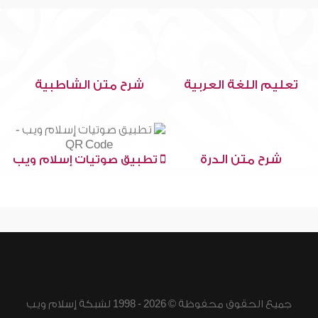
تعليم اللغة العربية
شرح متن الشاطبية
شرح متن الدرة
تطبيق صوتيات إسلام ويب
جميع الحقوق محفوظة © 2026 - 1998 لشبكة إسلام ويب