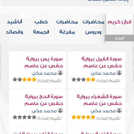
قرآن كريم
محاضرات
محاضرات
خطب
أناشيد
ودروس
مفرغة
الجمعة
وقصائد
المزيد
المزيد
المزيد
المزيد
المزيد
سورة الفيل برواية
سورة يس برواية
حفص عن عاصم
حفص عن عاصم
محمد مكي
محمد مكي
تقييم المادة:
تقييم المادة:
سورة الشعراء برواية
سورة الحج برواية
حفص عن عاصم
حفص عن عاصم
محمد مكي
محمد مكي
تقييم المادة:
تقييم المادة: