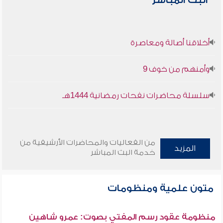
البث المباشر
أخلاقنا أصالة ومعاصرة
وأمنهم من خوف 9
سلسلة محاضرات نفحات رمضانية 1444هـ
من الفعاليات والمحاضرات الأرشيفية من
المزيد
خدمة البث المباشر
متون علمية ومنظومات
منظومة عقود رسم المفتي بصوت: عمرو شاهين