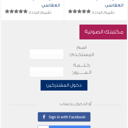
العفاسي
العفاسي
تقييم المادة:
تقييم المادة:
مكتبتك الصوتية
اسم
المستخدم:
كـلـــمـة
الـمـــــرور:
دخول المشتركين
أو الدخول بحساب