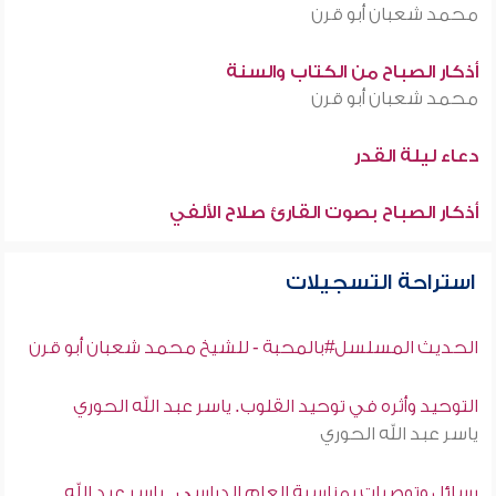
محمد شعبان أبو قرن
أذكار الصباح من الكتاب والسنة
محمد شعبان أبو قرن
دعاء ليلة القدر
أذكار الصباح بصوت القارئ صلاح الألفي
استراحة التسجيلات
الحديث المسلسل#بالمحبة - للشيخ محمد شعبان أبو قرن
التوحيد وأثره في توحيد القلوب. ياسر عبد الله الحوري
ياسر عبد الله الحوري
رسائل وتوصيات بمناسبة العام الدراسي . ياسر عبد الله