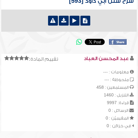
شرح سنن أبي داود [593]
عبد المحسن العباد
تقييم المادة:
معلومات : ---
ملحوظة : ---
المستمعين : 458
التنزيل : 1460
قراءة: 9997
الرسائل : 0
المقيميّن : 0
في خزائن : 0