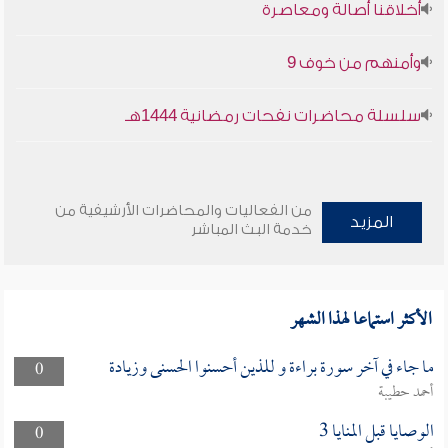
أخلاقنا أصالة ومعاصرة
وأمنهم من خوف 9
سلسلة محاضرات نفحات رمضانية 1444هـ
من الفعاليات والمحاضرات الأرشيفية من
المزيد
خدمة البث المباشر
الأكثر استماعا لهذا الشهر
ما جاء في آخر سورة براءة و للذين أحسنوا الحسنى وزيادة
0
أحمد حطيبة
الوصايا قبل المنايا 3
0