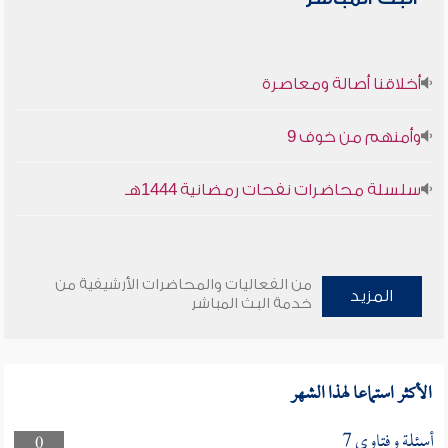
أخلاقنا أصالة ومعاصرة
وأمنهم من خوف 9
سلسلة محاضرات نفحات رمضانية 1444هـ
من الفعاليات والمحاضرات الأرشيفية من
المزيد
خدمة البث المباشر
الأكثر استماعا لهذا الشهر
أسئلة وفتاوى 7
0