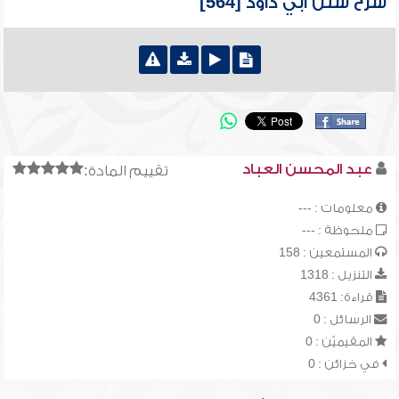
شرح سنن أبي داود [564]
عبد المحسن العباد
تقييم المادة:
معلومات : ---
ملحوظة : ---
المستمعين : 158
التنزيل : 1318
قراءة: 4361
الرسائل : 0
المقيميّن : 0
في خزائن : 0