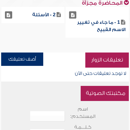
المحاضرة مجزأة
2 - الأسئلة
1 - ما جاء في تغيير
الاسم القبيح
أضف تعليقك
تعليقات الزوار
لا توجد تعليقات حتى الآن
مكتبتك الصوتية
اسم
المستخدم:
كـلـــمـة