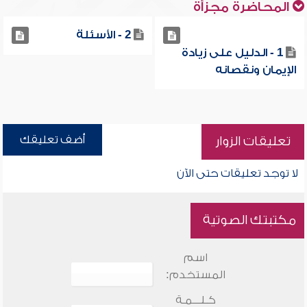
المحاضرة مجزأة
2 - الأسئلة
1 - الدليل على زيادة
الإيمان ونقصانه
أضف تعليقك
تعليقات الزوار
لا توجد تعليقات حتى الآن
مكتبتك الصوتية
اسم
المستخدم:
كـلـــمـة