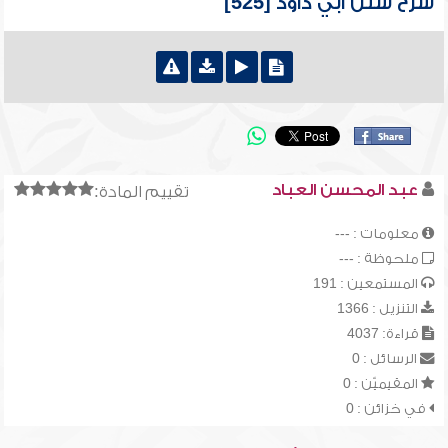
شرح سنن أبي داود [525]
عبد المحسن العباد
تقييم المادة:
معلومات : ---
ملحوظة : ---
المستمعين : 191
التنزيل : 1366
قراءة: 4037
الرسائل : 0
المقيميّن : 0
في خزائن : 0