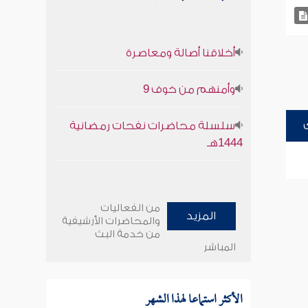
أخلاقنا أصالة ومعاصرة
وأمنهم من خوف 9
سلسلة محاضرات نفحات رمضانية
1444هـ
من الفعاليات
المزيد
والمحاضرات الأرشيفية
من خدمة البث
المباشر
الأكثر استماعا لهذا الشهر