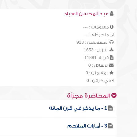
عبد المحسن العباد
معلومات : ---
ملحوظة : ---
المستمعين : 913
التنزيل : 1653
قراءة: 11881
الرسائل : 0
المقيميّن : 0
في خزائن : 0
المحاضرة مجزأة
1 - ما يذكر في قرن المائة
3 - أمارات الملاحم