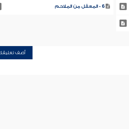
6 - المعقل من الملاحم
أضف تعليقك