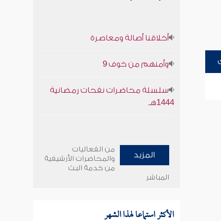
أخلاقنا أصالة ومعاصرة
وأمنهم من خوف 9
سلسلة محاضرات نفحات رمضانية
1444هـ
من الفعاليات
المزيد
والمحاضرات الأرشيفية
من خدمة البث
المباشر
الأكثر استماعا لهذا الشهر