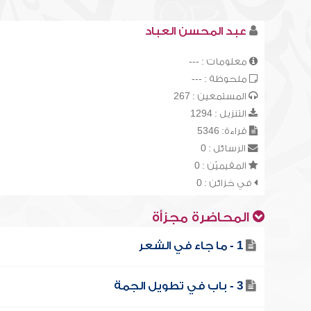
عبد المحسن العباد
معلومات : ---
ملحوظة : ---
المستمعين : 267
التنزيل : 1294
قراءة: 5346
الرسائل : 0
المقيميّن : 0
في خزائن : 0
المحاضرة مجزأة
1 - ما جاء في الشعر
3 - باب في تطويل الجمة