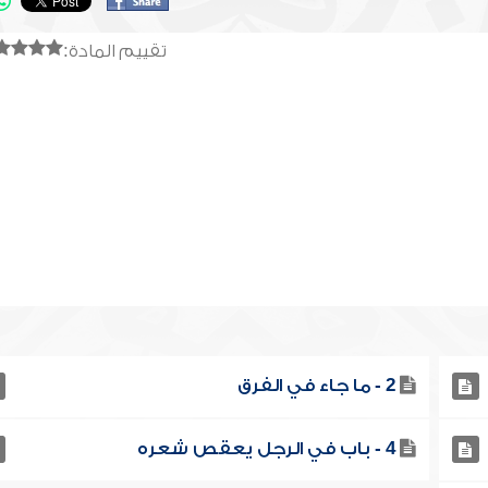
تقييم المادة:
2 - ما جاء في الفرق
4 - باب في الرجل يعقص شعره