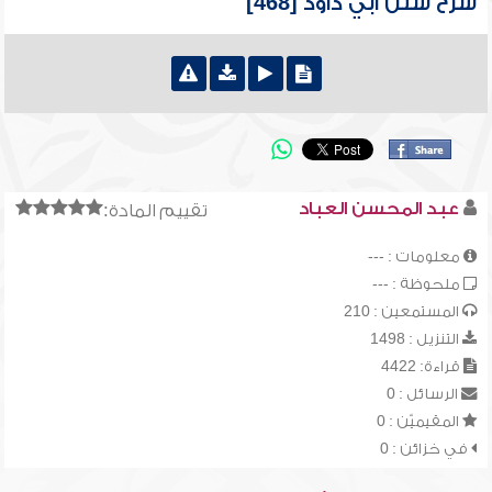
شرح سنن أبي داود [468]
عبد المحسن العباد
تقييم المادة:
معلومات : ---
ملحوظة : ---
المستمعين : 210
التنزيل : 1498
قراءة: 4422
الرسائل : 0
المقيميّن : 0
في خزائن : 0