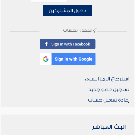
دخول المشتركين
أو الدخول بحساب
استرجاع الرمز السري
تسجيل عضو جديد
إعادة تفعيل حساب
البث المباشر