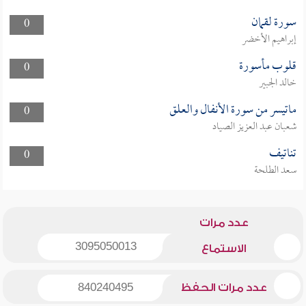
سورة لقمان
0
إبراهيم الأخضر
قلوب مأسورة
0
خالد الجبير
ماتيسر من سورة الأنفال والعلق
0
شعبان عبد العزيز الصياد
تناتيف
0
سعد الطلحة
عدد مرات
3095050013
الاستماع
عدد مرات الحفظ
840240495