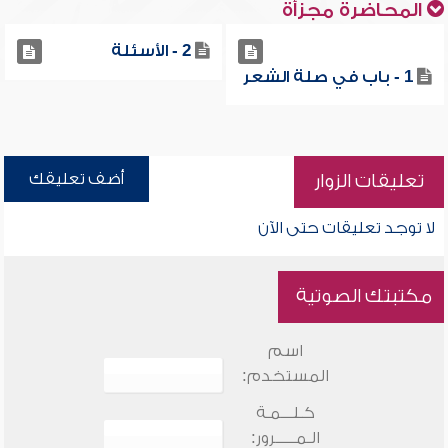
المحاضرة مجزأة
2 - الأسئلة
1 - باب في صلة الشعر
أضف تعليقك
تعليقات الزوار
لا توجد تعليقات حتى الآن
مكتبتك الصوتية
اسم
المستخدم:
كـلـــمـة
الـمـــــرور: