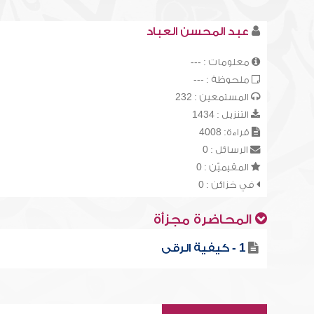
عبد المحسن العباد
معلومات : ---
ملحوظة : ---
المستمعين : 232
التنزيل : 1434
قراءة: 4008
الرسائل : 0
المقيميّن : 0
في خزائن : 0
المحاضرة مجزأة
1 - كيفية الرقى