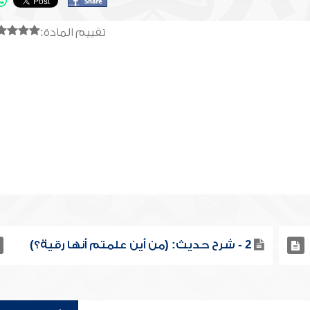
تقييم المادة:
2 - شرح حديث: (من أين علمتم أنها رقية؟)