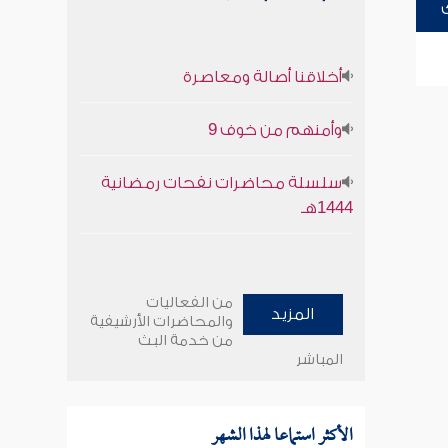
أخلاقنا أصالة ومعاصرة
وأمنهم من خوف 9
سلسلة محاضرات نفحات رمضانية
1444هـ
من الفعاليات
المزيد
والمحاضرات الأرشيفية
من خدمة البث
المباشر
الأكثر استماعا لهذا الشهر