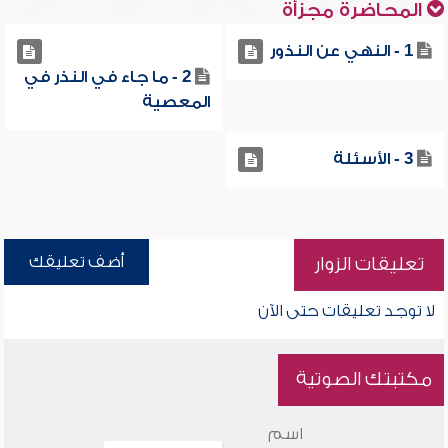
المحاضرة مجزأة
1 - النهي عن النذور
2 - ما جاء في النذر في
المعصية
3 - الأسئلة
أضف تعليقك
تعليقات الزوار
لا توجد تعليقات حتى الآن
مكتبتك الصوتية
اسم