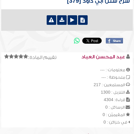
شرح سنن أبي داود [379]
عبد المحسن العباد
تقييم المادة:
معلومات : ---
ملحوظة : ---
المستمعين : 217
التنزيل : 1300
قراءة: 4304
الرسائل : 0
المقيميّن : 0
في خزائن : 0