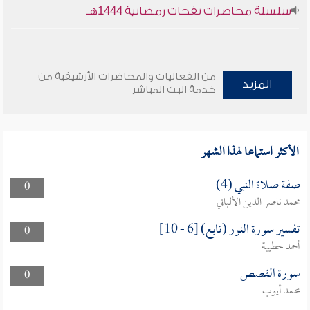
سلسلة محاضرات نفحات رمضانية 1444هـ
من الفعاليات والمحاضرات الأرشيفية من
المزيد
خدمة البث المباشر
الأكثر استماعا لهذا الشهر
صفة صلاة النبي (4)
0
محمد ناصر الدين الألباني
تفسير سورة النور (تابع) [6 - 10]
0
أحمد حطيبة
سورة القصص
0
محمد أيوب