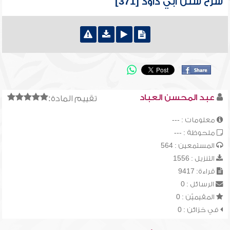
شرح سنن أبي داود [371]
عبد المحسن العباد
تقييم المادة:
معلومات : ---
ملحوظة : ---
المستمعين : 564
التنزيل : 1556
قراءة: 9417
الرسائل : 0
المقيميّن : 0
في خزائن : 0