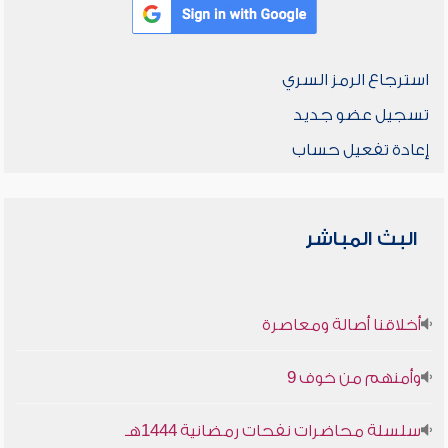
استرجاع الرمز السري
تسجيل عضو جديد
إعادة تفعيل حساب
البث المباشر
أخلاقنا أصالة ومعاصرة
وأمنهم من خوف 9
سلسلة محاضرات نفحات رمضانية 1444هـ