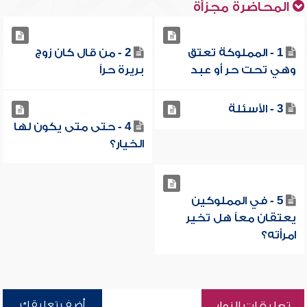
المحاضرة مجزأة
1 - المملوكة تعتق
2 - من قال كان زوج
وهي تحت حر أو عبد
بريرة حراً
3 - الأسئلة
4 - حتى متى يكون لها
الخيار؟
5 - في المملوكين
يعتقان معاً هل تخير
امرأته؟
أضف تعليقك
تعليقات الزوار