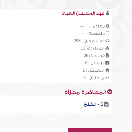
عبد المحسن العباد
معلومات : ---
ملحوظة : ---
المستمعين : 298
التنزيل : 1262
قراءة: 3671
الرسائل : 0
المقيميّن : 1
في خزائن : 0
المحاضرة مجزأة
1 - الخُلع