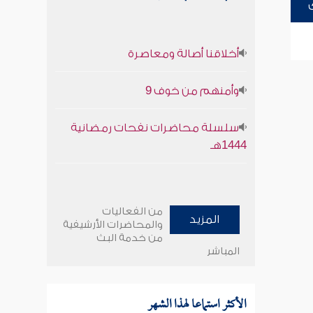
أخلاقنا أصالة ومعاصرة
وأمنهم من خوف 9
سلسلة محاضرات نفحات رمضانية
1444هـ
من الفعاليات
المزيد
والمحاضرات الأرشيفية
من خدمة البث
المباشر
الأكثر استماعا لهذا الشهر