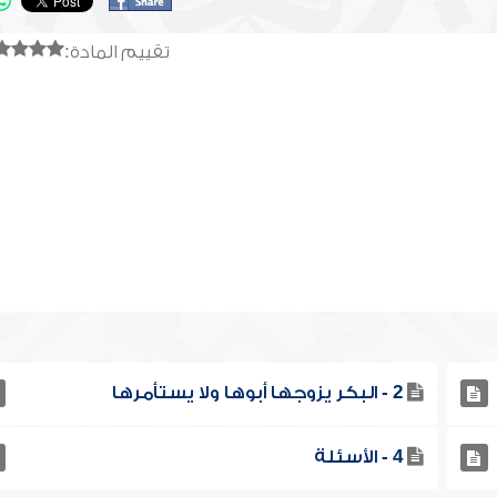
تقييم المادة:
2 - البكر يزوجها أبوها ولا يستأمرها
4 - الأسئلة