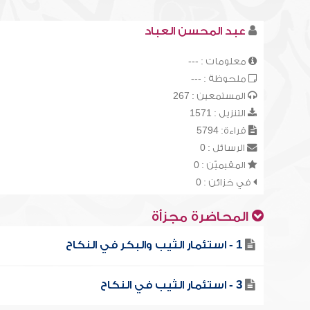
عبد المحسن العباد
معلومات : ---
ملحوظة : ---
المستمعين : 267
التنزيل : 1571
قراءة: 5794
الرسائل : 0
المقيميّن : 0
في خزائن : 0
المحاضرة مجزأة
1 - استئمار الثيب والبكر في النكاح
3 - استئمار الثيب في النكاح