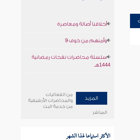
أخلاقنا أصالة ومعاصرة
وأمنهم من خوف 9
سلسلة محاضرات نفحات رمضانية
1444هـ
من الفعاليات
المزيد
والمحاضرات الأرشيفية
من خدمة البث
المباشر
الأكثر استماعا لهذا الشهر