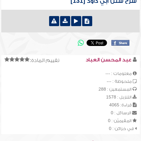
شرح سنن أبي داود [131]
عبد المحسن العباد
تقييم المادة:
معلومات : ---
ملحوظة : ---
المستمعين : 288
التنزيل : 1578
قراءة: 4065
الرسائل : 0
المقيميّن : 0
في خزائن : 0