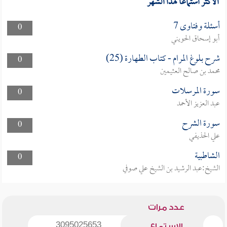
الأكثر استماعا لهذا الشهر
أسئلة وفتاوى 7
0
أبو إسحاق الحويني
شرح بلوغ المرام - كتاب الطهارة (25)
0
محمد بن صالح العثيمين
سورة المرسلات
0
عبد العزيز الأحمد
سورة الشرح
0
علي الحذيفي
الشاطبية
0
الشيخ:عبد الرشيد بن الشيخ علي صوفي
عدد مرات
3095025653
الاستماع