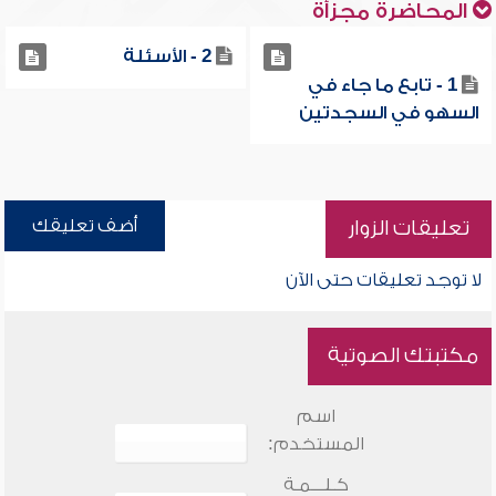
المحاضرة مجزأة
2 - الأسئلة
1 - تابع ما جاء في
السهو في السجدتين
أضف تعليقك
تعليقات الزوار
لا توجد تعليقات حتى الآن
مكتبتك الصوتية
اسم
المستخدم:
كـلـــمـة