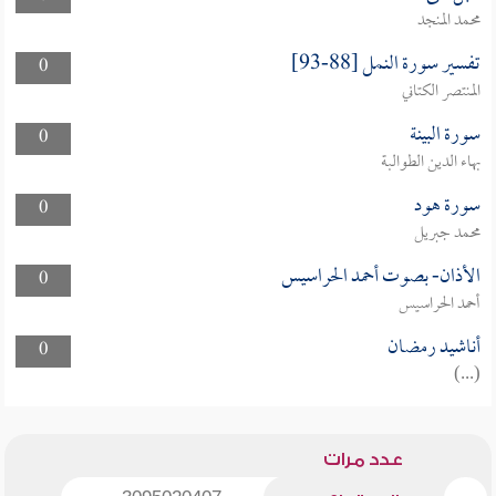
محمد المنجد
تفسير سورة النمل [88-93]
0
المنتصر الكتاني
سورة البينة
0
بهاء الدين الطوالبة
سورة هود
0
محمد جبريل
الأذان- بصوت أحمد الحراسيس
0
أحمد الحراسيس
أناشيد رمضان
0
(...)
عدد مرات