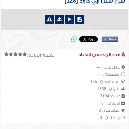
شرح سنن أبي داود [128]
عبد المحسن العباد
تقييم المادة:
معلومات : ---
ملحوظة : ---
المستمعين : 185
التنزيل : 1538
قراءة: 3104
الرسائل : 0
المقيميّن : 0
في خزائن : 0