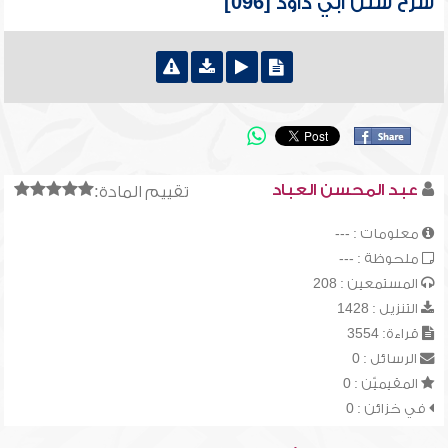
شرح سنن أبي داود [096]
عبد المحسن العباد
تقييم المادة:
معلومات : ---
ملحوظة : ---
المستمعين : 208
التنزيل : 1428
قراءة: 3554
الرسائل : 0
المقيميّن : 0
في خزائن : 0