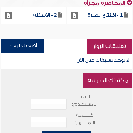
المحاضرة مجزأة
1 - افتتاح الصلاة
2 - الأسئلة
أضف تعليقك
تعليقات الزوار
لا توجد تعليقات حتى الآن
مكتبتك الصوتية
اسم
المستخدم:
كـلـــمـة
الـمـــــرور: