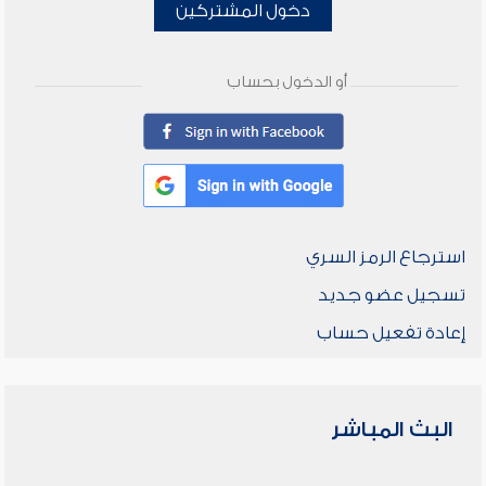
دخول المشتركين
أو الدخول بحساب
استرجاع الرمز السري
تسجيل عضو جديد
إعادة تفعيل حساب
البث المباشر